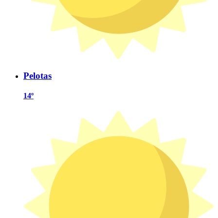
Pelotas
14º