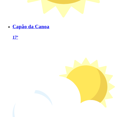
Capão da Canoa
17º