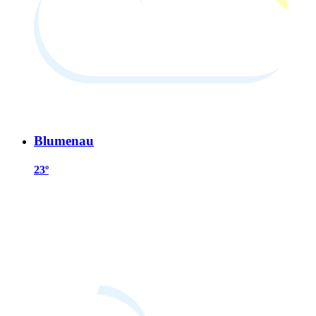
Blumenau
23º