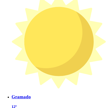
Gramado
12º