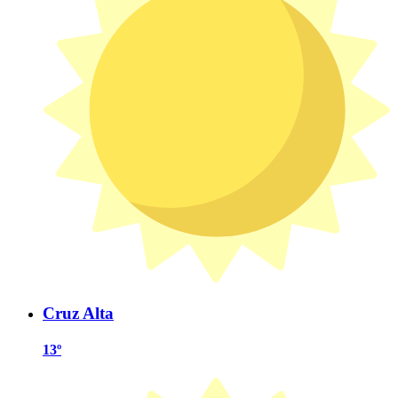
Cruz Alta
13º