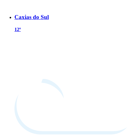
Caxias do Sul
12º