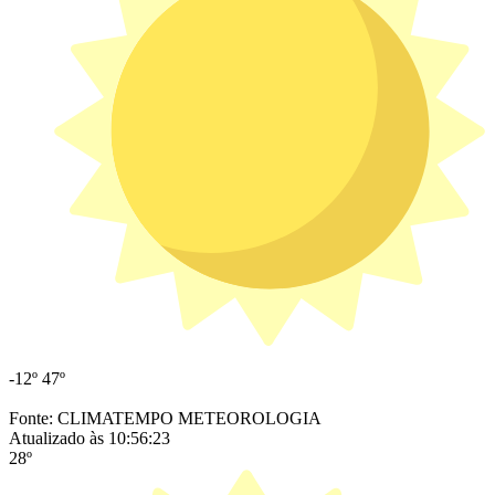
-12º
47º
Fonte: CLIMATEMPO METEOROLOGIA
Atualizado às 10:56:23
28º