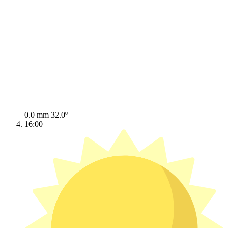
0.0 mm
32.0º
16:00