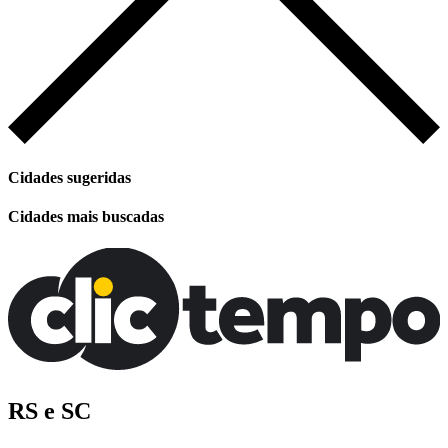
Cidades sugeridas
Cidades mais buscadas
RS e SC