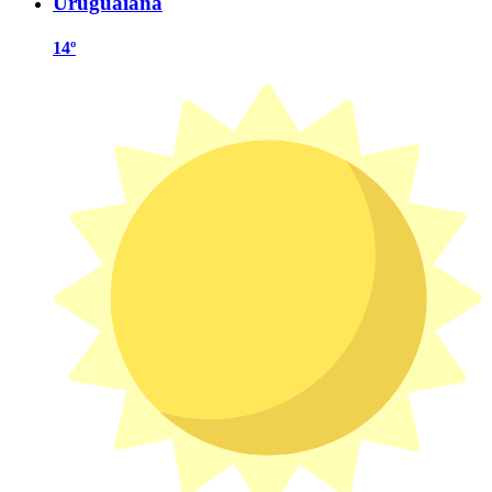
Uruguaiana
14º