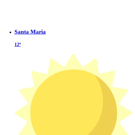
Santa Maria
12º