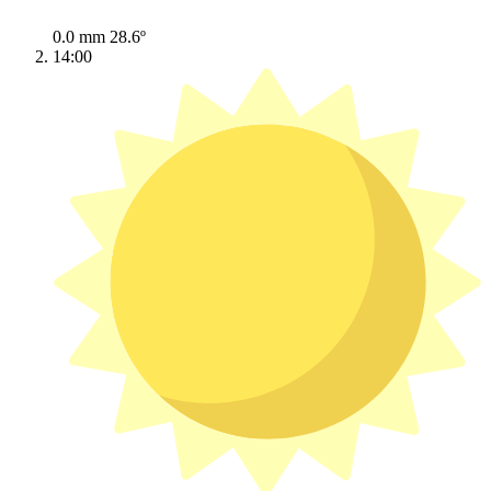
0.0 mm
28.6º
14:00