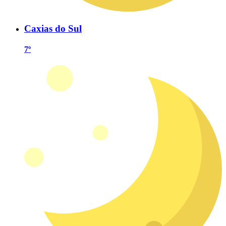
Caxias do Sul
7º