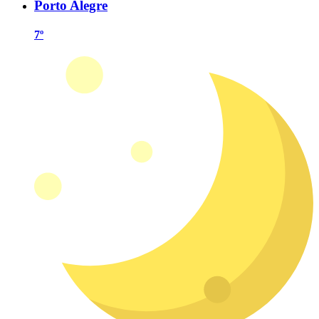
Porto Alegre
7º