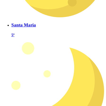
Santa Maria
5º