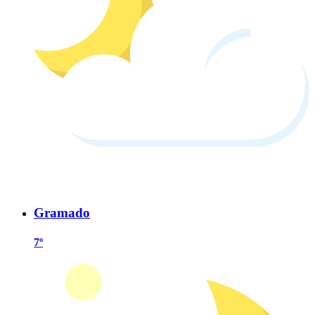
Gramado
7º