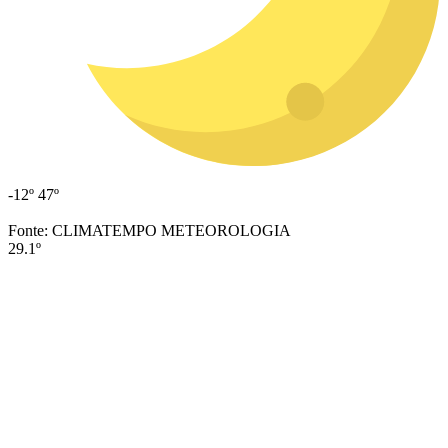
-12º
47º
Fonte: CLIMATEMPO METEOROLOGIA
29.1º