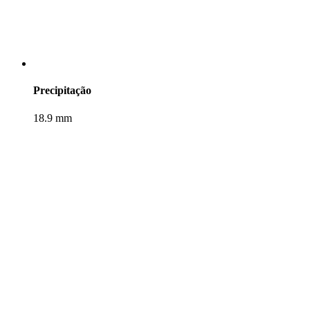
Precipitação
18.9 mm