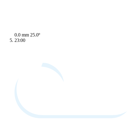
0.0 mm
25.0º
23:00