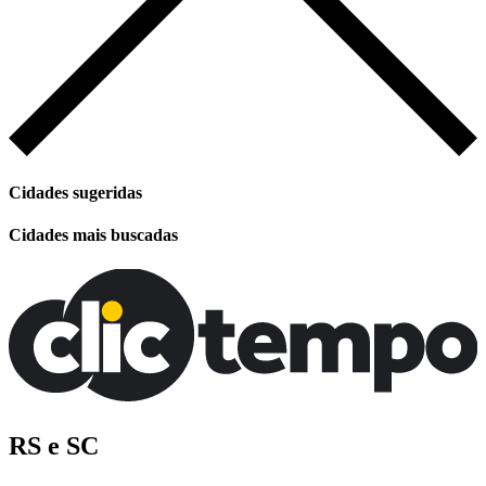
Cidades sugeridas
Cidades mais buscadas
RS e SC