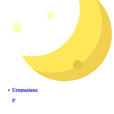
Uruguaiana
8º