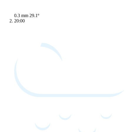
0.3 mm
29.1º
20:00