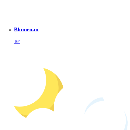
Blumenau
16º