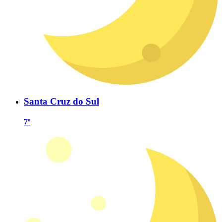
Santa Cruz do Sul
7º