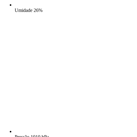
Umidade
26%
Pressão
1010 hPa