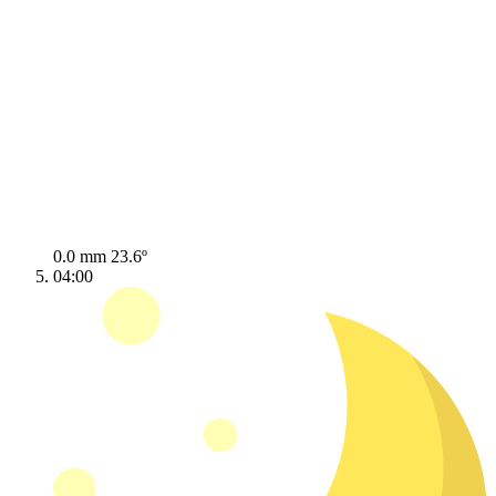
0.0 mm
23.6º
04:00