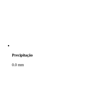
Precipitação
0.0 mm