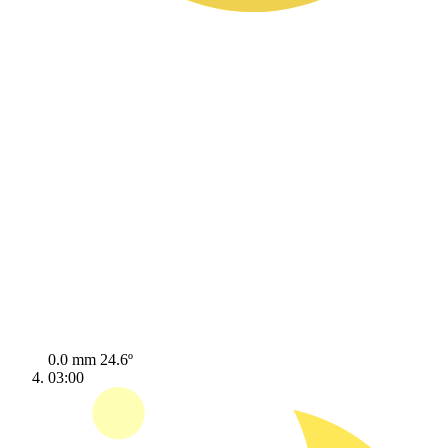
0.0 mm
24.6º
03:00