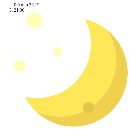
0.0 mm
33.1º
21:00