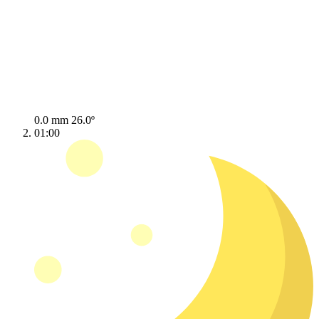
0.0 mm
26.0º
01:00