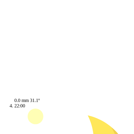
0.0 mm
31.1º
22:00