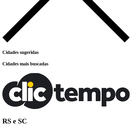
Cidades sugeridas
Cidades mais buscadas
RS e SC