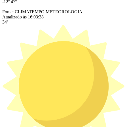
-12º
47º
Fonte: CLIMATEMPO METEOROLOGIA
Atualizado às 16:03:38
34º