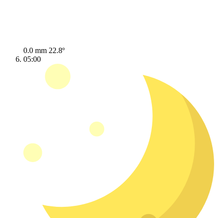
0.0 mm
22.8º
05:00