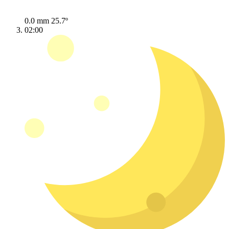
0.0 mm
25.7º
02:00