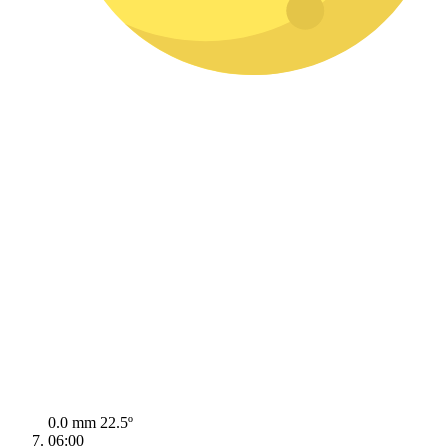
0.0 mm
22.5º
06:00