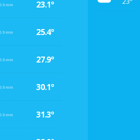
23º
23.1º
0.0 mm
25.4º
0.0 mm
27.9º
0.0 mm
30.1º
0.0 mm
31.3º
0.0 mm