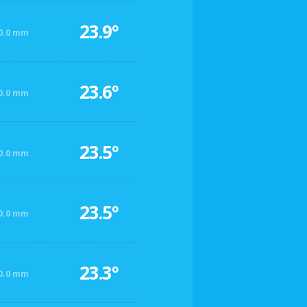
23.9º
0.0 mm
23.6º
0.0 mm
23.5º
0.0 mm
23.5º
0.0 mm
23.3º
0.0 mm