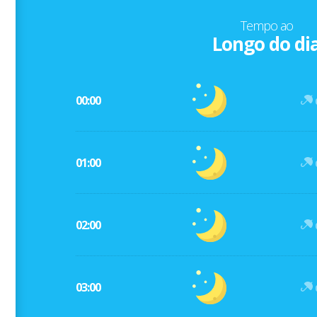
Tempo ao
Longo do di
00:00
01:00
02:00
03:00