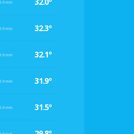
32.0º
0.0 mm
32.3º
0.0 mm
32.1º
0.0 mm
31.9º
0.0 mm
31.5º
0.0 mm
29.8º
0.0 mm