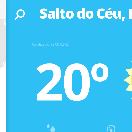
Salto do Céu,
Atualizado às 08:02:05
20º