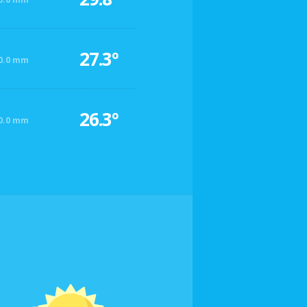
27.3º
0.0 mm
26.3º
0.0 mm