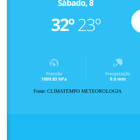
Sábado, 8
32º
23º
Pressão
Precipitação
1009.83 hPa
0.0 mm
Fonte: CLIMATEMPO METEOROLOGIA