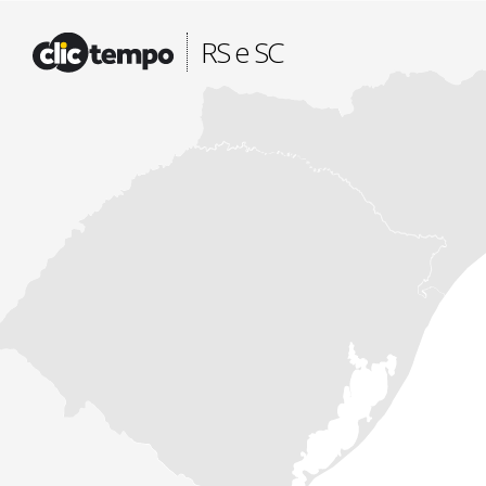
Fonte: CLIMATEMPO METEOROLOGIA
RS e SC