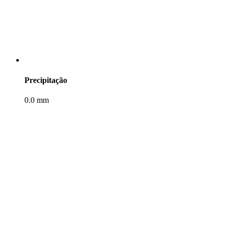
Precipitação
0.0 mm