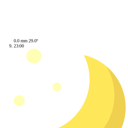
0.0 mm
29.0º
23:00