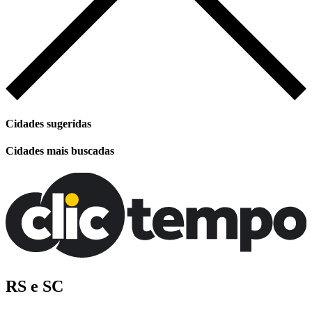
Cidades sugeridas
Cidades mais buscadas
RS e SC