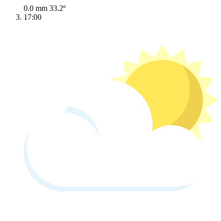
0.0 mm
33.2º
17:00