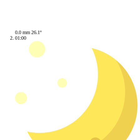
0.0 mm
26.1º
01:00