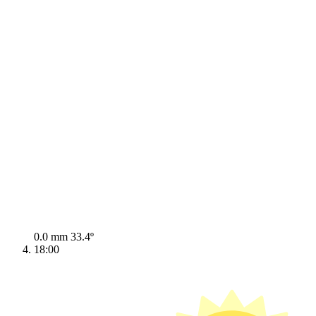
0.0 mm
33.4º
18:00