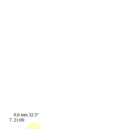
0.0 mm
32.5º
21:00