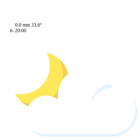
0.0 mm
33.6º
20:00