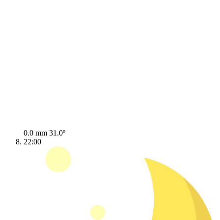
0.0 mm
31.0º
22:00