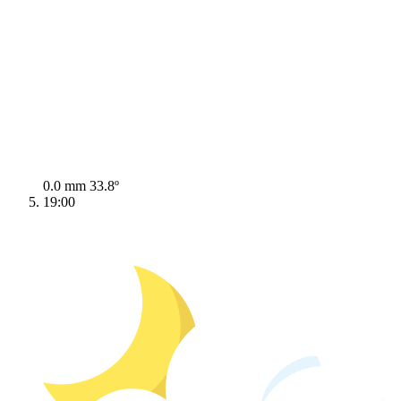
0.0 mm
33.8º
19:00