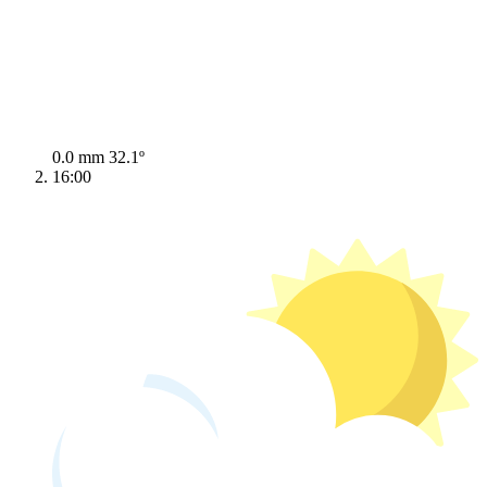
0.0 mm
32.1º
16:00