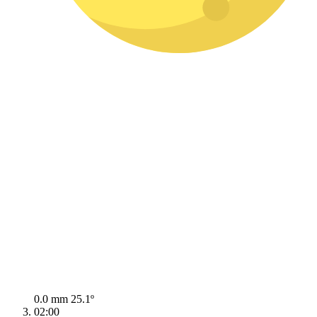
0.0 mm
25.1º
02:00