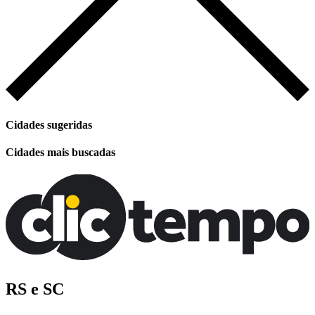
Cidades sugeridas
Cidades mais buscadas
RS e SC