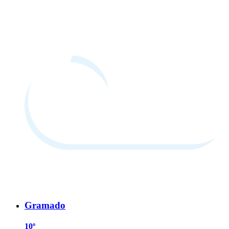
Gramado
10º