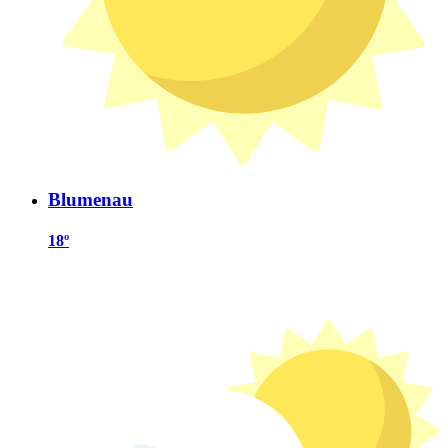
Blumenau
18º