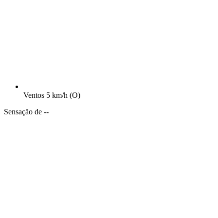
Ventos
5 km/h
(O)
Sensação de --