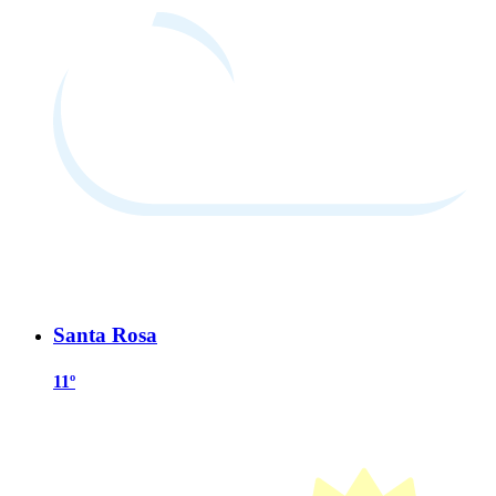
Santa Rosa
11º