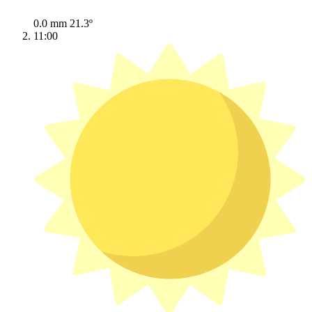
0.0 mm
21.3º
11:00