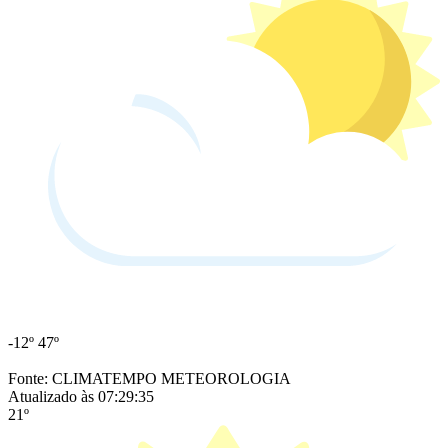
-12º
47º
Fonte: CLIMATEMPO METEOROLOGIA
Atualizado às 07:29:35
21º