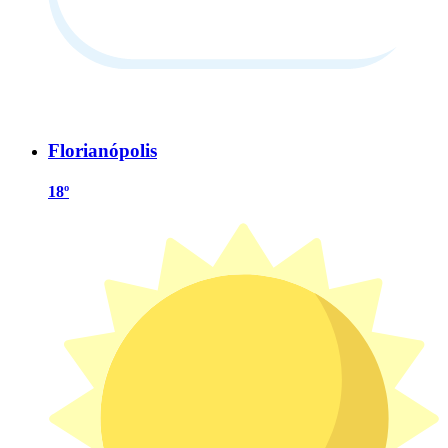
Florianópolis
18º