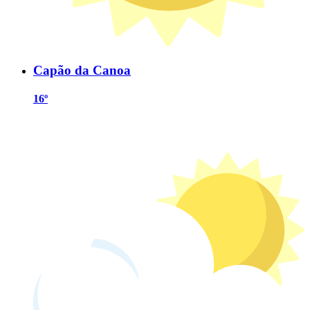
Capão da Canoa
16º