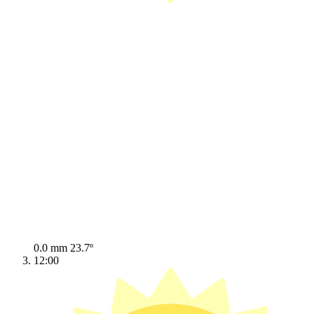
0.0 mm
23.7º
12:00