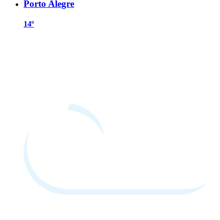
Porto Alegre
14º