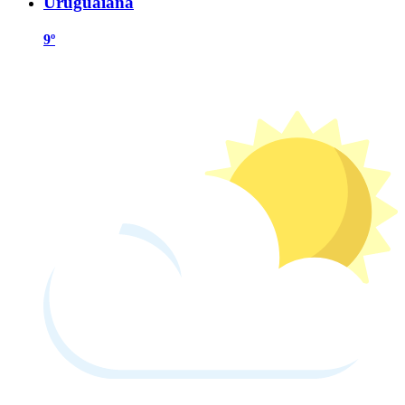
Uruguaiana
9º