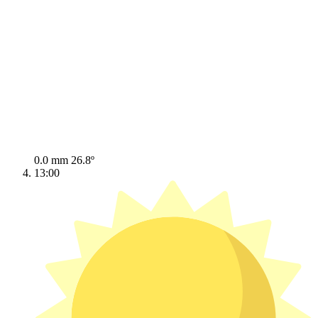
0.0 mm
26.8º
13:00