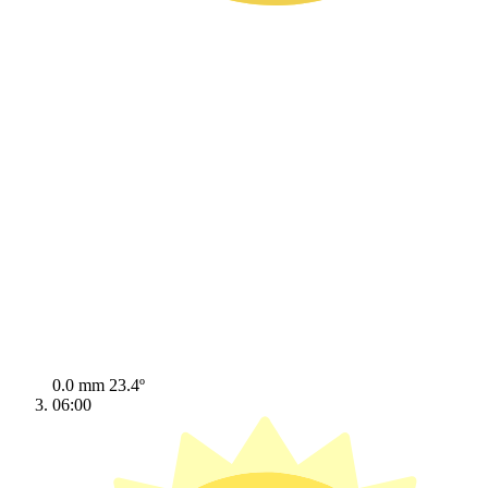
0.0 mm
23.4º
06:00