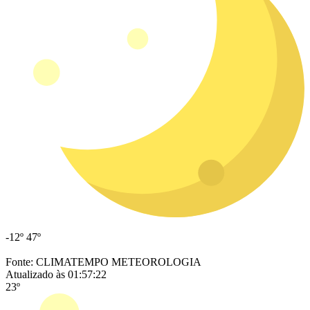
-12º
47º
Fonte: CLIMATEMPO METEOROLOGIA
Atualizado às 01:57:22
23º