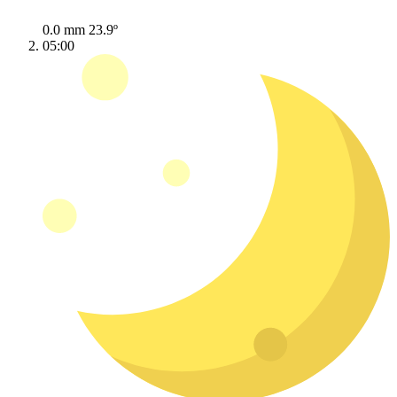
0.0 mm
23.9º
05:00