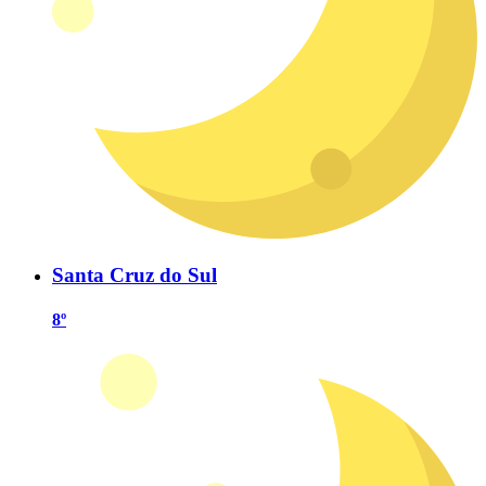
Santa Cruz do Sul
8º