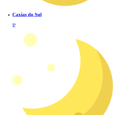
Caxias do Sul
5º