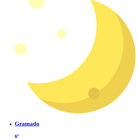
Gramado
6º