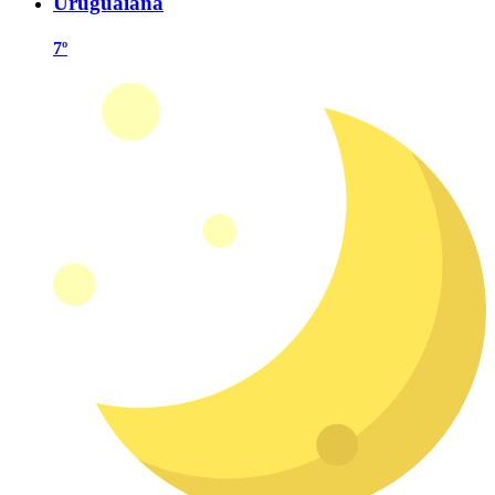
Uruguaiana
7º