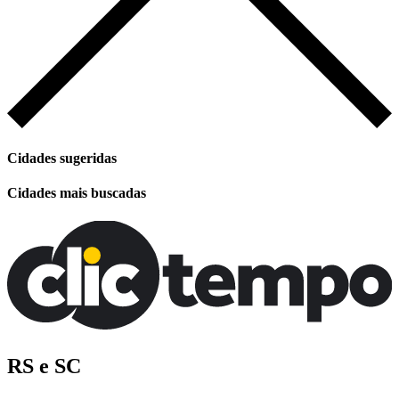
Cidades sugeridas
Cidades mais buscadas
RS e SC