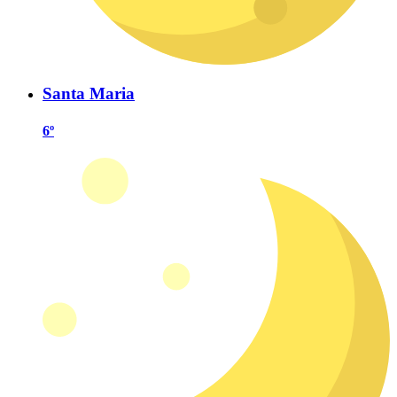
Santa Maria
6º