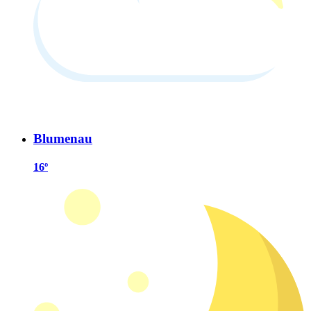
Blumenau
16º