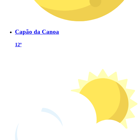
Capão da Canoa
12º