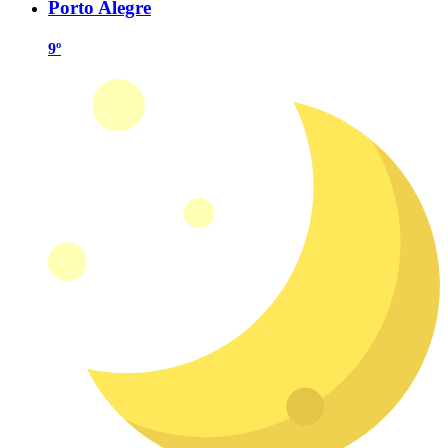
Porto Alegre
9º