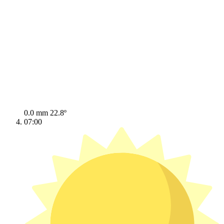
0.0 mm
22.8º
07:00