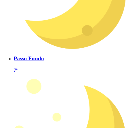
Passo Fundo
7º