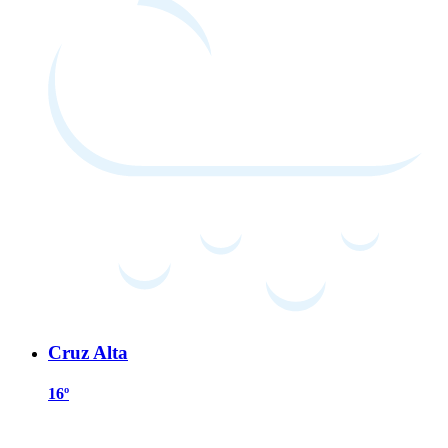
Cruz Alta
16º