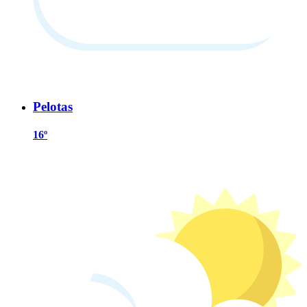
Pelotas
16º