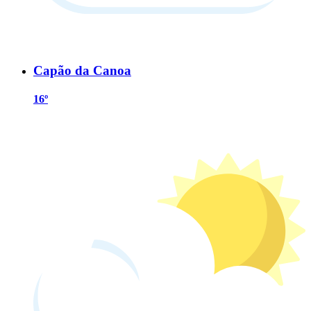
Capão da Canoa
16º