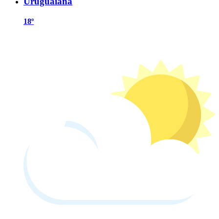
Uruguaiana
18º