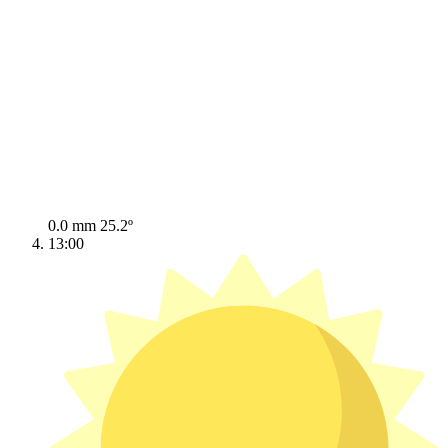
0.0 mm
25.2º
13:00