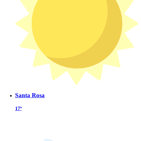
Santa Rosa
17º