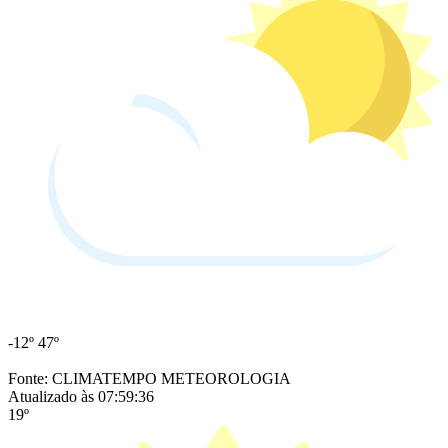
-12º
47º
Fonte: CLIMATEMPO METEOROLOGIA
Atualizado às 07:59:36
19º