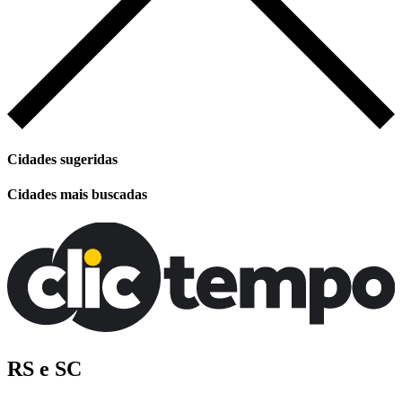
Cidades sugeridas
Cidades mais buscadas
RS e SC