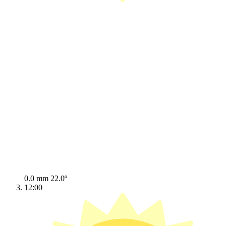
0.0 mm
22.0º
12:00