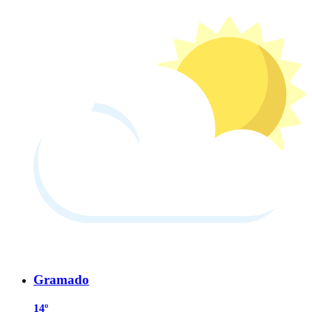
Gramado
14º