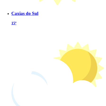
Caxias do Sul
15º