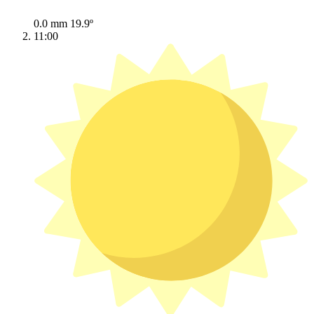
0.0 mm
19.9º
11:00