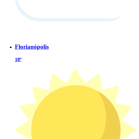
Florianópolis
18º