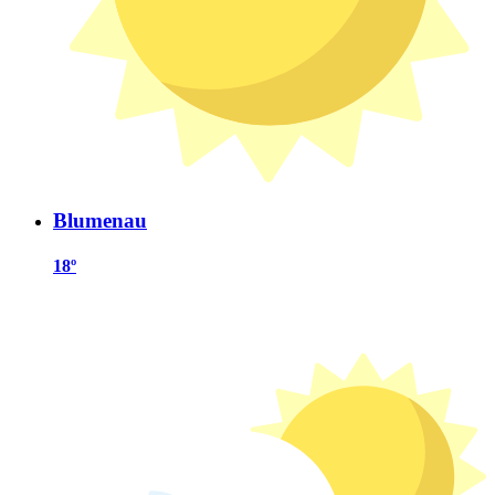
Blumenau
18º