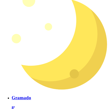
Gramado
8º