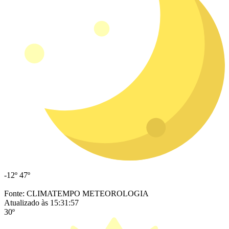
-12º
47º
Fonte: CLIMATEMPO METEOROLOGIA
Atualizado às 15:31:57
30º