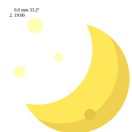
0.0 mm
33.2º
19:00