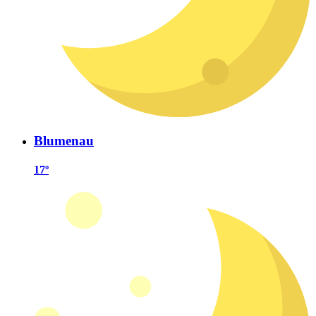
Blumenau
17º