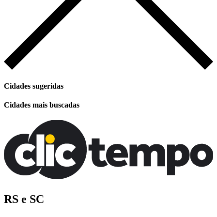
Cidades sugeridas
Cidades mais buscadas
RS e SC