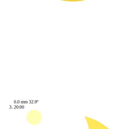
0.0 mm
32.9º
20:00