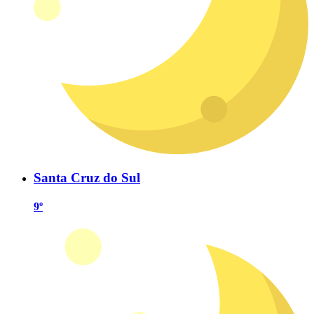
Santa Cruz do Sul
9º