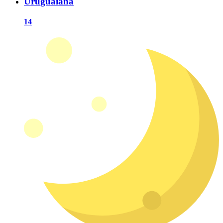
Uruguaiana
14