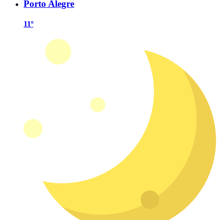
Porto Alegre
11º