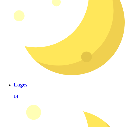
Lages
14