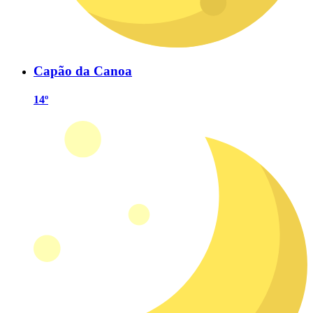
Capão da Canoa
14º