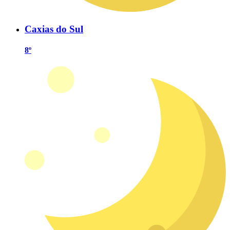
Caxias do Sul
8º