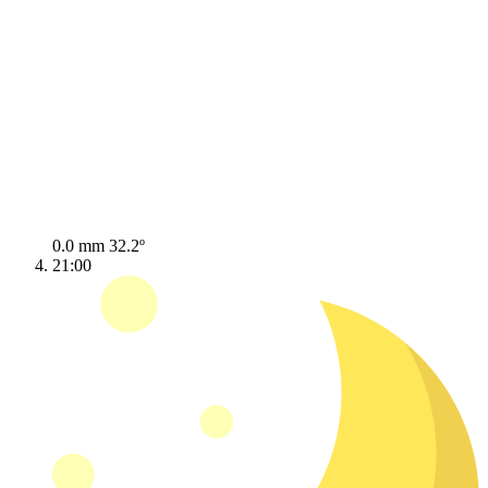
0.0 mm
32.2º
21:00