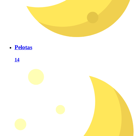
Pelotas
14