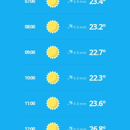
23.4º
07:00
0.0 mm
23.2º
08:00
0.0 mm
22.7º
09:00
0.0 mm
22.3º
10:00
0.0 mm
23.6º
11:00
0.0 mm
26.8º
12:00
0.0 mm