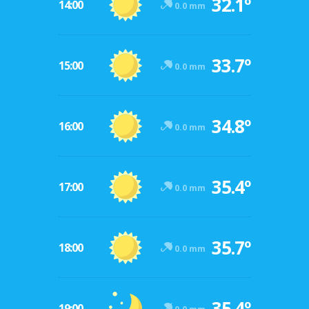
32.1º
14:00
0.0 mm
33.7º
15:00
0.0 mm
34.8º
16:00
0.0 mm
35.4º
17:00
0.0 mm
35.7º
18:00
0.0 mm
35.4º
19:00