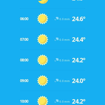
24.6º
06:00
0.0 mm
24.4º
07:00
0.0 mm
24.2º
08:00
0.0 mm
24.0º
09:00
0.0 mm
24.2º
10:00
0.0 mm