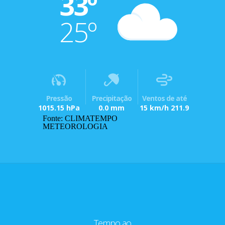
33º
25º
Pressão
Precipitação
Ventos de até
1015.15 hPa
0.0 mm
15 km/h 211.9
Fonte: CLIMATEMPO
METEOROLOGIA
Tempo ao