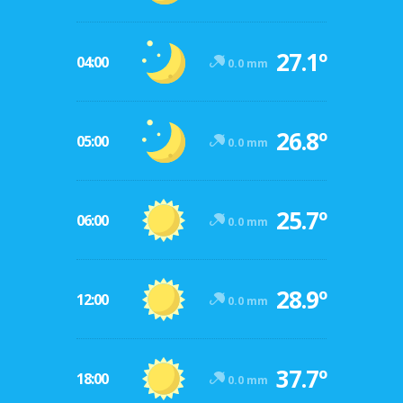
27.1º
04:00
0.0 mm
26.8º
05:00
0.0 mm
25.7º
06:00
0.0 mm
28.9º
12:00
0.0 mm
37.7º
18:00
0.0 mm