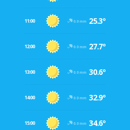
25.3º
11:00
0.0 mm
27.7º
12:00
0.0 mm
30.6º
13:00
0.0 mm
32.9º
14:00
0.0 mm
34.6º
15:00
0.0 mm