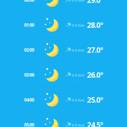
29.0º
00:00
0.0 mm
28.0º
01:00
0.0 mm
27.0º
02:00
0.0 mm
26.0º
03:00
0.0 mm
25.0º
04:00
0.0 mm
24.5º
05:00
0.0 mm