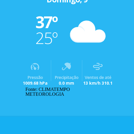
37º
25º
Pressão
Precipitação
Ventos de até
1009.68 hPa
0.0 mm
13 km/h 310.1
Fonte: CLIMATEMPO
METEOROLOGIA