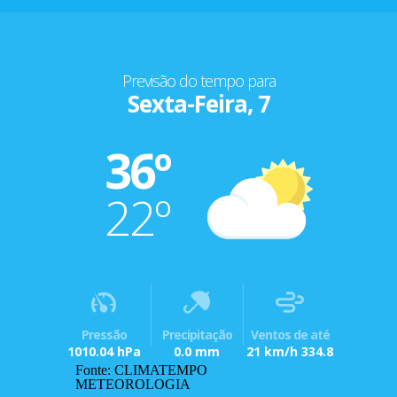
Previsão do tempo para
Sexta-Feira, 7
36º
22º
Pressão
Precipitação
Ventos de até
1010.04 hPa
0.0 mm
21 km/h 334.8
Fonte: CLIMATEMPO
METEOROLOGIA