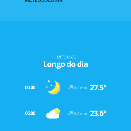
METEOROLOGIA
Tempo ao
Longo do dia
27.5º
00:00
0.0 mm
23.6º
06:00
0.0 mm