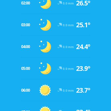
26.5º
02:00
0.0 mm
25.1º
03:00
0.0 mm
24.4º
04:00
0.0 mm
23.9º
05:00
0.0 mm
23.7º
06:00
0.0 mm