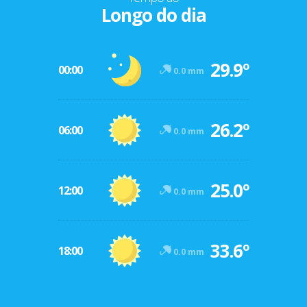
Longo do dia
29.9º
00:00
0.0 mm
26.2º
06:00
0.0 mm
25.0º
12:00
0.0 mm
33.6º
18:00
0.0 mm