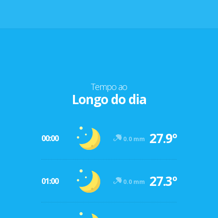
Tempo ao
Longo do dia
27.9º
00:00
0.0 mm
27.3º
01:00
0.0 mm