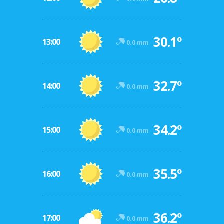
30.1º
13:00
0.0 mm
32.7º
14:00
0.0 mm
34.2º
15:00
0.0 mm
35.5º
16:00
0.0 mm
36.2º
17:00
0.0 mm