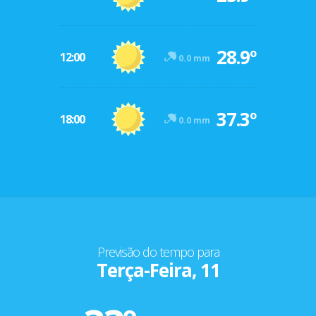
28.9º
12:00
0.0 mm
37.3º
18:00
0.0 mm
Previsão do tempo para
Terça-Feira, 11