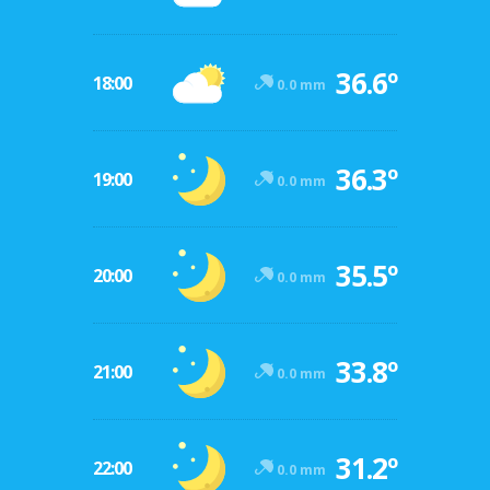
36.6º
18:00
0.0 mm
36.3º
19:00
0.0 mm
35.5º
20:00
0.0 mm
33.8º
21:00
0.0 mm
31.2º
22:00
0.0 mm