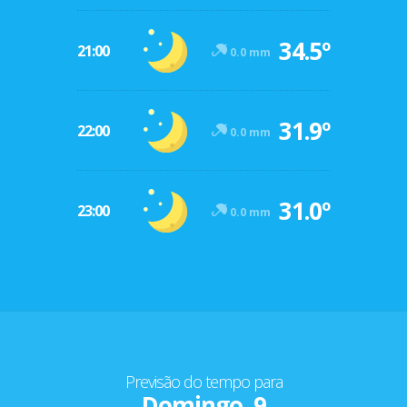
34.5º
21:00
0.0 mm
31.9º
22:00
0.0 mm
31.0º
23:00
0.0 mm
Previsão do tempo para
Domingo, 9