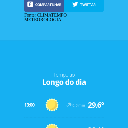
COMPARTILHAR
TWITTAR
Fonte: CLIMATEMPO
METEOROLOGIA
Tempo ao
Longo do dia
-12º
29.6º
47º
13:00
0.0 mm