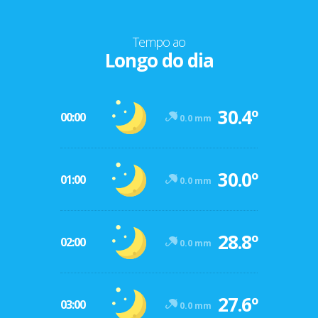
Tempo ao
Longo do dia
30.4º
00:00
0.0 mm
30.0º
01:00
0.0 mm
28.8º
02:00
0.0 mm
27.6º
03:00
0.0 mm