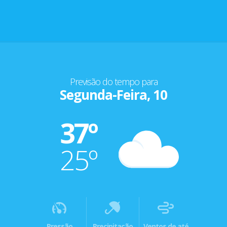
Previsão do tempo para
Segunda-Feira, 10
37º
25º
Pressão
Precipitação
Ventos de até