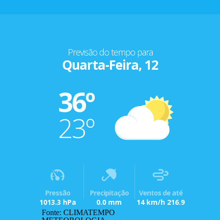
Previsão do tempo para
Quarta-Feira, 12
36º
23º
Pressão
Precipitação
Ventos de até
1013.3 hPa
0.0 mm
14 km/h 216.9
Fonte: CLIMATEMPO