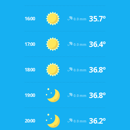
35.7º
16:00
0.0 mm
36.4º
17:00
0.0 mm
36.8º
18:00
0.0 mm
36.8º
19:00
0.0 mm
36.2º
20:00
0.0 mm