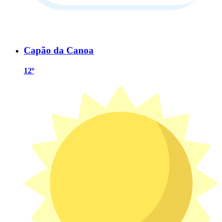
Capão da Canoa
12º