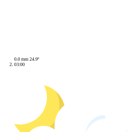
0.0 mm
24.9º
03:00