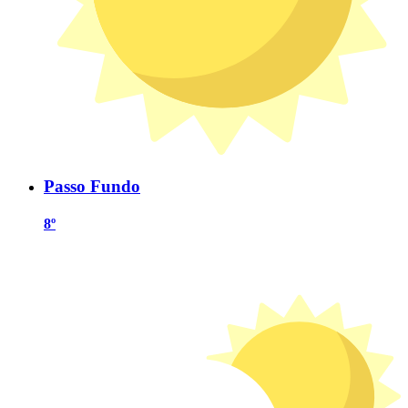
Passo Fundo
8º