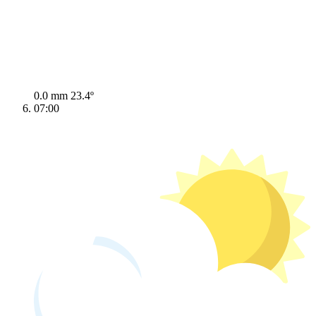
0.0 mm
23.4º
07:00