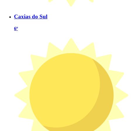
Caxias do Sul
6º