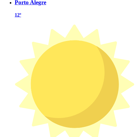
Porto Alegre
12º