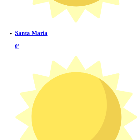
Santa Maria
8º