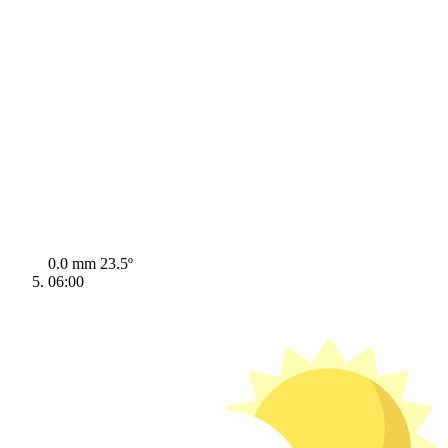
0.0 mm
23.5º
06:00