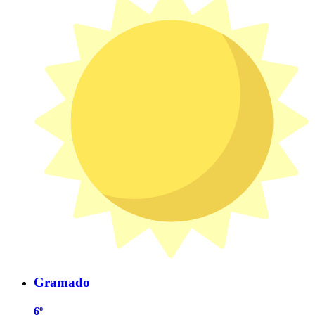
Gramado
6º