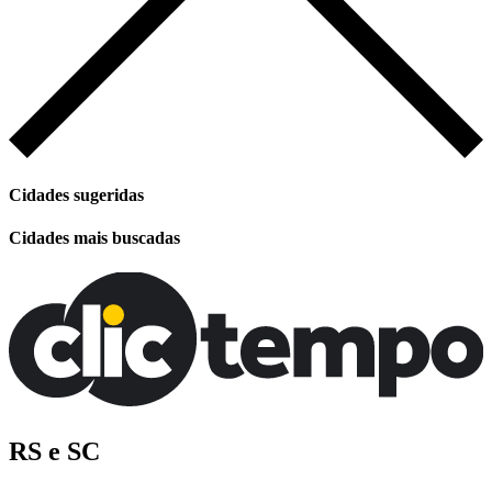
Cidades sugeridas
Cidades mais buscadas
RS e SC