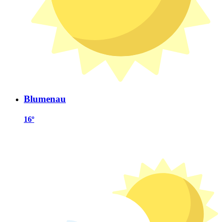
Blumenau
16º