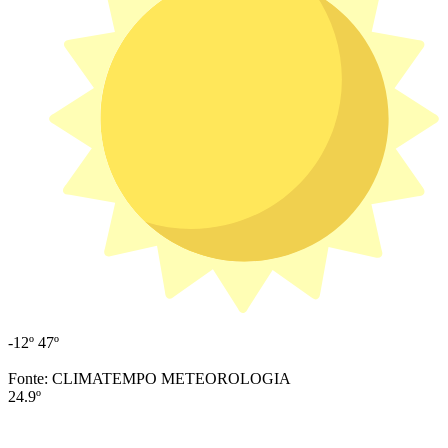
-12º
47º
Fonte: CLIMATEMPO METEOROLOGIA
24.9º