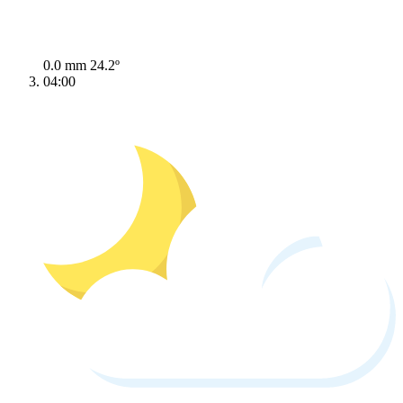
0.0 mm
24.2º
04:00