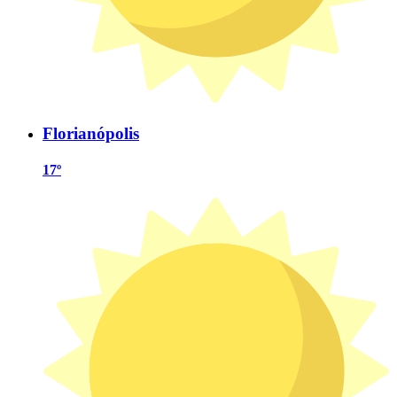
Florianópolis
17º