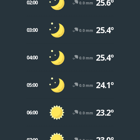
25.6º
02:00
0.0 mm
25.4º
03:00
0.0 mm
25.4º
04:00
0.0 mm
24.1º
05:00
0.0 mm
23.2º
06:00
0.0 mm