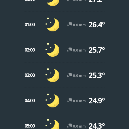
26.4º
01:00
0.0 mm
25.7º
02:00
0.0 mm
25.3º
03:00
0.0 mm
24.9º
04:00
0.0 mm
24.3º
05:00
0.0 mm