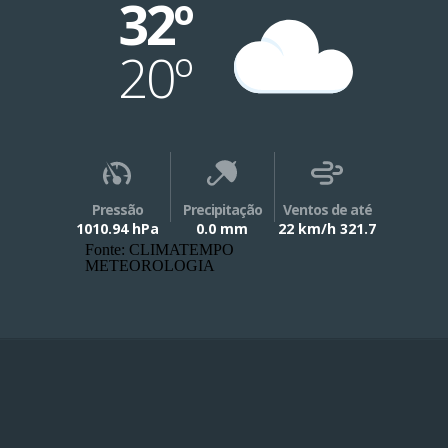
32º
20º
Pressão
Precipitação
Ventos de até
1010.94 hPa
0.0 mm
22 km/h 321.7
Fonte: CLIMATEMPO
METEOROLOGIA