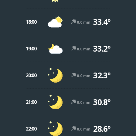
33.4º
18:00
0.0 mm
33.2º
19:00
0.0 mm
32.3º
20:00
0.0 mm
30.8º
21:00
0.0 mm
28.6º
22:00
0.0 mm