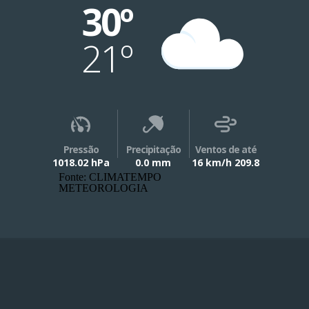
30º
21º
Pressão
Precipitação
Ventos de até
1018.02 hPa
0.0 mm
16 km/h 209.8
Fonte: CLIMATEMPO
METEOROLOGIA