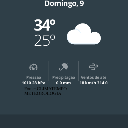
Domingo, 9
34º
25º
Pressão
Precipitação
Ventos de até
1010.28 hPa
0.0 mm
18 km/h 314.0
Fonte: CLIMATEMPO
METEOROLOGIA