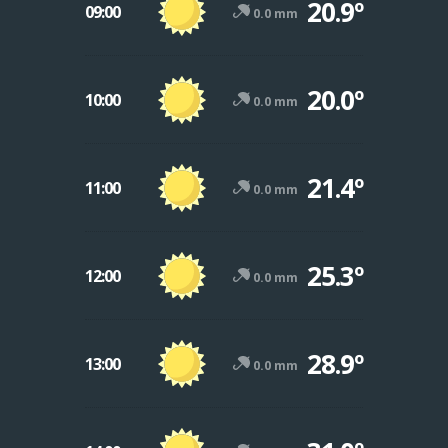
20.9º
09:00
0.0 mm
20.0º
10:00
0.0 mm
21.4º
11:00
0.0 mm
25.3º
12:00
0.0 mm
28.9º
13:00
0.0 mm