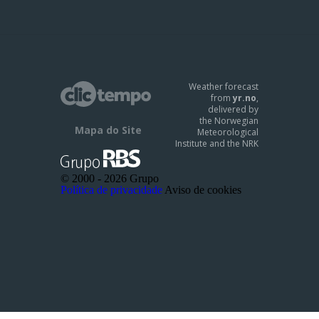
Weather forecast
from
yr.no
,
delivered by
the Norwegian
Mapa do Site
Meteorological
Institute and the NRK
© 2000 -
2026 Grupo
Política de privacidade
Aviso de cookies