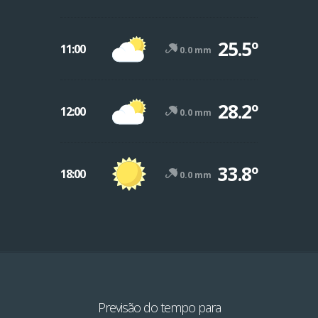
25.5º
11:00
0.0 mm
28.2º
12:00
0.0 mm
33.8º
18:00
0.0 mm
Previsão do tempo para