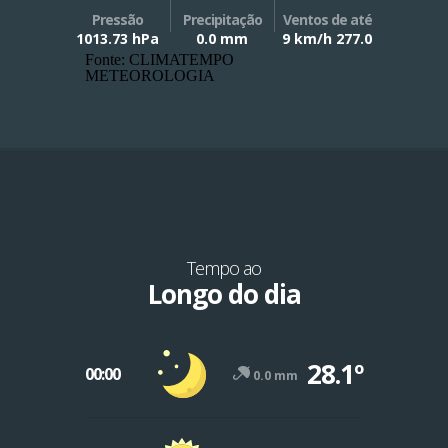
Pressão
Precipitação
Ventos de até
1013.73 hPa
0.0 mm
9 km/h 277.0
Fonte: CLIMATEMPO
METEOROLOGIA
Tempo ao
Longo do dia
28.1º
00:00
0.0 mm