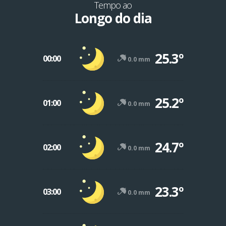
Tempo ao
Longo do dia
25.3º
00:00
0.0 mm
25.2º
01:00
0.0 mm
24.7º
02:00
0.0 mm
23.3º
03:00
0.0 mm