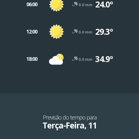
24.0º
06:00
0.0 mm
29.3º
12:00
0.0 mm
34.9º
18:00
0.0 mm
Previsão do tempo para
Terça-Feira, 11