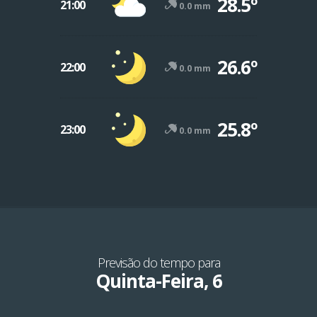
28.5º
21:00
0.0 mm
26.6º
22:00
0.0 mm
25.8º
23:00
0.0 mm
Previsão do tempo para
Quinta-Feira, 6