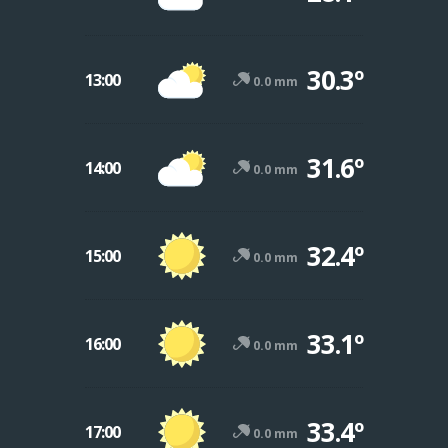
30.3º
13:00
0.0 mm
31.6º
14:00
0.0 mm
32.4º
15:00
0.0 mm
33.1º
16:00
0.0 mm
33.4º
17:00
0.0 mm