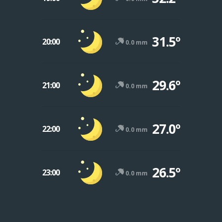
31.5º
20:00
0.0 mm
29.6º
21:00
0.0 mm
27.0º
22:00
0.0 mm
26.5º
23:00
0.0 mm