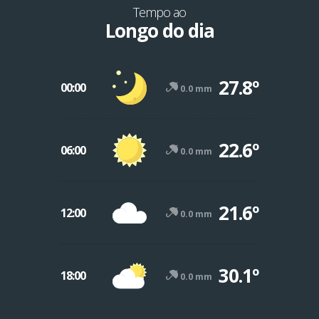
Tempo ao
Longo do dia
27.8º
00:00
0.0 mm
22.6º
06:00
0.0 mm
21.6º
12:00
0.0 mm
30.1º
18:00
0.0 mm