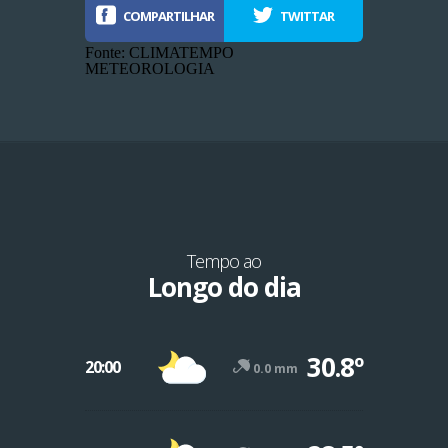
COMPARTILHAR
TWITTAR
Fonte: CLIMATEMPO
METEOROLOGIA
Tempo ao
Longo do dia
-12º
30.8º
47º
20:00
0.0 mm