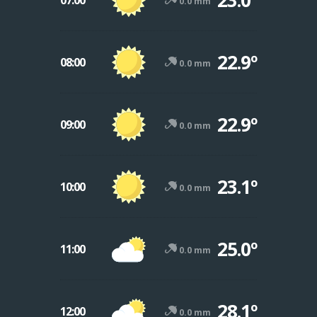
23.0º
07:00
0.0 mm
22.9º
08:00
0.0 mm
22.9º
09:00
0.0 mm
23.1º
10:00
0.0 mm
25.0º
11:00
0.0 mm
28.1º
12:00
0.0 mm