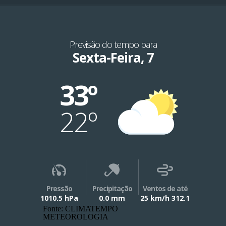
Previsão do tempo para
Sexta-Feira, 7
33º
22º
Pressão
Precipitação
Ventos de até
1010.5 hPa
0.0 mm
25 km/h 312.1
Fonte: CLIMATEMPO
METEOROLOGIA