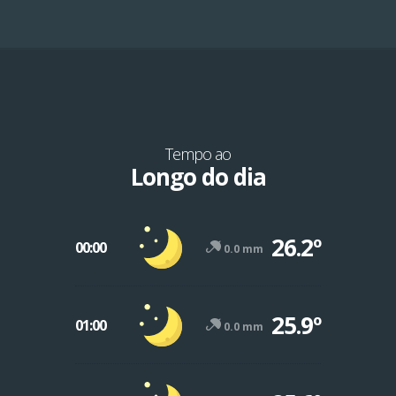
Tempo ao
Longo do dia
26.2º
00:00
0.0 mm
25.9º
01:00
0.0 mm