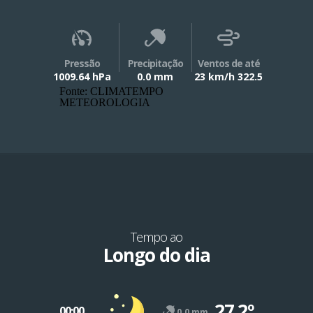
Pressão
Precipitação
Ventos de até
1009.64 hPa
0.0 mm
23 km/h 322.5
Fonte: CLIMATEMPO
METEOROLOGIA
Tempo ao
Longo do dia
27.2º
00:00
0.0 mm