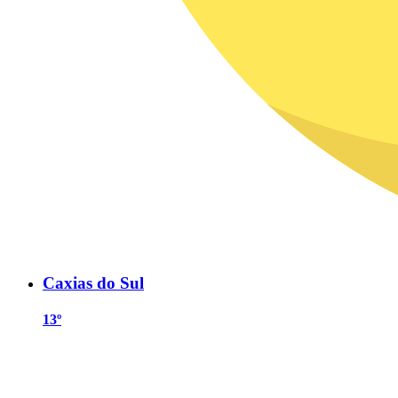
Caxias do Sul
13º