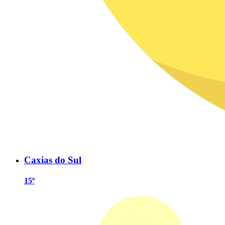
Caxias do Sul
15º