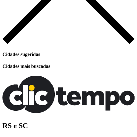
Cidades sugeridas
Cidades mais buscadas
RS e SC