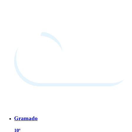
Gramado
10º