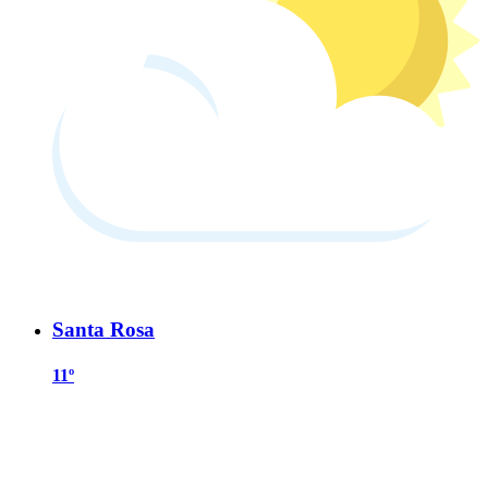
Santa Rosa
11º