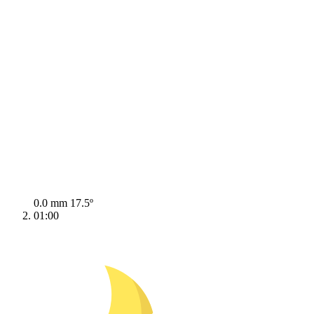
0.0 mm
17.5º
01:00