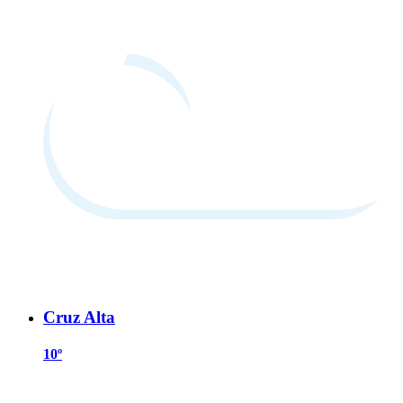
Cruz Alta
10º