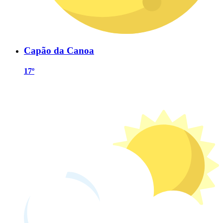
Capão da Canoa
17º