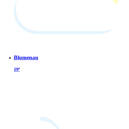
Blumenau
19º