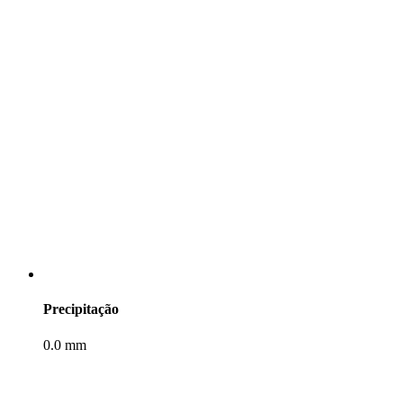
Precipitação
0.0 mm