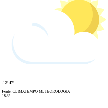
-12º
47º
Fonte: CLIMATEMPO METEOROLOGIA
18.3º