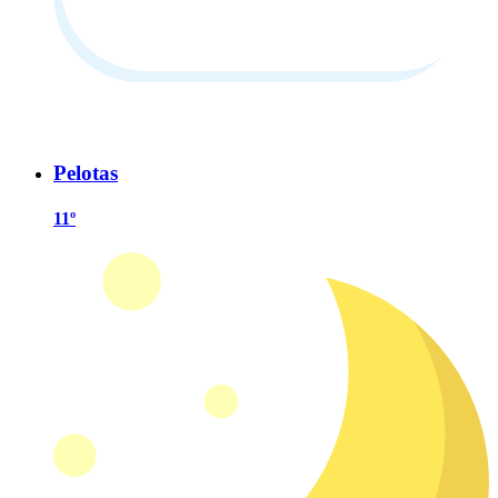
Pelotas
11º