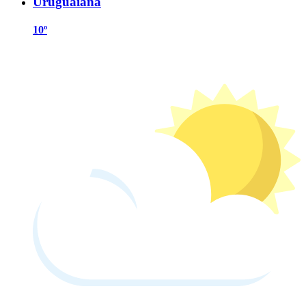
Uruguaiana
10º