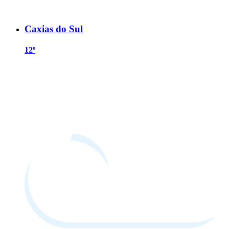
Caxias do Sul
12º