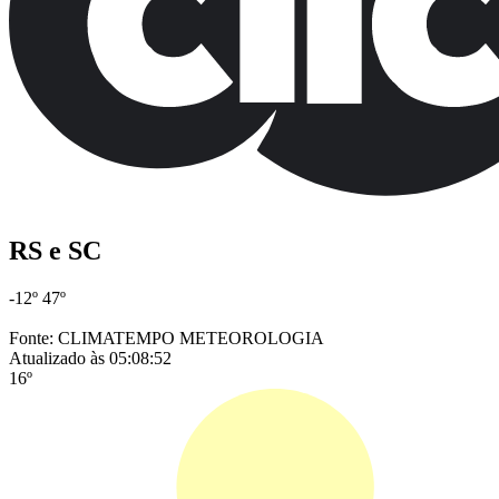
RS e SC
-12º
47º
Fonte: CLIMATEMPO METEOROLOGIA
Atualizado às 05:08:52
16º