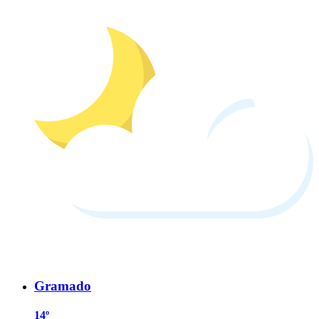
Gramado
14º