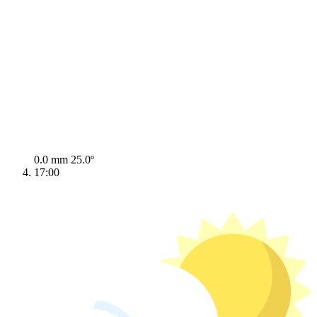
0.0 mm
25.0º
17:00