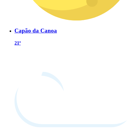
Capão da Canoa
21º