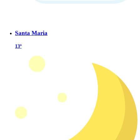
Santa Maria
13º