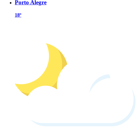
Porto Alegre
18º