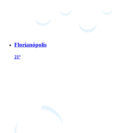
Florianópolis
21º