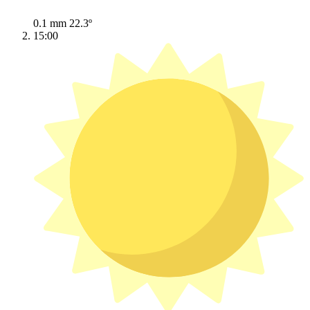
0.1 mm
22.3º
15:00