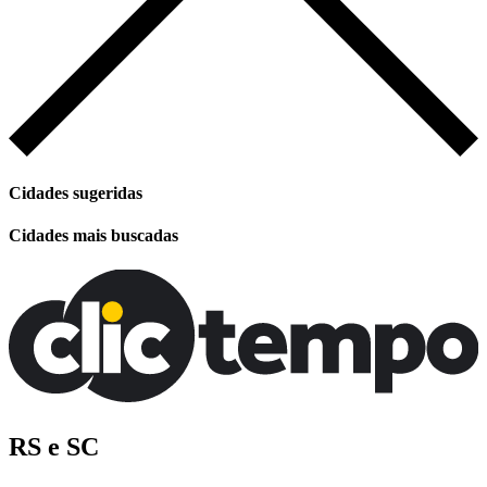
Cidades sugeridas
Cidades mais buscadas
RS e SC