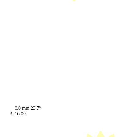
0.0 mm
23.7º
16:00