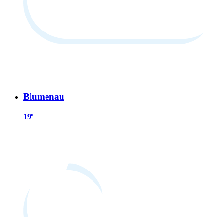
Blumenau
19º