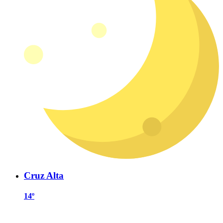
Cruz Alta
14º