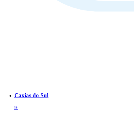
Caxias do Sul
9º