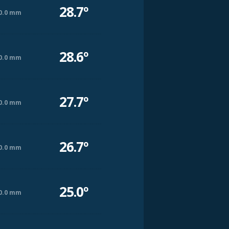
28.7º
0.0 mm
28.6º
0.0 mm
27.7º
0.0 mm
26.7º
0.0 mm
25.0º
0.0 mm