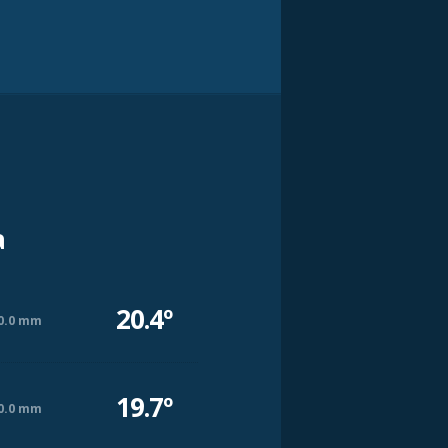
a
20.4º
0.0 mm
19.7º
0.0 mm