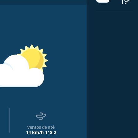
19º
Ventos de até
14 km/h 118.2