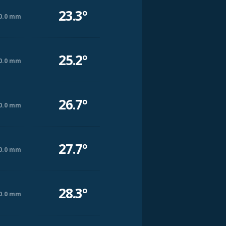
23.3º
0.0 mm
25.2º
0.0 mm
26.7º
0.0 mm
27.7º
0.0 mm
28.3º
0.0 mm