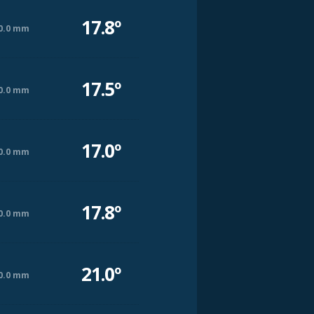
17.8º
0.0 mm
17.5º
0.0 mm
17.0º
0.0 mm
17.8º
0.0 mm
21.0º
0.0 mm