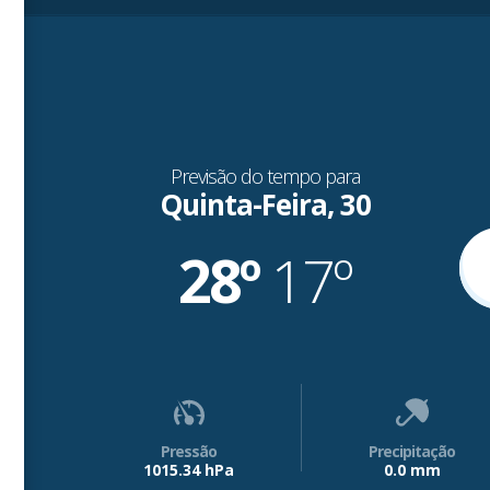
Previsão do tempo para
Quinta-Feira, 30
28º
17º
Pressão
Precipitação
1015.34 hPa
0.0 mm