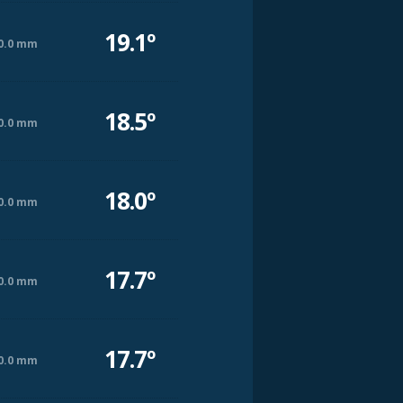
19.1º
0.0 mm
18.5º
0.0 mm
18.0º
0.0 mm
17.7º
0.0 mm
17.7º
0.0 mm