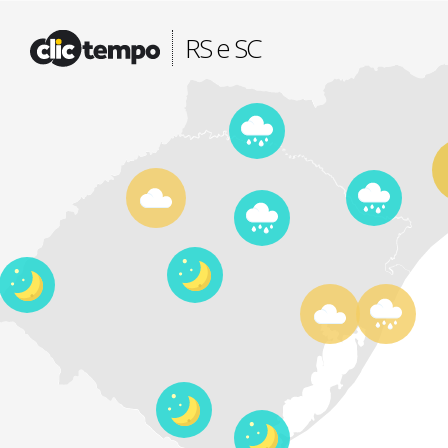
Fonte: CLIMATEMPO METEOROLOGIA
RS e SC