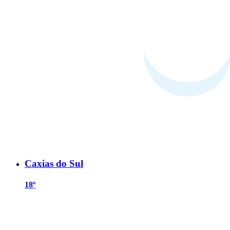
Caxias do Sul
18º