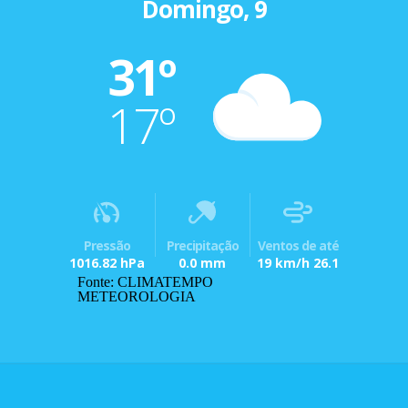
Domingo, 9
31º
17º
Pressão
Precipitação
Ventos de até
1016.82 hPa
0.0 mm
19 km/h 26.1
Fonte: CLIMATEMPO
METEOROLOGIA