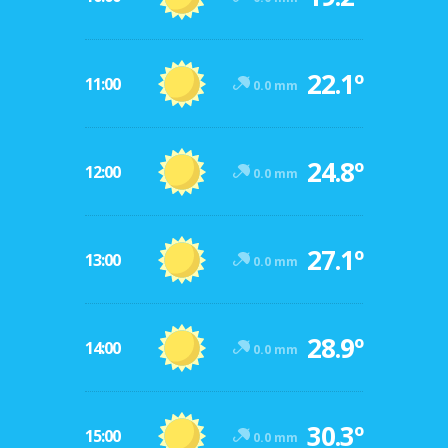
22.1º
11:00
0.0 mm
24.8º
12:00
0.0 mm
27.1º
13:00
0.0 mm
28.9º
14:00
0.0 mm
30.3º
15:00
0.0 mm