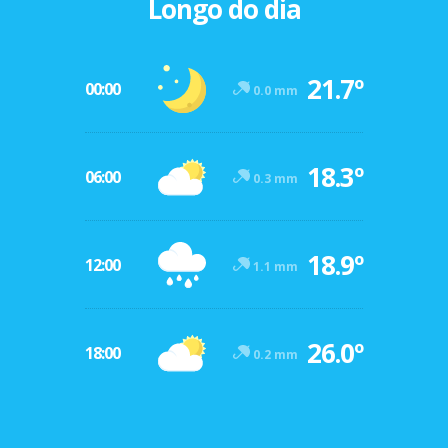
Longo do dia
21.7º
00:00
0.0 mm
18.3º
06:00
0.3 mm
18.9º
12:00
1.1 mm
26.0º
18:00
0.2 mm