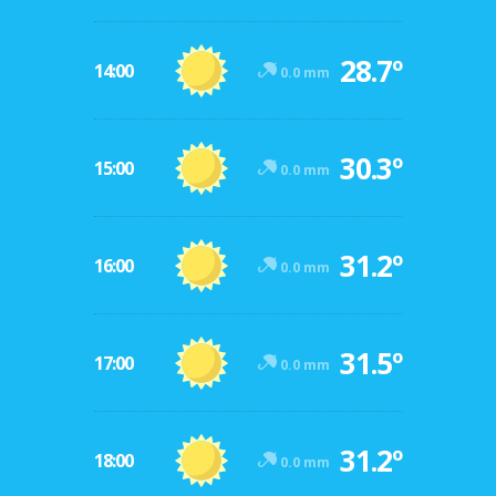
28.7º
14:00
0.0 mm
30.3º
15:00
0.0 mm
31.2º
16:00
0.0 mm
31.5º
17:00
0.0 mm
31.2º
18:00
0.0 mm