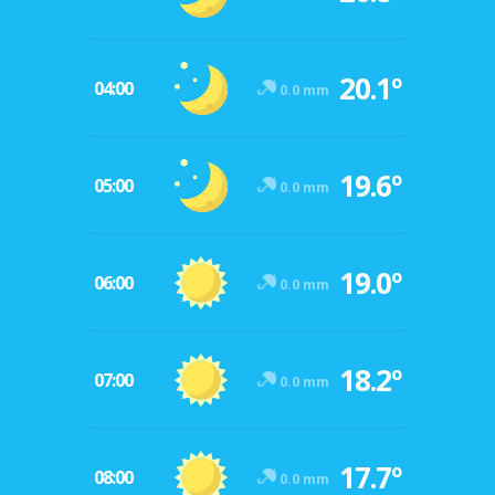
20.1º
04:00
0.0 mm
19.6º
05:00
0.0 mm
19.0º
06:00
0.0 mm
18.2º
07:00
0.0 mm
17.7º
08:00
0.0 mm