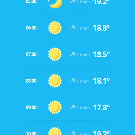
19.2º
05:00
0.0 mm
18.8º
06:00
0.0 mm
18.5º
07:00
0.0 mm
18.1º
08:00
0.0 mm
17.8º
09:00
0.0 mm
19.2º
10:00
0.0 mm