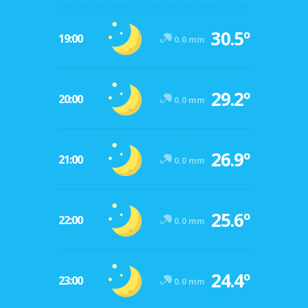
30.5º
19:00
0.0 mm
29.2º
20:00
0.0 mm
26.9º
21:00
0.0 mm
25.6º
22:00
0.0 mm
24.4º
23:00
0.0 mm