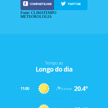
COMPARTILHAR
TWITTAR
Fonte: CLIMATEMPO
METEOROLOGIA
Tempo ao
Longo do dia
-12º
20.4º
47º
11:00
0.0 mm