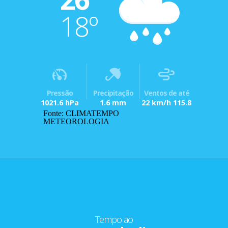
18º
Pressão
Precipitação
Ventos de até
1021.6 hPa
1.6 mm
22 km/h 115.8
Fonte: CLIMATEMPO
METEOROLOGIA
Tempo ao