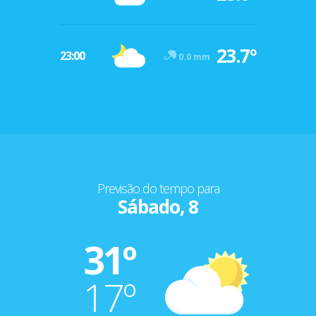
23.7º
23:00
0.0 mm
Previsão do tempo para
Sábado, 8
31º
17º