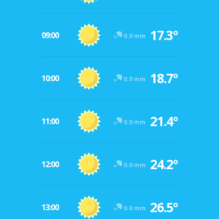
17.3º
09:00
0.0 mm
18.7º
10:00
0.0 mm
21.4º
11:00
0.0 mm
24.2º
12:00
0.0 mm
26.5º
13:00
0.0 mm