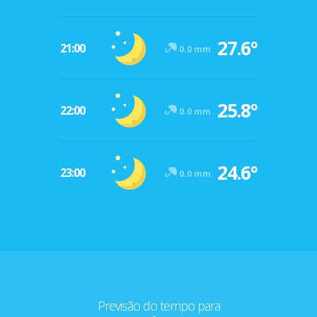
27.6º
21:00
0.0 mm
25.8º
22:00
0.0 mm
24.6º
23:00
0.0 mm
Previsão do tempo para