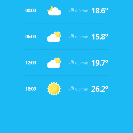
18.6º
00:00
0.0 mm
15.8º
06:00
0.0 mm
19.7º
12:00
0.0 mm
26.2º
18:00
0.0 mm