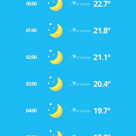
22.7º
00:00
0.0 mm
21.8º
01:00
0.0 mm
21.1º
02:00
0.0 mm
20.4º
03:00
0.0 mm
19.7º
04:00
0.0 mm