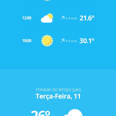
21.6º
12:00
0.0 mm
30.1º
18:00
0.0 mm
Previsão do tempo para
Terça-Feira, 11
26º