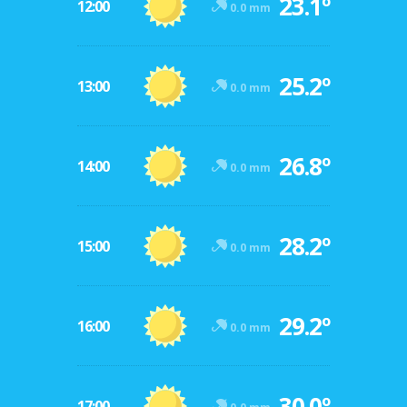
23.1º
12:00
0.0 mm
25.2º
13:00
0.0 mm
26.8º
14:00
0.0 mm
28.2º
15:00
0.0 mm
29.2º
16:00
0.0 mm
30.0º
17:00