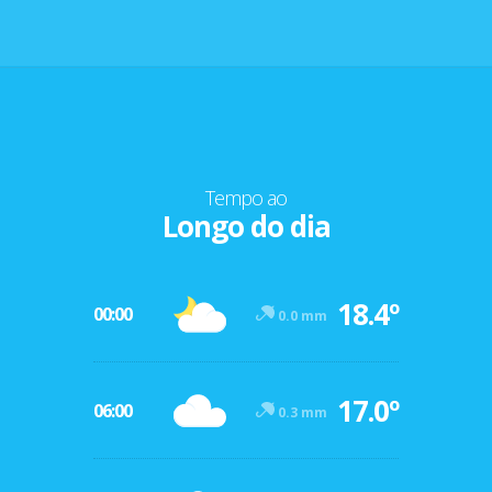
Tempo ao
Longo do dia
18.4º
00:00
0.0 mm
17.0º
06:00
0.3 mm