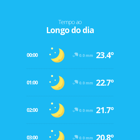
Tempo ao
Longo do dia
23.4º
00:00
0.0 mm
22.7º
01:00
0.0 mm
21.7º
02:00
0.0 mm
20.8º
03:00
0.0 mm