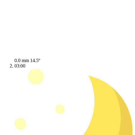
0.0 mm
14.5º
03:00