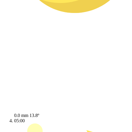
0.0 mm
13.8º
05:00