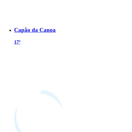
Capão da Canoa
17º