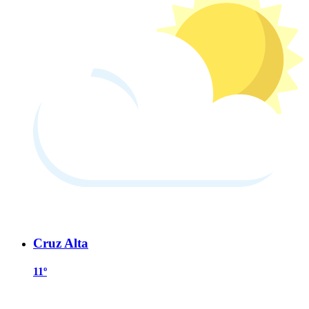
Cruz Alta
11º