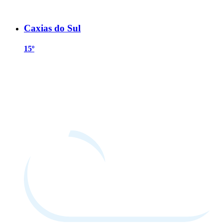
Caxias do Sul
15º