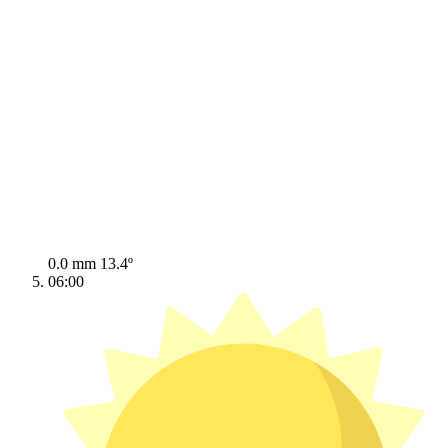
0.0 mm
13.4º
06:00