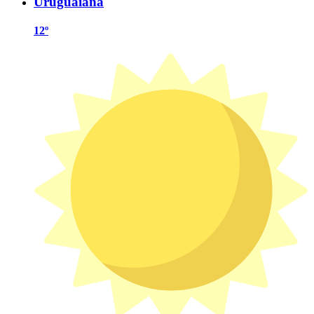
Uruguaiana
12º