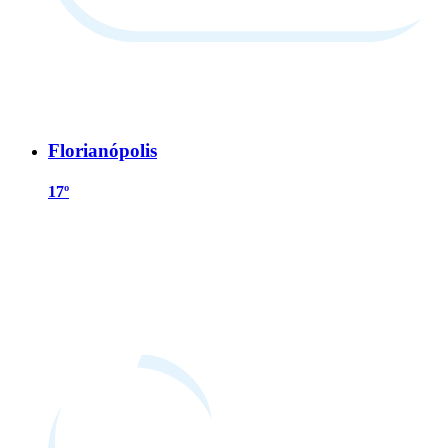
Florianópolis
17º