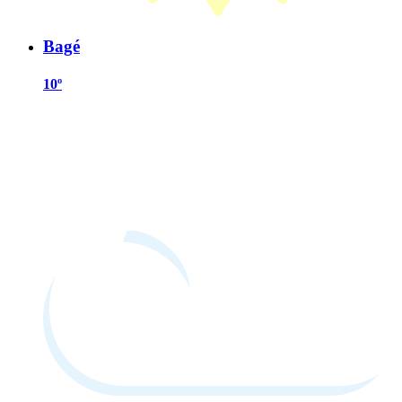
Bagé
10º