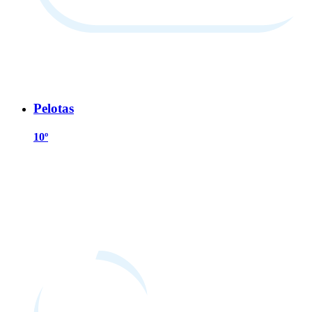
Pelotas
10º