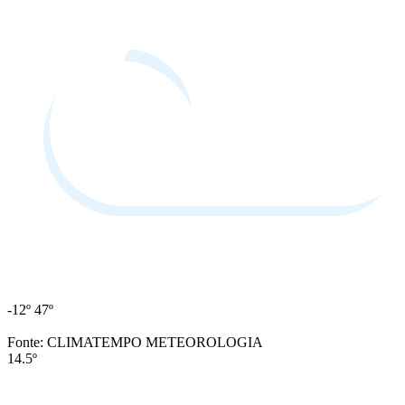
-12º
47º
Fonte: CLIMATEMPO METEOROLOGIA
14.5º