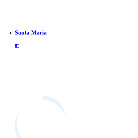
Santa Maria
8º