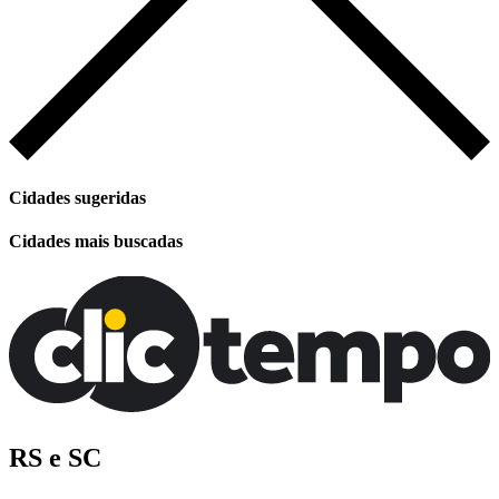
Cidades sugeridas
Cidades mais buscadas
RS e SC