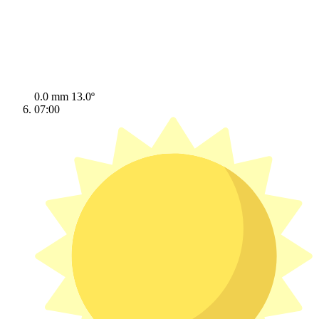
0.0 mm
13.0º
07:00