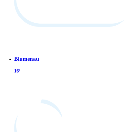
Blumenau
16º