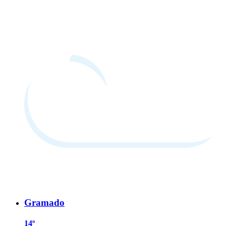
Gramado
14º