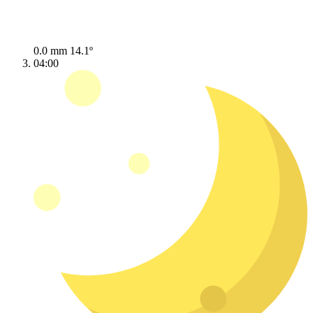
0.0 mm
14.1º
04:00