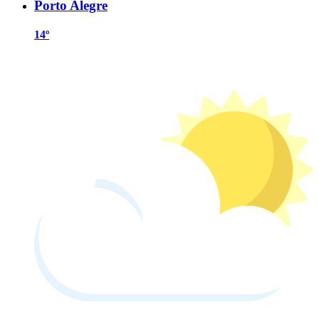
Porto Alegre
14º