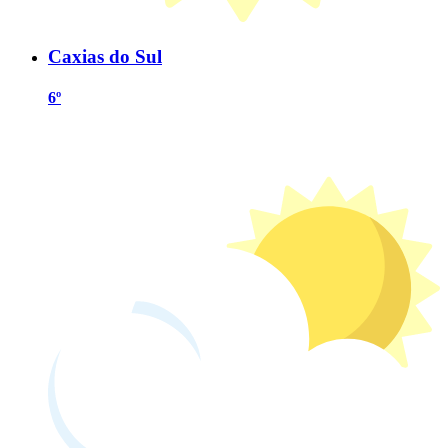
Caxias do Sul
6º