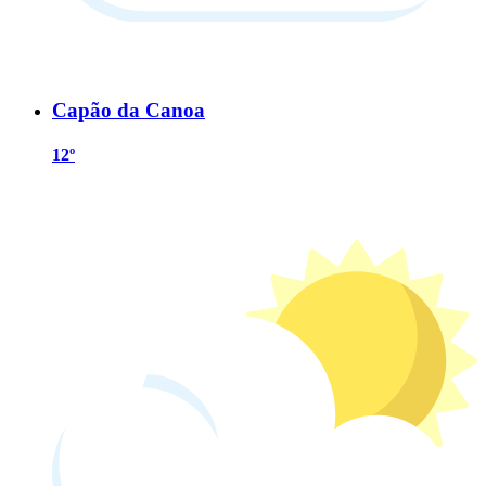
Capão da Canoa
12º