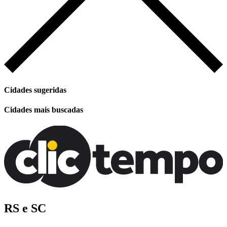
Cidades sugeridas
Cidades mais buscadas
RS e SC