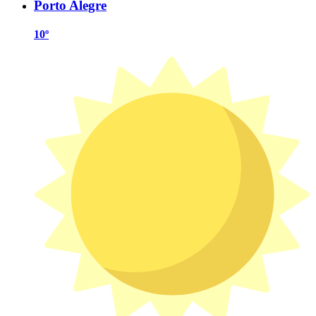
Porto Alegre
10º