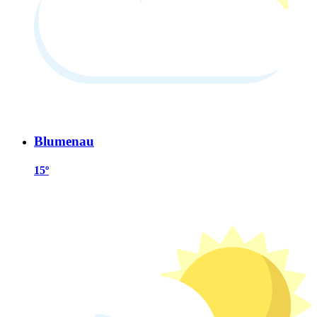
Blumenau
15º