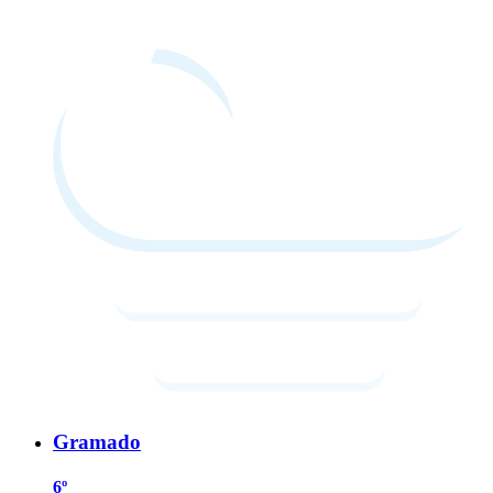
Gramado
6º