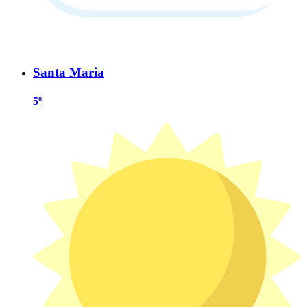
Santa Maria
5º