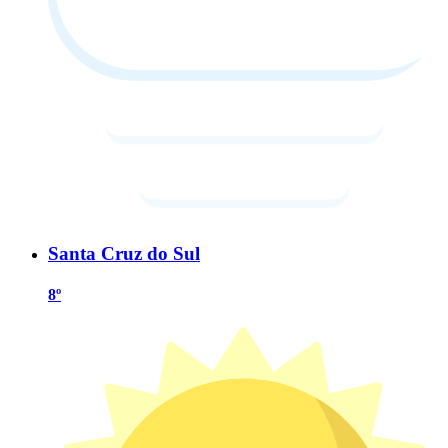
Santa Cruz do Sul
8º