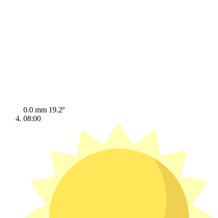
0.0 mm
19.2º
08:00