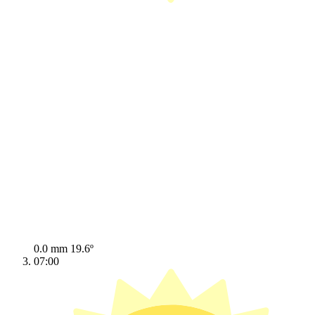
0.0 mm
19.6º
07:00