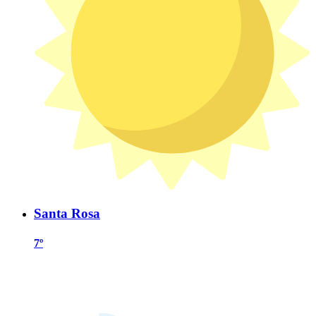
Santa Rosa
7º