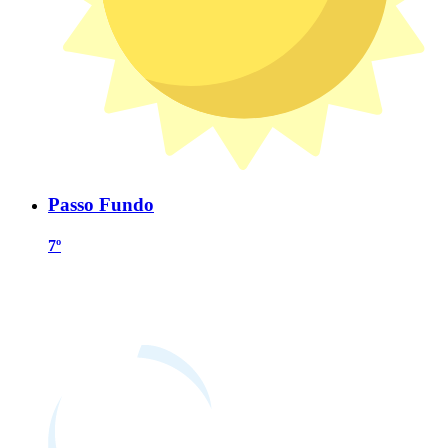
Passo Fundo
7º