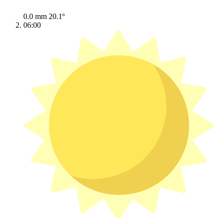
0.0 mm
20.1º
06:00