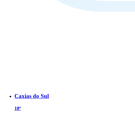
Caxias do Sul
18º