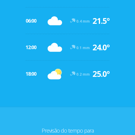
21.5º
06:00
0.4 mm
24.0º
12:00
0.1 mm
25.0º
18:00
0.2 mm
Previsão do tempo para