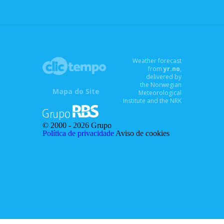
Weather forecast
from
yr.no
,
delivered by
the Norwegian
Mapa do Site
Meteorological
Institute and the NRK
© 2000 -
2026 Grupo
Política de privacidade
Aviso de cookies