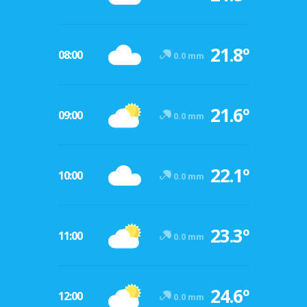
21.8º
08:00
0.0 mm
21.6º
09:00
0.0 mm
22.1º
10:00
0.0 mm
23.3º
11:00
0.0 mm
24.6º
12:00
0.0 mm