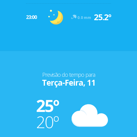
25.2º
23:00
0.0 mm
Previsão do tempo para
Terça-Feira, 11
25º
20º