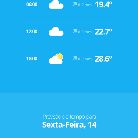
19.4º
06:00
0.0 mm
22.7º
12:00
0.0 mm
28.6º
18:00
0.0 mm
Previsão do tempo para
Sexta-Feira, 14