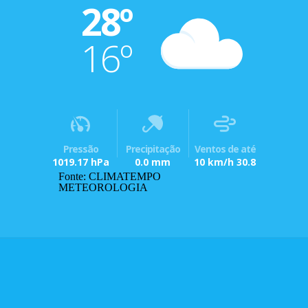
28º
16º
Pressão
Precipitação
Ventos de até
1019.17 hPa
0.0 mm
10 km/h 30.8
Fonte: CLIMATEMPO
METEOROLOGIA