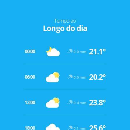
Tempo ao
Longo do dia
21.1º
00:00
0.0 mm
20.2º
06:00
0.0 mm
23.8º
12:00
0.4 mm
25.6º
18:00
0.1 mm