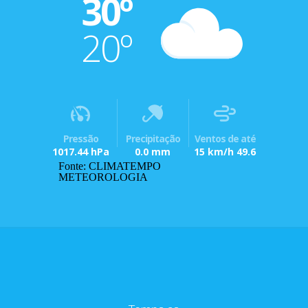
30º
20º
Pressão
Precipitação
Ventos de até
1017.44 hPa
0.0 mm
15 km/h 49.6
Fonte: CLIMATEMPO
METEOROLOGIA