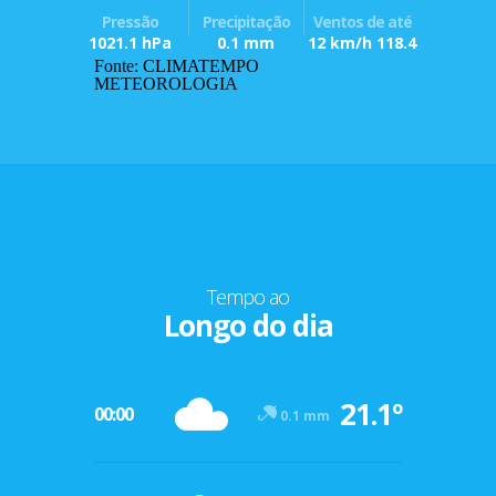
Pressão
Precipitação
Ventos de até
1021.1 hPa
0.1 mm
12 km/h 118.4
Fonte: CLIMATEMPO
METEOROLOGIA
Tempo ao
Longo do dia
21.1º
00:00
0.1 mm