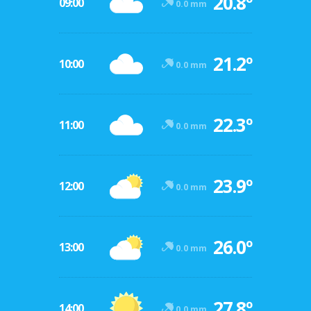
20.8º
09:00
0.0 mm
21.2º
10:00
0.0 mm
22.3º
11:00
0.0 mm
23.9º
12:00
0.0 mm
26.0º
13:00
0.0 mm
27.8º
14:00
0.0 mm