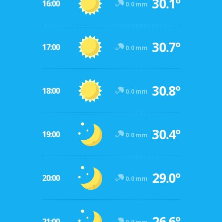
30.1º
16:00
0.0 mm
30.7º
17:00
0.0 mm
30.8º
18:00
0.0 mm
30.4º
19:00
0.0 mm
29.0º
20:00
0.0 mm
26.6º
21:00