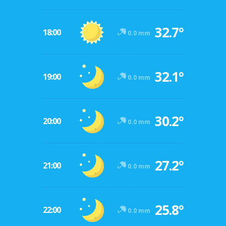
32.7º
18:00
0.0 mm
32.1º
19:00
0.0 mm
30.2º
20:00
0.0 mm
27.2º
21:00
0.0 mm
25.8º
22:00
0.0 mm