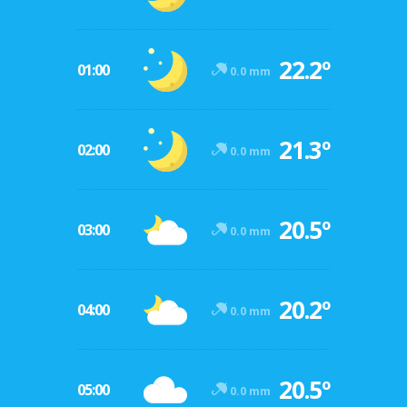
22.2º
01:00
0.0 mm
21.3º
02:00
0.0 mm
20.5º
03:00
0.0 mm
20.2º
04:00
0.0 mm
20.5º
05:00
0.0 mm