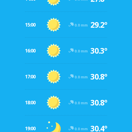
29.2º
15:00
0.0 mm
30.3º
16:00
0.0 mm
30.8º
17:00
0.0 mm
30.8º
18:00
0.0 mm
30.4º
19:00
0.0 mm