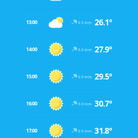
26.1º
13:00
0.0 mm
27.9º
14:00
0.0 mm
29.5º
15:00
0.0 mm
30.7º
16:00
0.0 mm
31.8º
17:00
0.0 mm