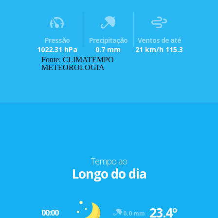
Pressão
Precipitação
Ventos de até
1022.31 hPa
0.7 mm
21 km/h 115.3
Fonte: CLIMATEMPO
METEOROLOGIA
Tempo ao
Longo do dia
23.4º
00:00
0.0 mm