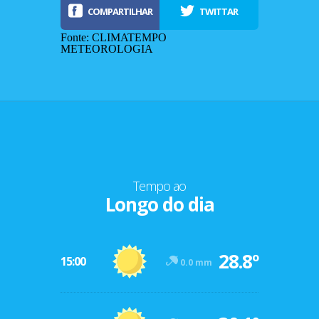
COMPARTILHAR
TWITTAR
Fonte: CLIMATEMPO
METEOROLOGIA
Tempo ao
Longo do dia
-12º
28.8º
47º
15:00
0.0 mm