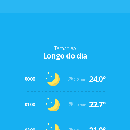
Tempo ao
Longo do dia
24.0º
00:00
0.0 mm
22.7º
01:00
0.0 mm