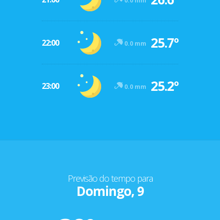
0.0 mm
25.7º
22:00
0.0 mm
25.2º
23:00
0.0 mm
Previsão do tempo para
Domingo, 9