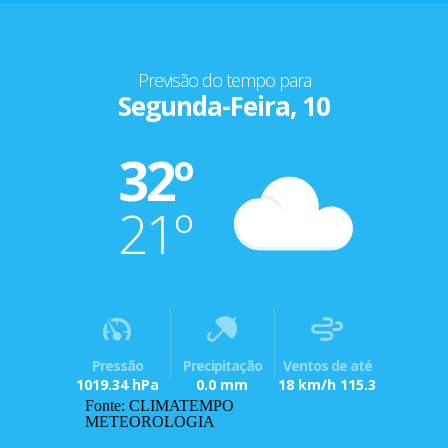
Previsão do tempo para
Segunda-Feira, 10
32º
21º
Pressão
Precipitação
Ventos de até
1019.34 hPa
0.0 mm
18 km/h 115.3
Fonte: CLIMATEMPO
METEOROLOGIA