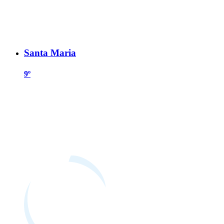
Santa Maria
9º