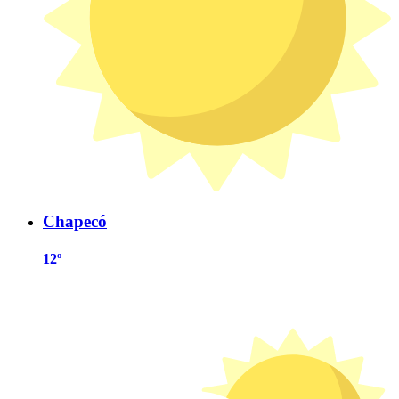
Chapecó
12º