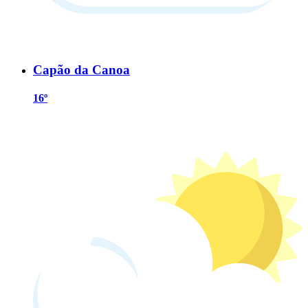
Capão da Canoa
16º