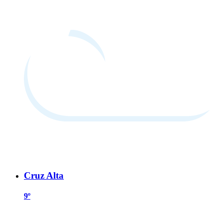
Cruz Alta
9º