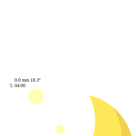
0.0 mm
18.3º
04:00