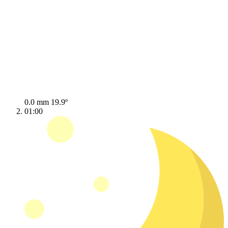
0.0 mm
19.9º
01:00