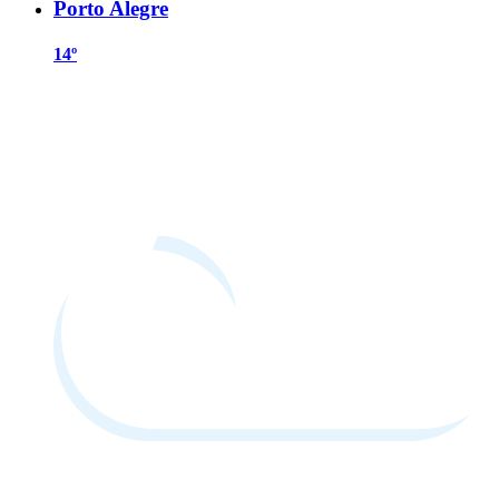
Porto Alegre
14º