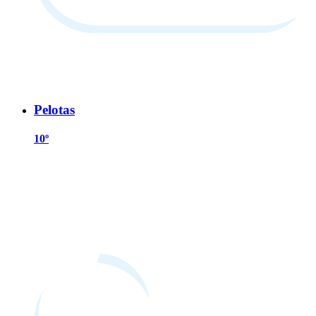
Pelotas
10º