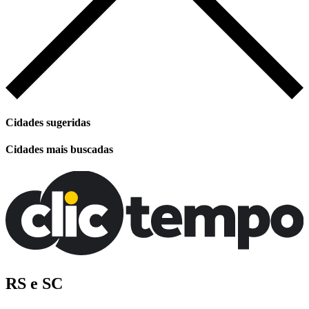
Cidades sugeridas
Cidades mais buscadas
RS e SC