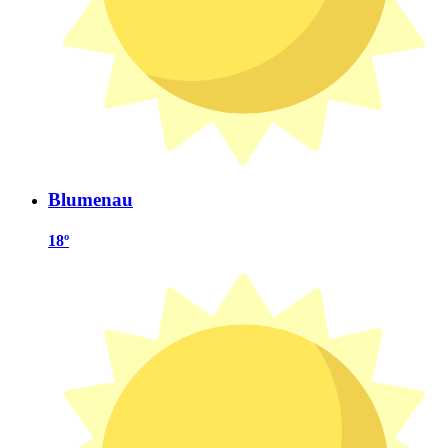
Blumenau
18º