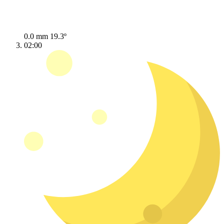
0.0 mm
19.3º
02:00