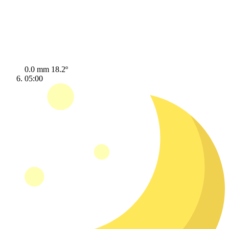
0.0 mm
18.2º
05:00