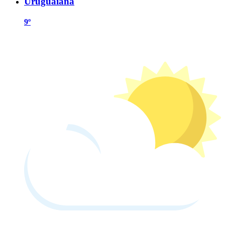
Uruguaiana
9º