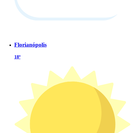
Florianópolis
18º