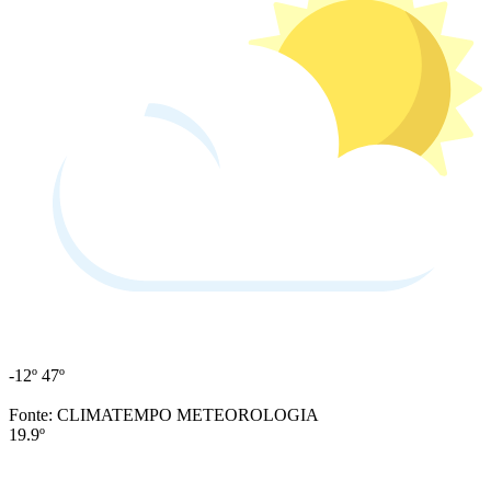
-12º
47º
Fonte: CLIMATEMPO METEOROLOGIA
19.9º