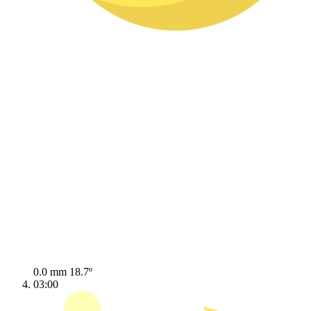
0.0 mm
18.7º
03:00