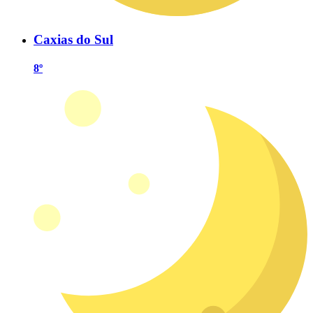
Caxias do Sul
8º