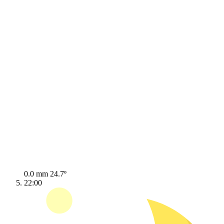
0.0 mm
24.7º
22:00