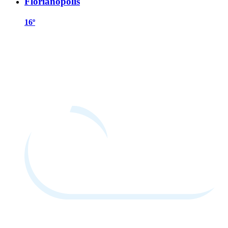
Florianópolis
16º