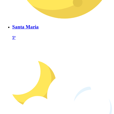
Santa Maria
5º