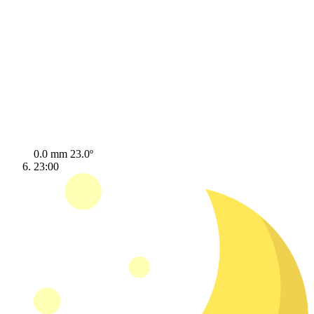
0.0 mm
23.0º
23:00