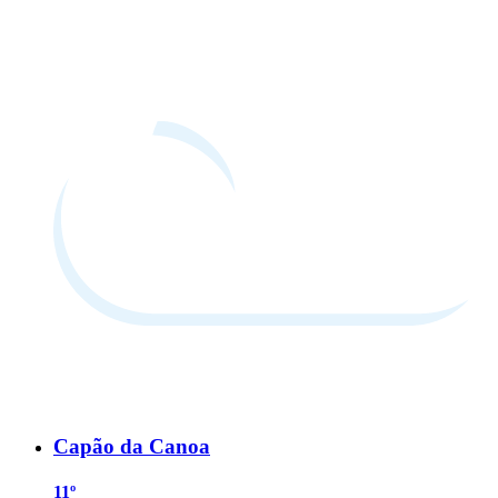
Capão da Canoa
11º