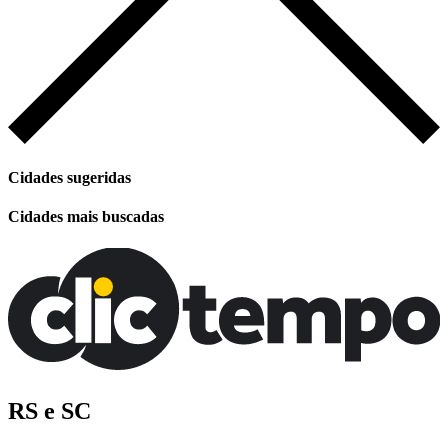
Cidades sugeridas
Cidades mais buscadas
RS e SC