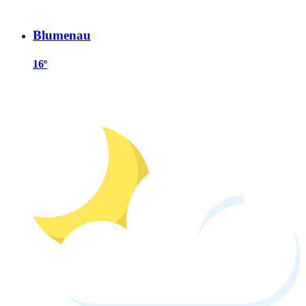
Blumenau
16º