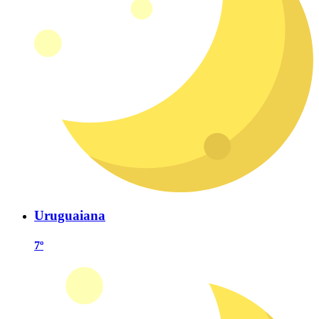
Uruguaiana
7º