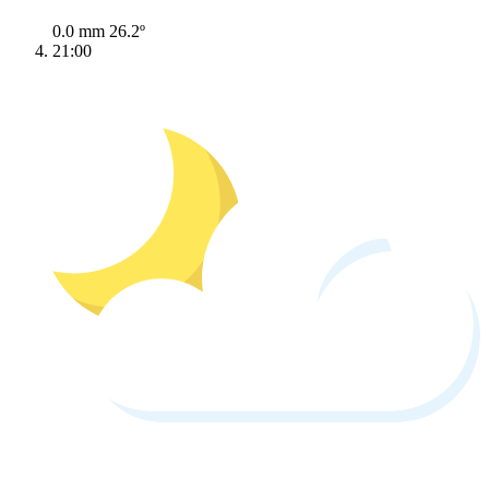
0.0 mm
26.2º
21:00