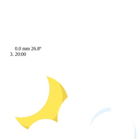
0.0 mm
26.8º
20:00