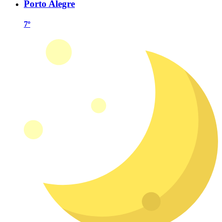
Porto Alegre
7º