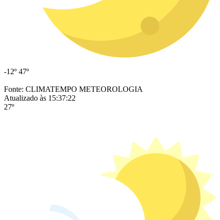
-12º
47º
Fonte: CLIMATEMPO METEOROLOGIA
Atualizado às 15:37:22
27º