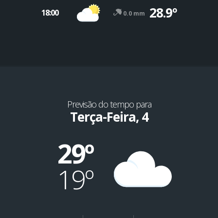
28.9º
18:00
0.0 mm
Previsão do tempo para
Terça-Feira, 4
29º
19º