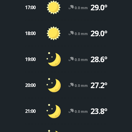
29.0º
17:00
0.0 mm
29.0º
18:00
0.0 mm
28.6º
19:00
0.0 mm
27.2º
20:00
0.0 mm
23.8º
21:00
0.0 mm