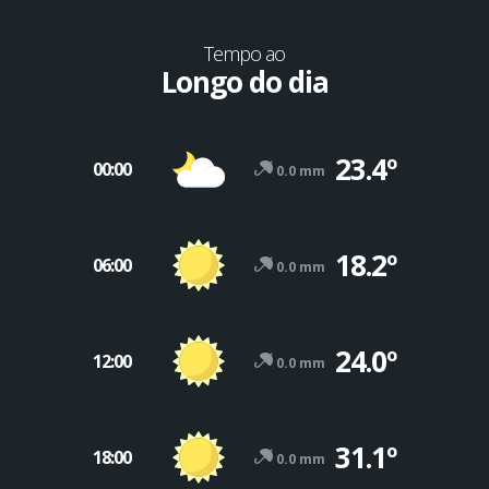
Tempo ao
Longo do dia
23.4º
00:00
0.0 mm
18.2º
06:00
0.0 mm
24.0º
12:00
0.0 mm
31.1º
18:00
0.0 mm