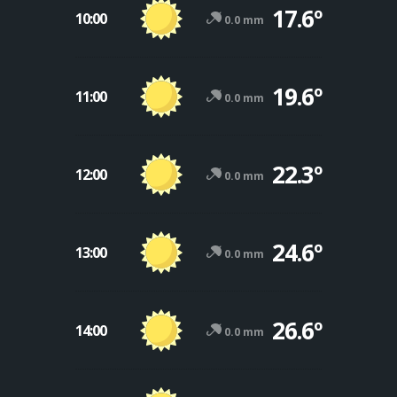
17.6º
10:00
0.0 mm
19.6º
11:00
0.0 mm
22.3º
12:00
0.0 mm
24.6º
13:00
0.0 mm
26.6º
14:00
0.0 mm