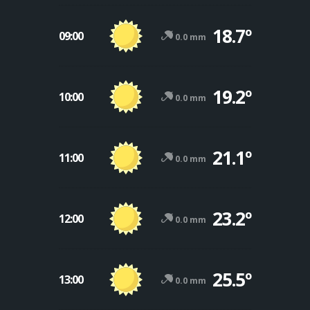
18.7º
09:00
0.0 mm
19.2º
10:00
0.0 mm
21.1º
11:00
0.0 mm
23.2º
12:00
0.0 mm
25.5º
13:00
0.0 mm