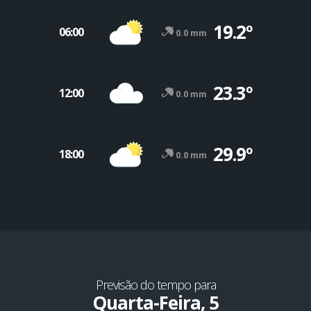
19.2º
06:00
0.0 mm
23.3º
12:00
0.0 mm
29.9º
18:00
0.0 mm
Previsão do tempo para
Quarta-Feira, 5