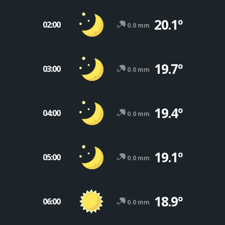
20.1º
02:00
0.0 mm
19.7º
03:00
0.0 mm
19.4º
04:00
0.0 mm
19.1º
05:00
0.0 mm
18.9º
06:00
0.0 mm