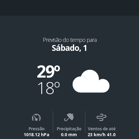
Previsão do tempo para
Sábado, 1
29º
18º
Pressão
Precipitação
Ventos de até
1018.12 hPa
0.0 mm
23 km/h 41.0