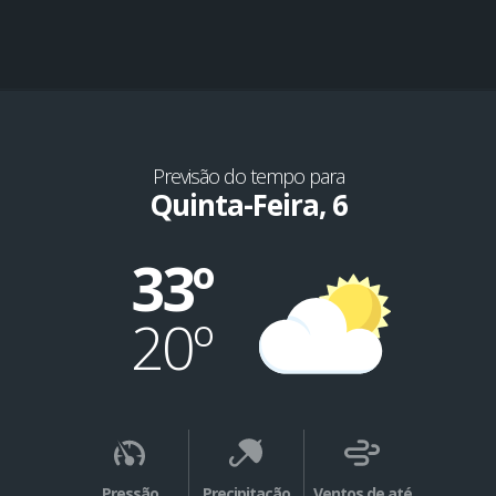
Previsão do tempo para
Quinta-Feira, 6
33º
20º
Pressão
Precipitação
Ventos de até