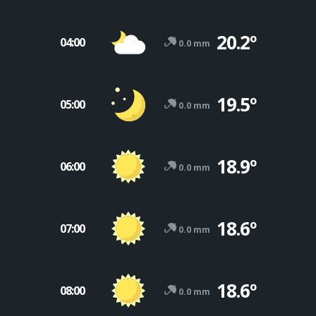
20.2º
04:00
0.0 mm
19.5º
05:00
0.0 mm
18.9º
06:00
0.0 mm
18.6º
07:00
0.0 mm
18.6º
08:00
0.0 mm