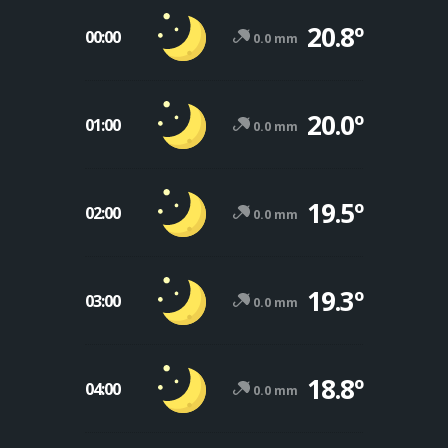
20.8º
00:00
0.0 mm
20.0º
01:00
0.0 mm
19.5º
02:00
0.0 mm
19.3º
03:00
0.0 mm
18.8º
04:00
0.0 mm