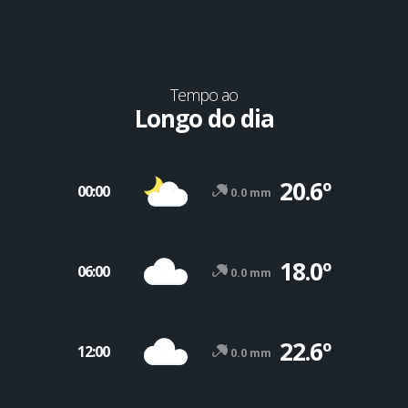
Tempo ao
Longo do dia
20.6º
00:00
0.0 mm
18.0º
06:00
0.0 mm
22.6º
12:00
0.0 mm