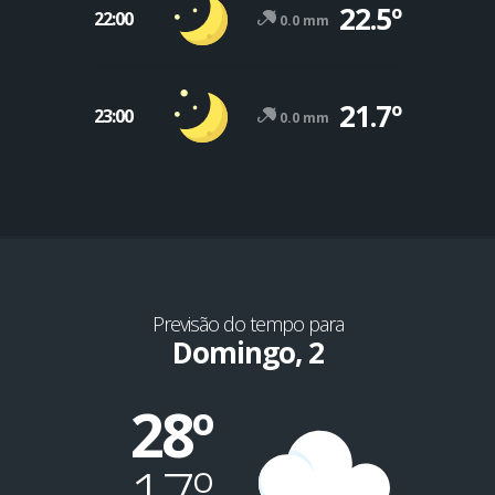
22.5º
22:00
0.0 mm
21.7º
23:00
0.0 mm
Previsão do tempo para
Domingo, 2
28º
17º