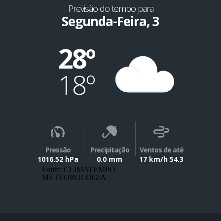
Previsão do tempo para
Segunda-Feira, 3
28º
18º
Pressão
Precipitação
Ventos de até
1016.52 hPa
0.0 mm
17 km/h 54.3
Fonte: CLIMATEMPO
METEOROLOGIA