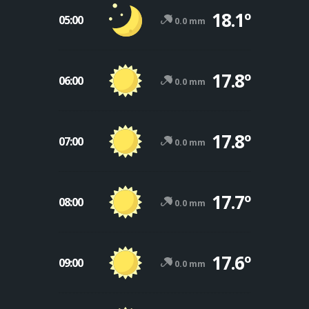
18.1º
05:00
0.0 mm
17.8º
06:00
0.0 mm
17.8º
07:00
0.0 mm
17.7º
08:00
0.0 mm
17.6º
09:00
0.0 mm