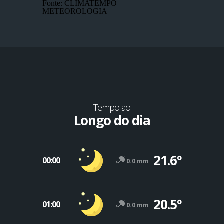
Fonte: CLIMATEMPO
METEOROLOGIA
Tempo ao
Longo do dia
21.6º
00:00
0.0 mm
20.5º
01:00
0.0 mm