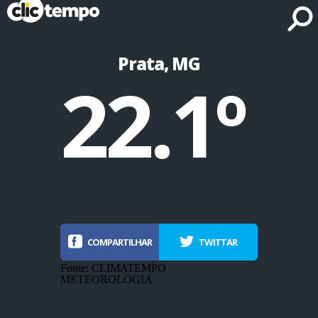
Fonte: CLIMATEMPO METEOROLOGIA
Prata, MG
22.1º
COMPARTILHAR
TWITTAR
Fonte: CLIMATEMPO
METEOROLOGIA