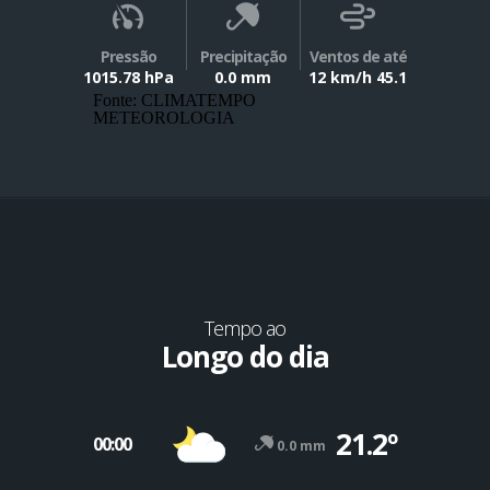
Pressão
Precipitação
Ventos de até
1015.78 hPa
0.0 mm
12 km/h 45.1
Fonte: CLIMATEMPO
METEOROLOGIA
Tempo ao
Longo do dia
21.2º
00:00
0.0 mm