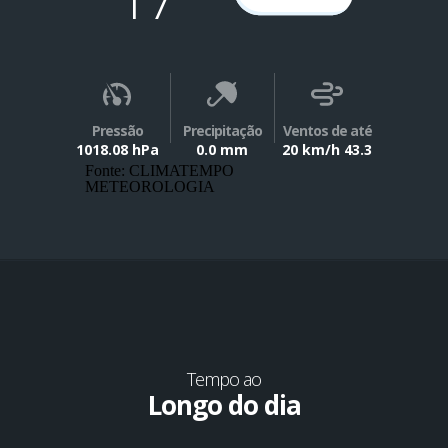
Pressão
Precipitação
Ventos de até
1018.08 hPa
0.0 mm
20 km/h 43.3
Fonte: CLIMATEMPO
METEOROLOGIA
Tempo ao
Longo do dia