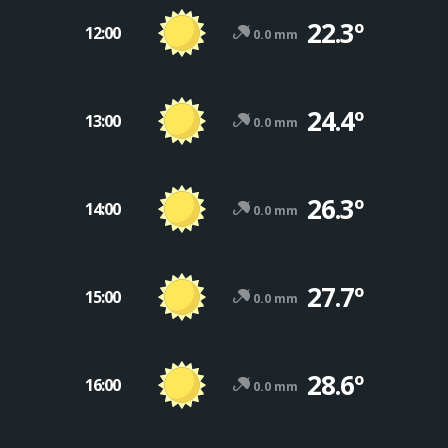
22.3º
12:00
0.0 mm
24.4º
13:00
0.0 mm
26.3º
14:00
0.0 mm
27.7º
15:00
0.0 mm
28.6º
16:00
0.0 mm