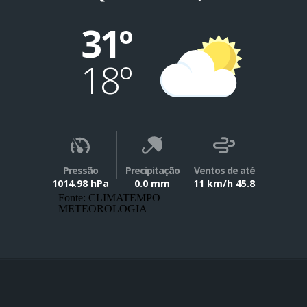
31º
18º
Pressão
Precipitação
Ventos de até
1014.98 hPa
0.0 mm
11 km/h 45.8
Fonte: CLIMATEMPO
METEOROLOGIA