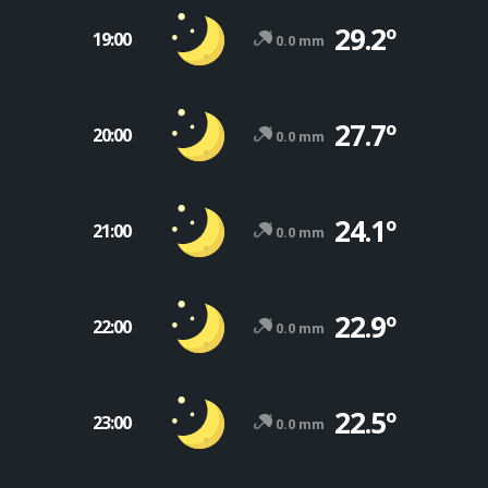
29.2º
19:00
0.0 mm
27.7º
20:00
0.0 mm
24.1º
21:00
0.0 mm
22.9º
22:00
0.0 mm
22.5º
23:00
0.0 mm