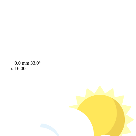
0.0 mm
33.0º
16:00