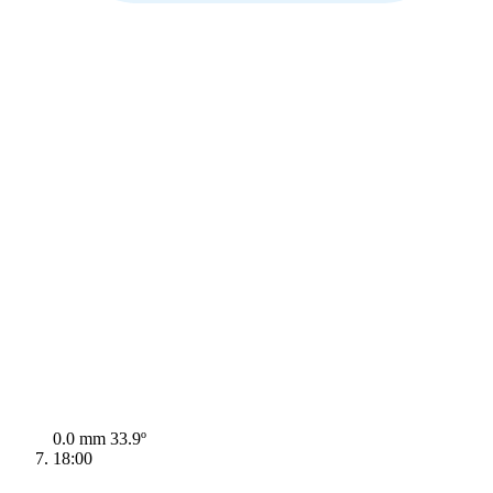
0.0 mm
33.9º
18:00