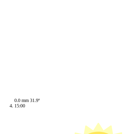
0.0 mm
31.9º
15:00