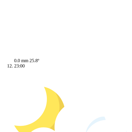
0.0 mm
25.8º
23:00