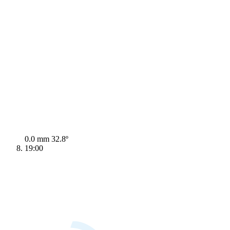
0.0 mm
32.8º
19:00