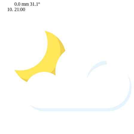
0.0 mm
31.1º
21:00