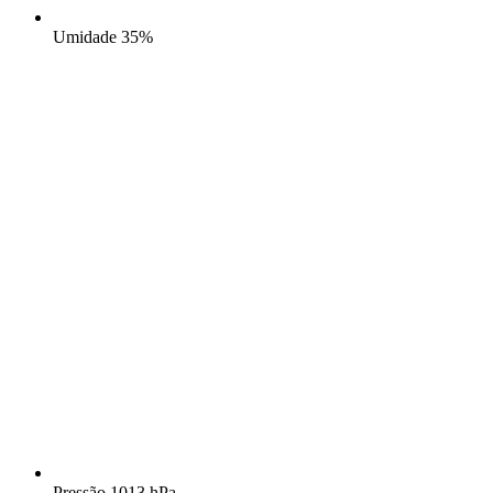
Umidade
35%
Pressão
1013 hPa