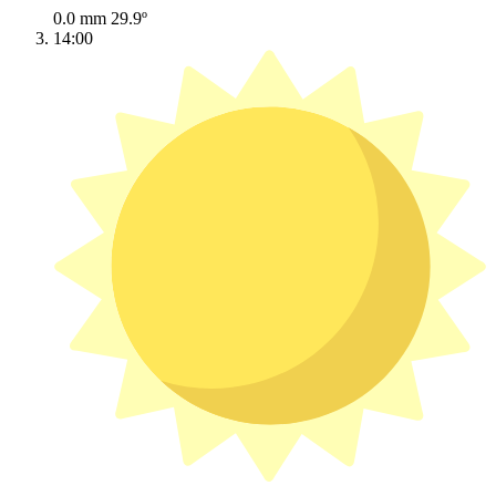
0.0 mm
29.9º
14:00