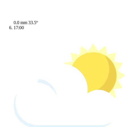
0.0 mm
33.5º
17:00