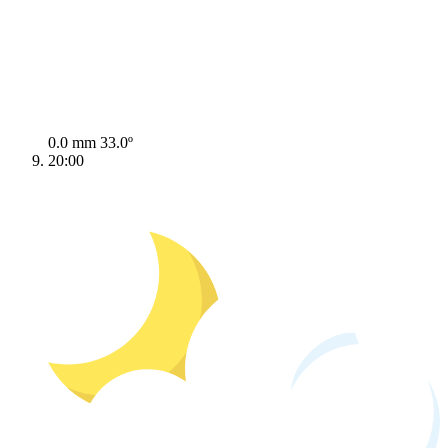
0.0 mm
33.0º
20:00