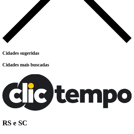
Cidades sugeridas
Cidades mais buscadas
RS e SC