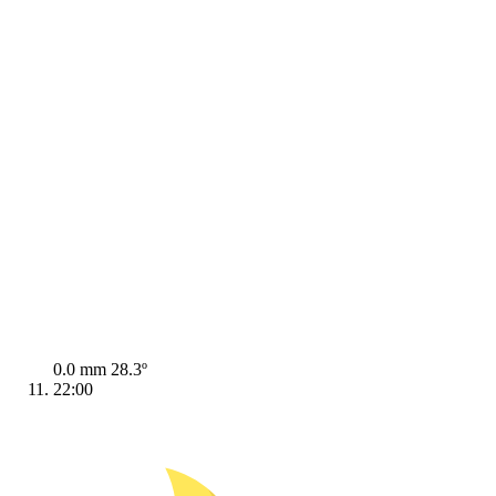
0.0 mm
28.3º
22:00