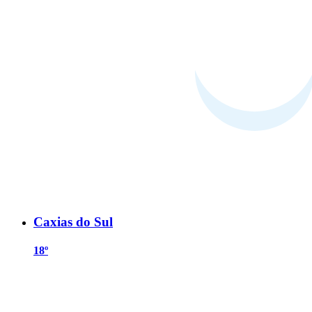
Caxias do Sul
18º