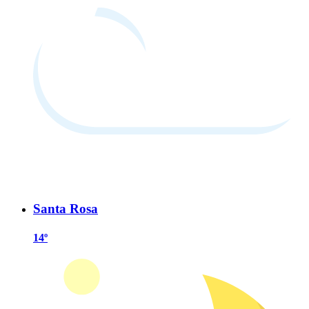
Santa Rosa
14º