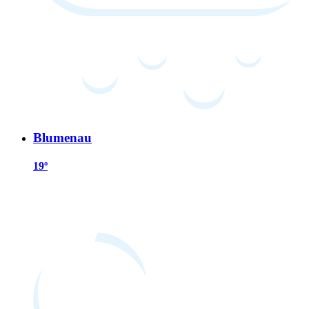
Blumenau
19º