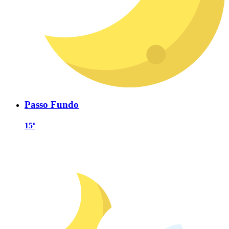
Passo Fundo
15º