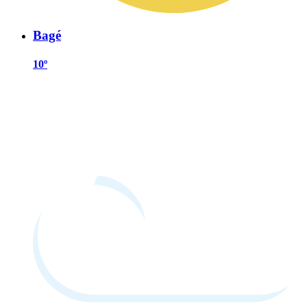
Bagé
10º