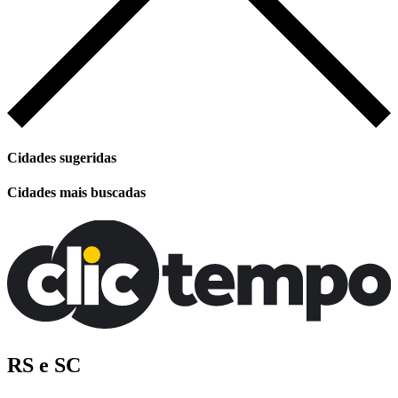
Cidades sugeridas
Cidades mais buscadas
RS e SC