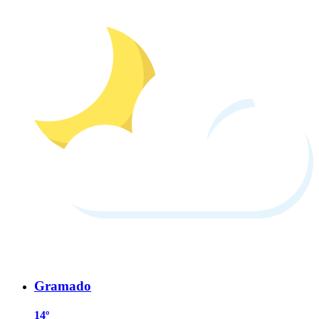
Gramado
14º