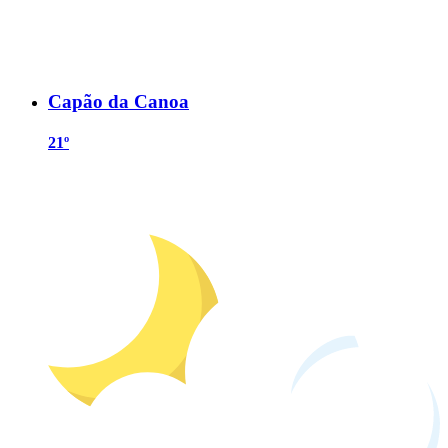
Capão da Canoa
21º