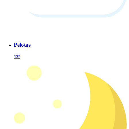
Pelotas
13º