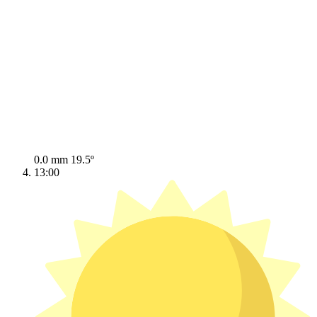
0.0 mm
19.5º
13:00