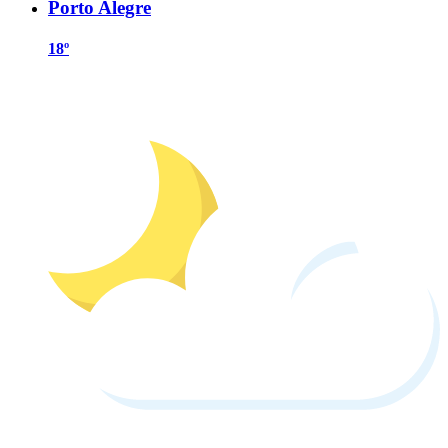
Porto Alegre
18º