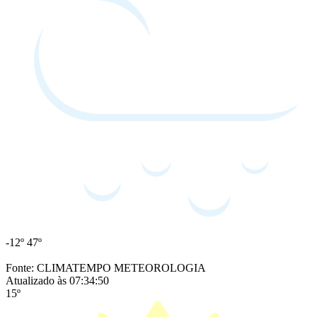
-12º
47º
Fonte: CLIMATEMPO METEOROLOGIA
Atualizado às 07:34:50
15º