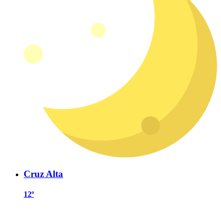
Cruz Alta
12º