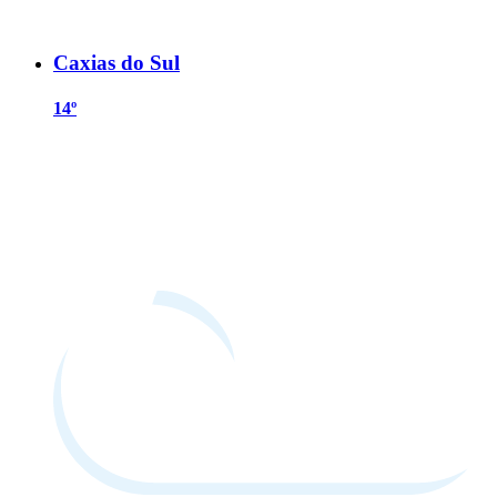
Caxias do Sul
14º