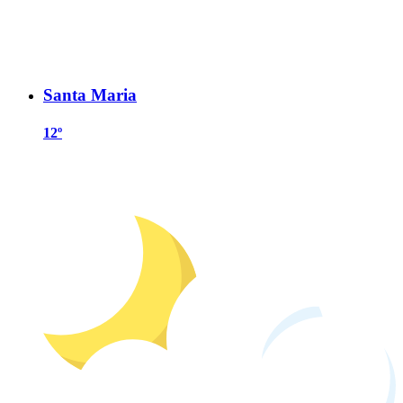
Santa Maria
12º