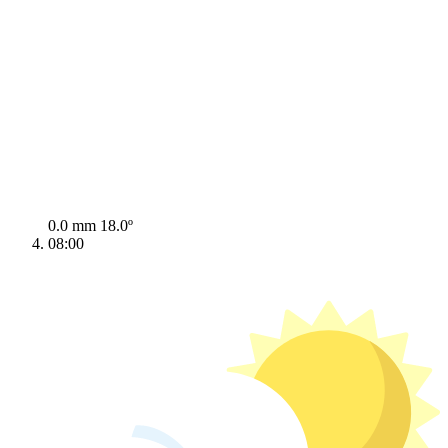
0.0 mm
18.0º
08:00