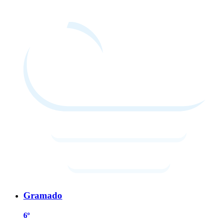
Gramado
6º