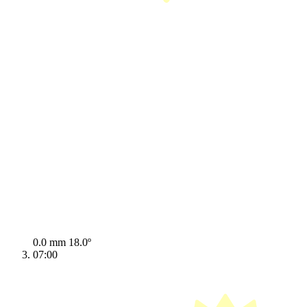
0.0 mm
18.0º
07:00