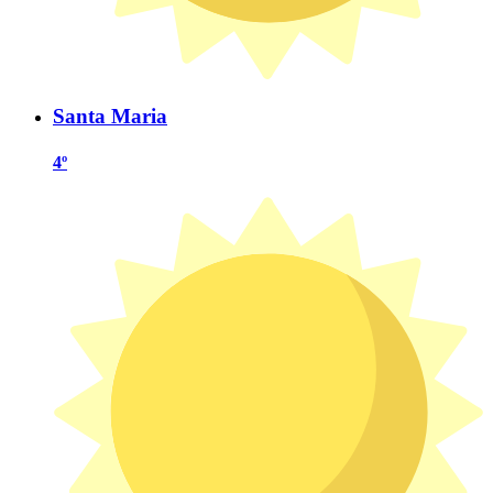
Santa Maria
4º