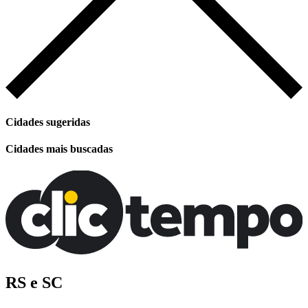
Cidades sugeridas
Cidades mais buscadas
RS e SC