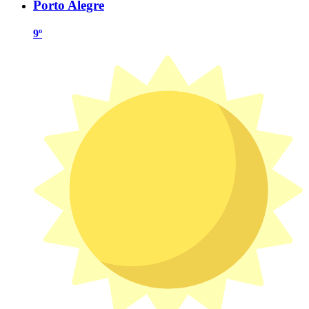
Porto Alegre
9º