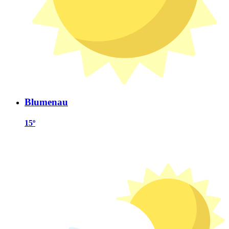
Blumenau
15º