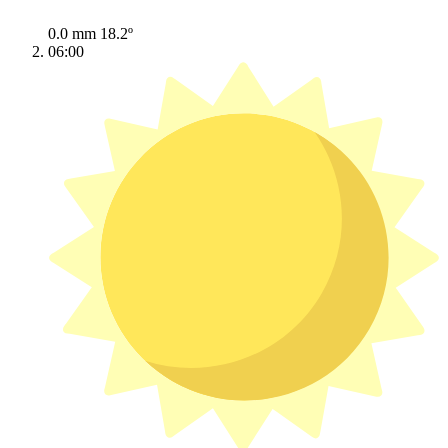
0.0 mm
18.2º
06:00