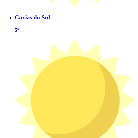
Caxias do Sul
5º