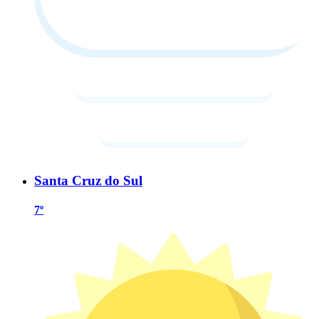
Santa Cruz do Sul
7º