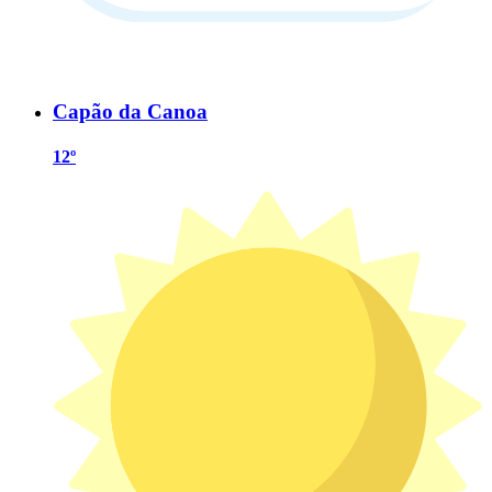
Capão da Canoa
12º