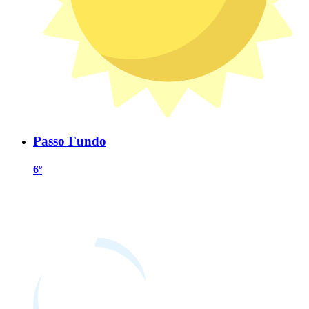
Passo Fundo
6º