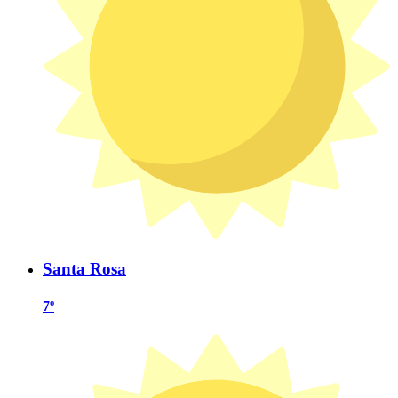
Santa Rosa
7º