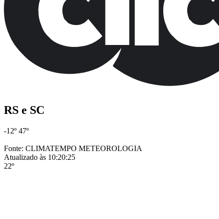
RS e SC
-12º
47º
Fonte: CLIMATEMPO METEOROLOGIA
Atualizado às 10:20:25
22º