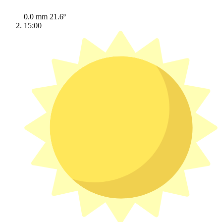
0.0 mm
21.6º
15:00