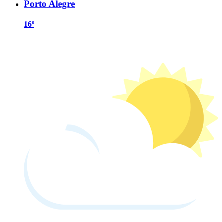
Porto Alegre
16º