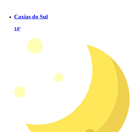
Caxias do Sul
14º