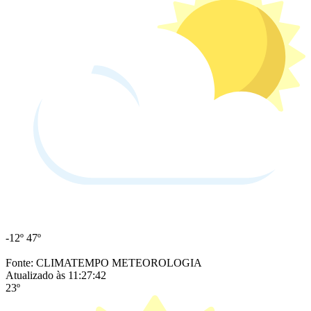
-12º
47º
Fonte: CLIMATEMPO METEOROLOGIA
Atualizado às 11:27:42
23º