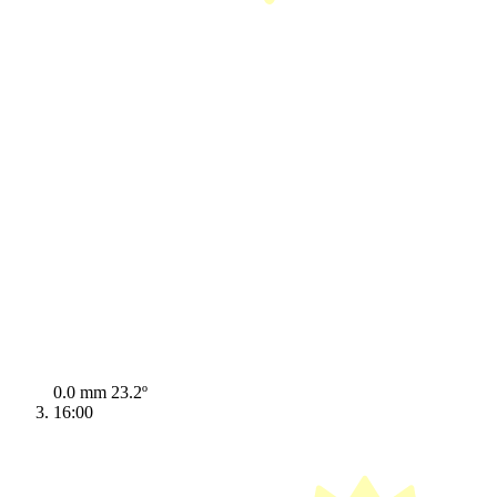
0.0 mm
23.2º
16:00