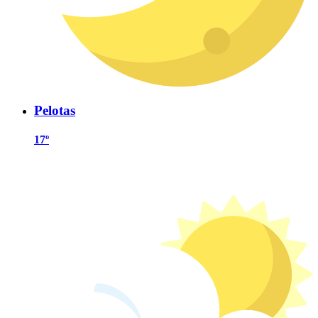
Pelotas
17º