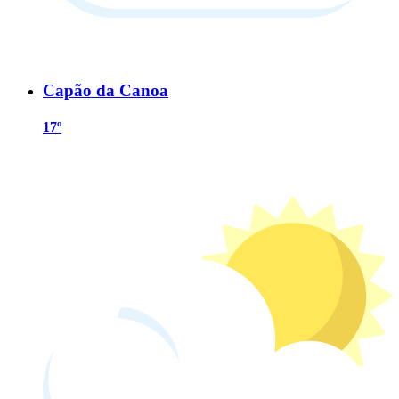
Capão da Canoa
17º