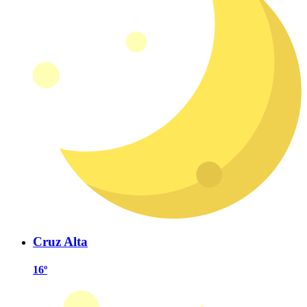
Cruz Alta
16º