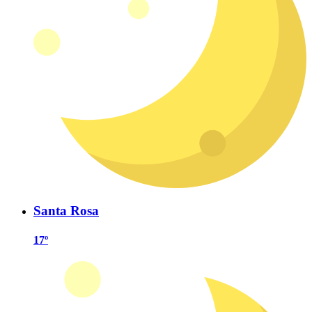
Santa Rosa
17º