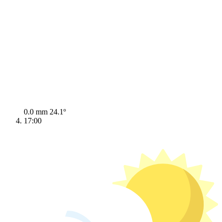
0.0 mm
24.1º
17:00