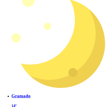
Gramado
14º