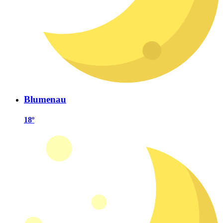
Blumenau
18º