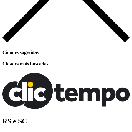
Cidades sugeridas
Cidades mais buscadas
RS e SC