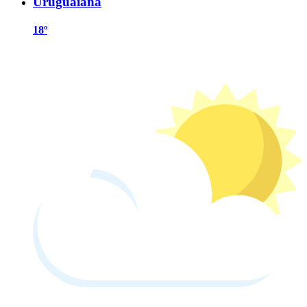
Uruguaiana
18º