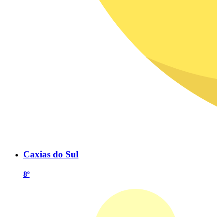
Caxias do Sul
8º