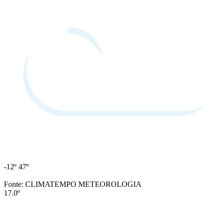
-12º
47º
Fonte: CLIMATEMPO METEOROLOGIA
17.0º