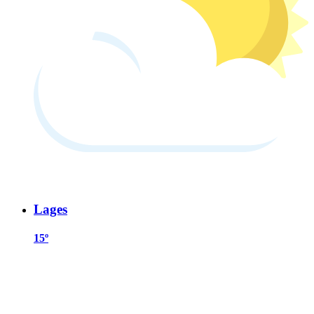
Lages
15º