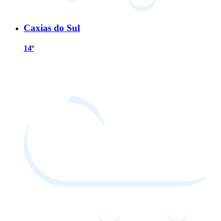
Caxias do Sul
14º