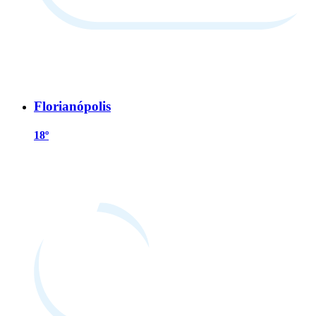
Florianópolis
18º