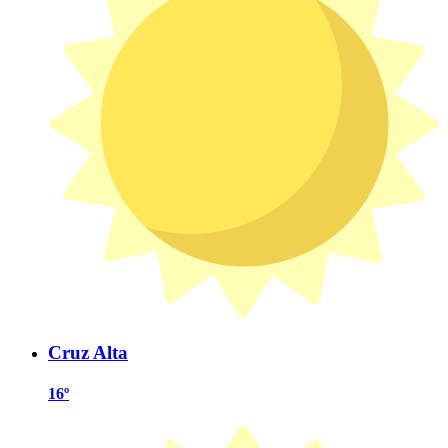
Cruz Alta
16º