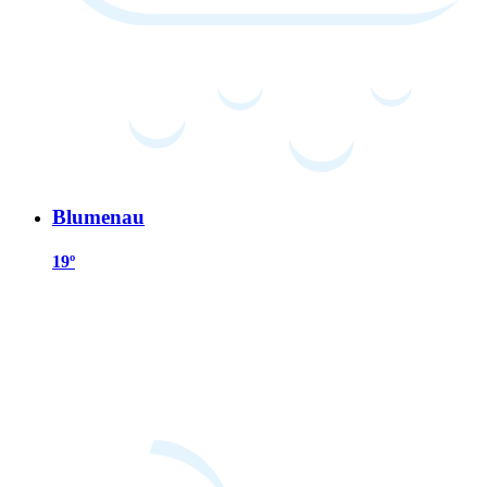
Blumenau
19º