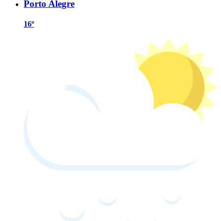
Porto Alegre
16º