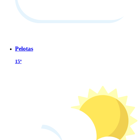
Pelotas
15º