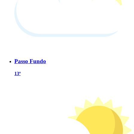
Passo Fundo
13º