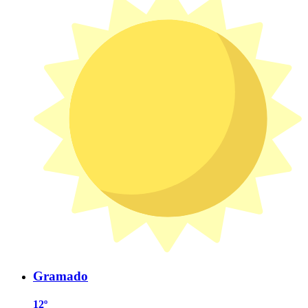
Gramado
12º