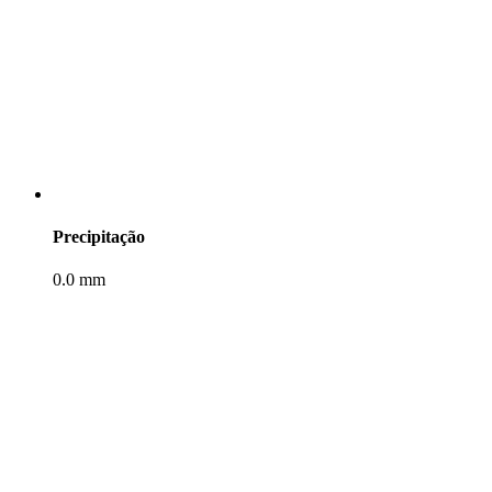
Precipitação
0.0 mm