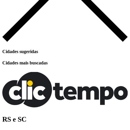
Cidades sugeridas
Cidades mais buscadas
RS e SC