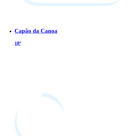
Capão da Canoa
18º