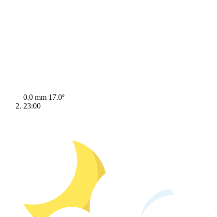
0.0 mm
17.0º
23:00