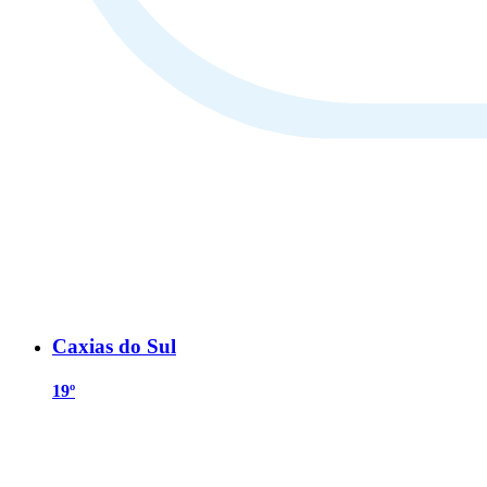
Caxias do Sul
19º