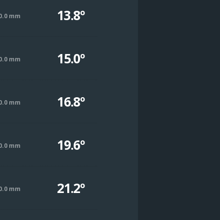
13.8º
0.0 mm
15.0º
0.0 mm
16.8º
0.0 mm
19.6º
0.0 mm
21.2º
0.0 mm