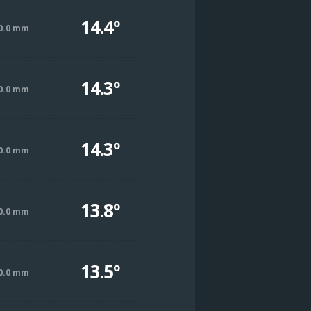
14.4º
0.0 mm
14.3º
0.0 mm
14.3º
0.0 mm
13.8º
0.0 mm
13.5º
0.0 mm