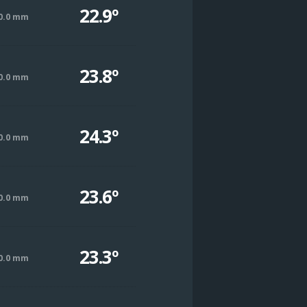
22.9º
0.0 mm
23.8º
0.0 mm
24.3º
0.0 mm
23.6º
0.0 mm
23.3º
0.0 mm