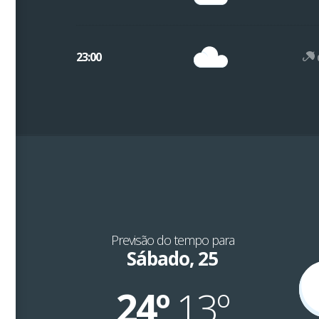
23:00
Previsão do tempo para
Sábado, 25
24º
13º