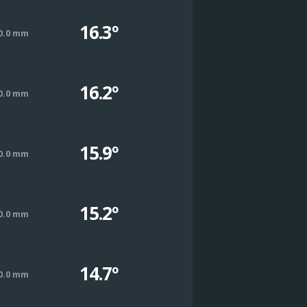
16.3º
0.0 mm
16.2º
0.0 mm
15.9º
0.0 mm
15.2º
0.0 mm
14.7º
0.0 mm