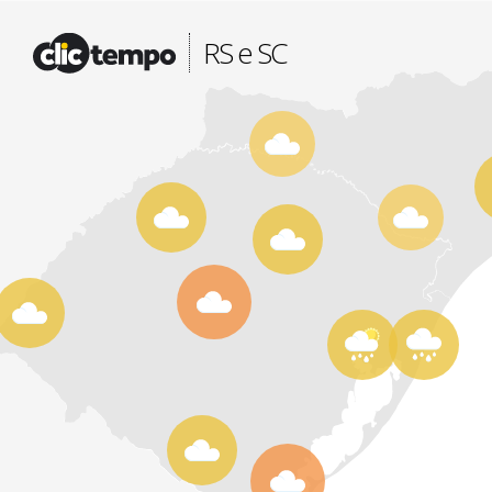
Fonte: CLIMATEMPO METEOROLOGIA
RS e SC