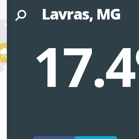
Lavras, MG
17.4