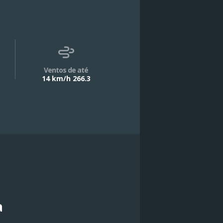
Ventos de até
14 km/h 266.3
a