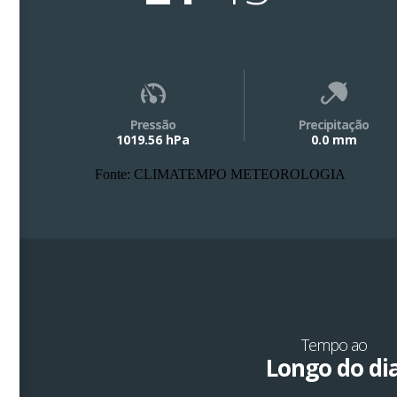
Pressão
Precipitação
1019.56 hPa
0.0 mm
Fonte: CLIMATEMPO METEOROLOGIA
Tempo ao
Longo do di