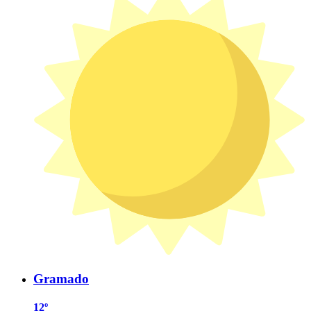
Gramado
12º