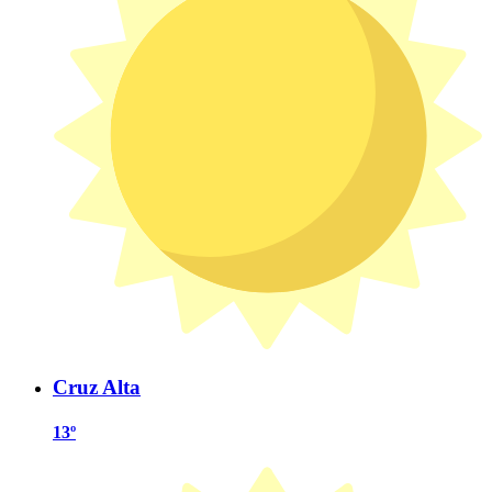
Cruz Alta
13º