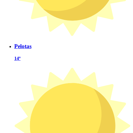
Pelotas
14º