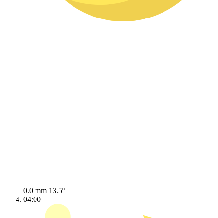
0.0 mm
13.5º
04:00