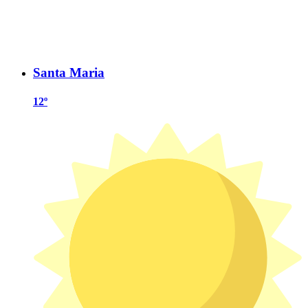
Santa Maria
12º