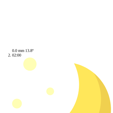
0.0 mm
13.8º
02:00