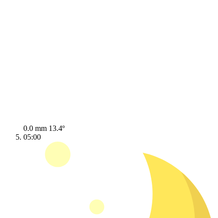
0.0 mm
13.4º
05:00