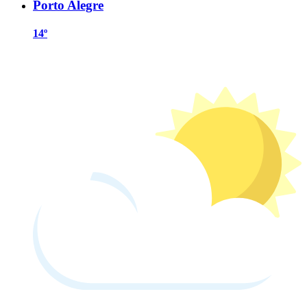
Porto Alegre
14º