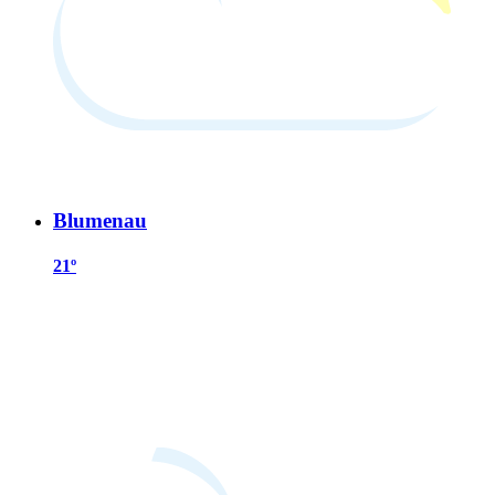
Blumenau
21º