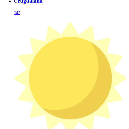
Uruguaiana
14º