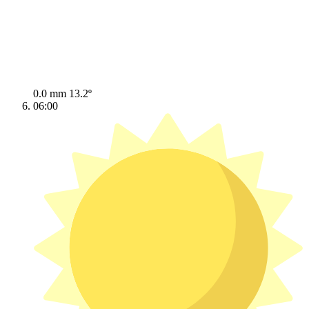
0.0 mm
13.2º
06:00