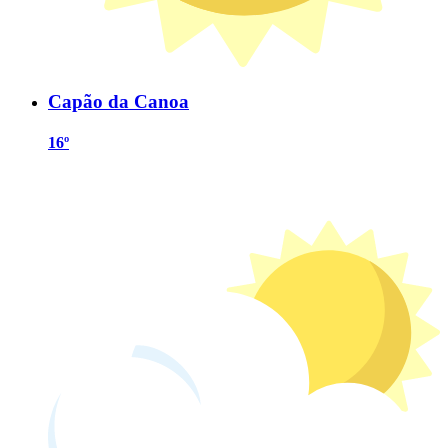
Capão da Canoa
16º