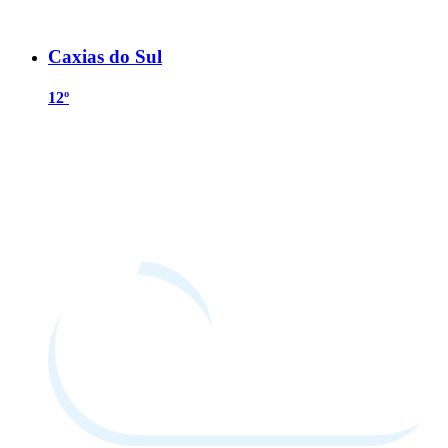
Caxias do Sul
12º