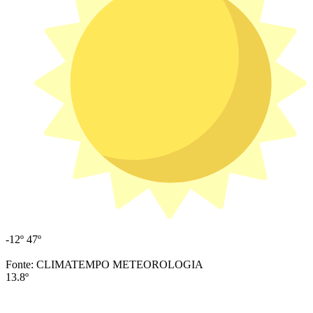
-12º
47º
Fonte: CLIMATEMPO METEOROLOGIA
13.8º