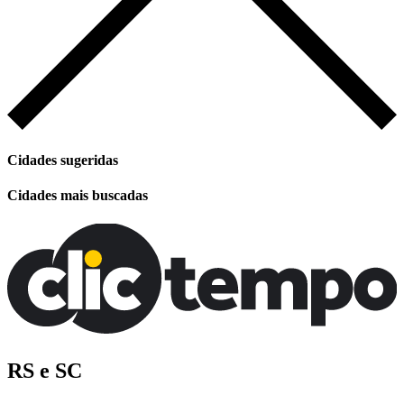
Cidades sugeridas
Cidades mais buscadas
RS e SC