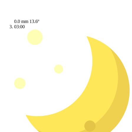
0.0 mm
13.6º
03:00