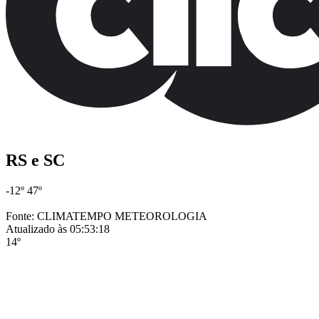
RS e SC
-12º
47º
Fonte: CLIMATEMPO METEOROLOGIA
Atualizado às 05:53:18
14º