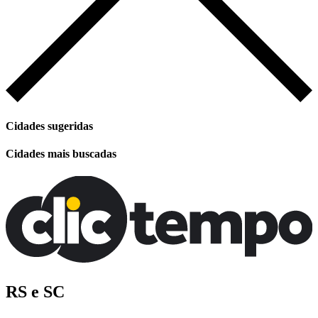
Cidades sugeridas
Cidades mais buscadas
RS e SC