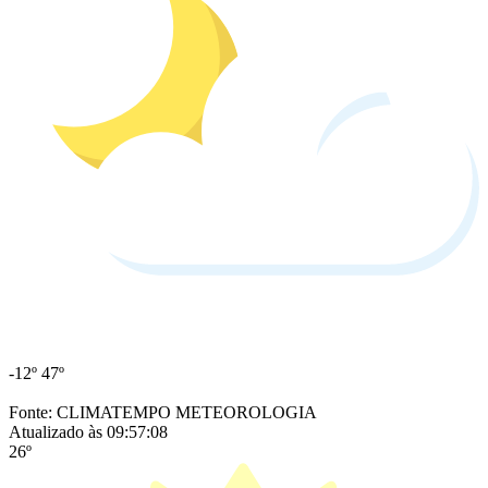
-12º
47º
Fonte: CLIMATEMPO METEOROLOGIA
Atualizado às 09:57:08
26º