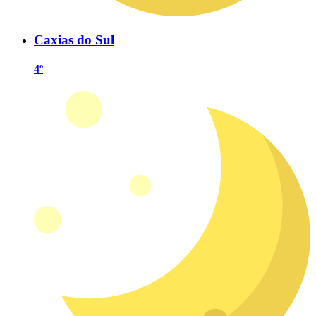
Caxias do Sul
4º