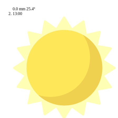
0.0 mm
25.4º
13:00