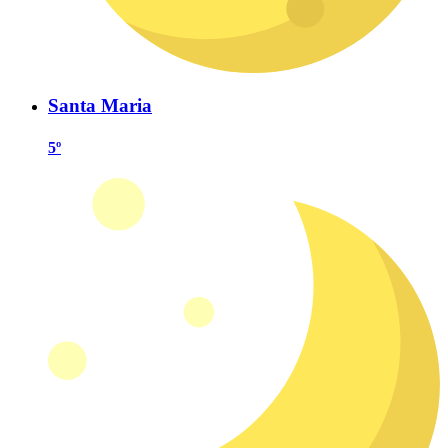
Santa Maria
5º