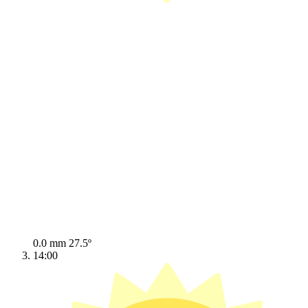
0.0 mm
27.5º
14:00