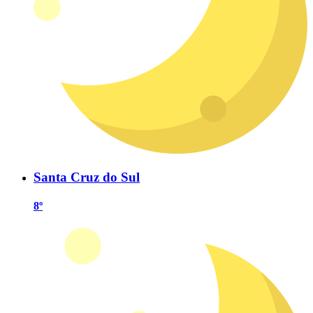
Santa Cruz do Sul
8º