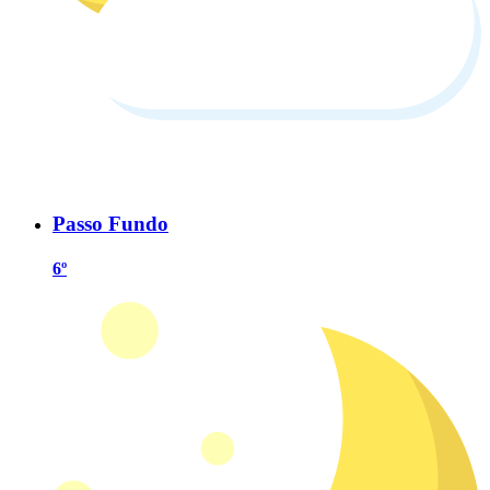
Passo Fundo
6º