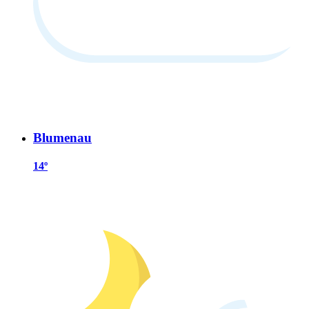
Blumenau
14º