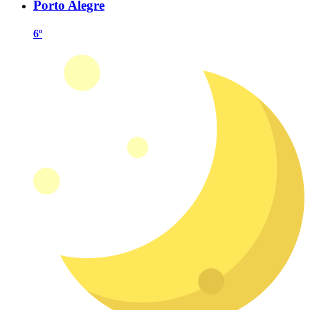
Porto Alegre
6º