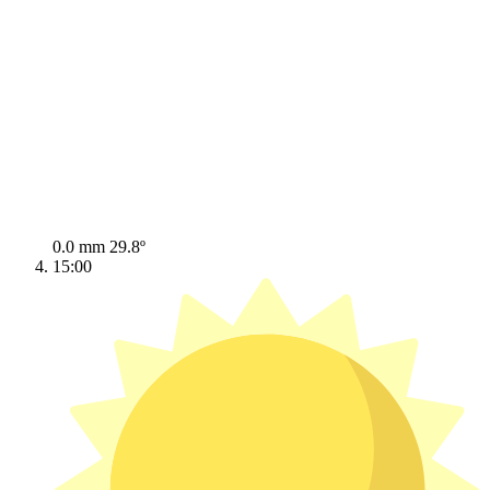
0.0 mm
29.8º
15:00