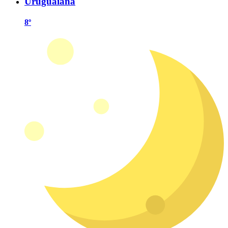
Uruguaiana
8º