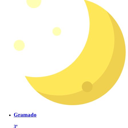
Gramado
3º