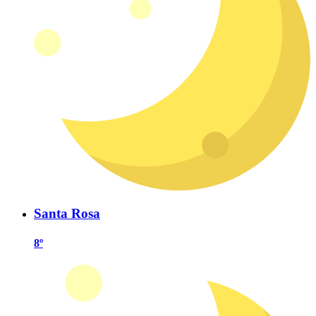
Santa Rosa
8º