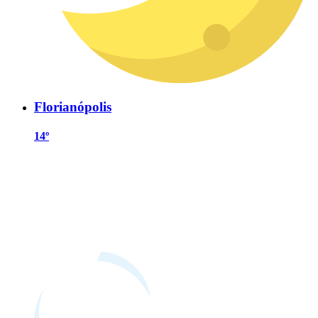
Florianópolis
14º