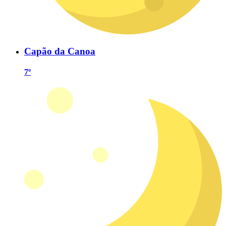
Capão da Canoa
7º