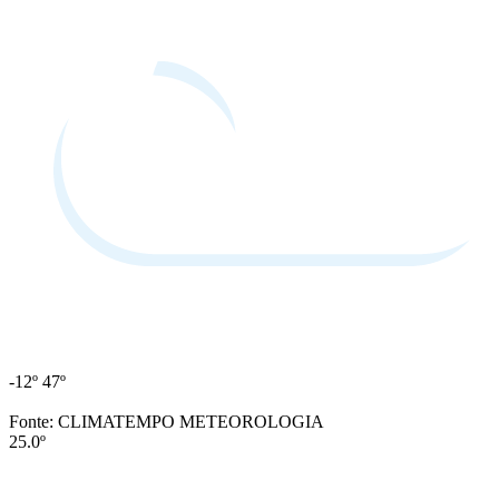
-12º
47º
Fonte: CLIMATEMPO METEOROLOGIA
25.0º