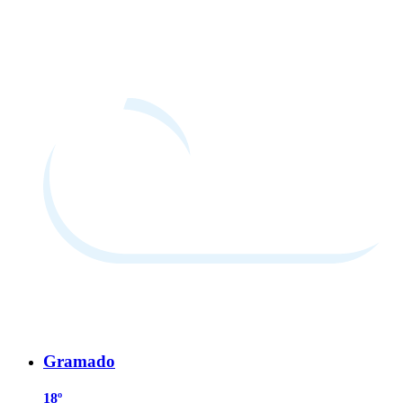
Gramado
18º