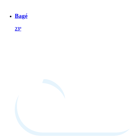
Bagé
23º