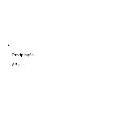
Precipitação
8.5 mm