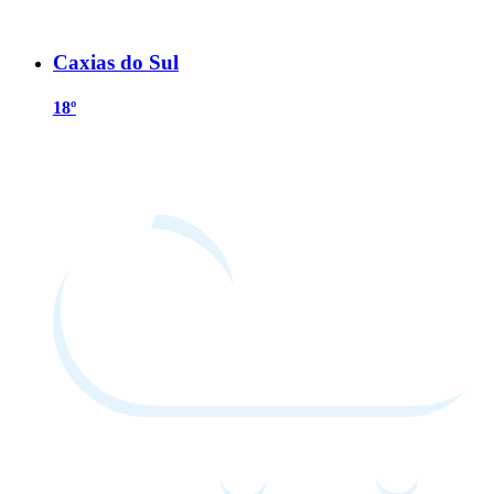
Caxias do Sul
18º