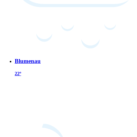
Blumenau
22º