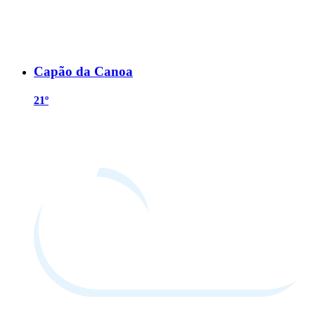
Capão da Canoa
21º