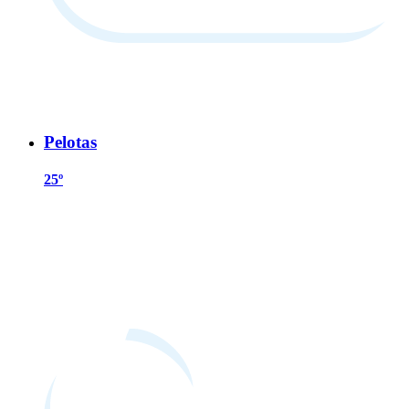
Pelotas
25º