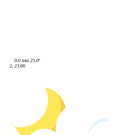
0.0 mm
25.0º
23:00