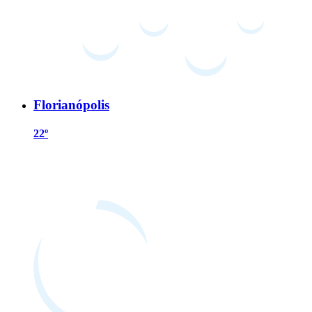
Florianópolis
22º