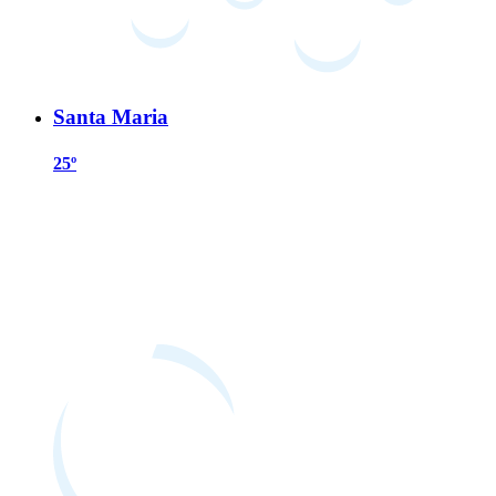
Santa Maria
25º