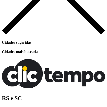
Cidades sugeridas
Cidades mais buscadas
RS e SC