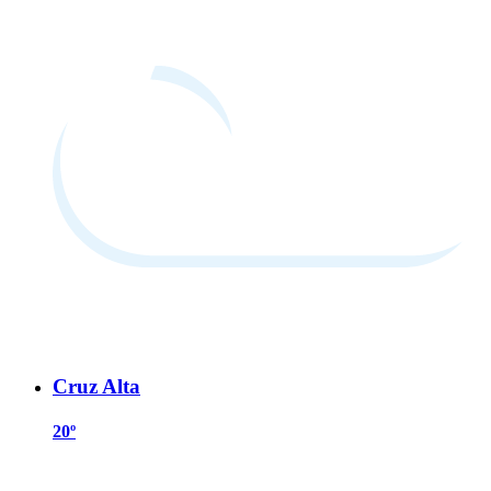
Cruz Alta
20º