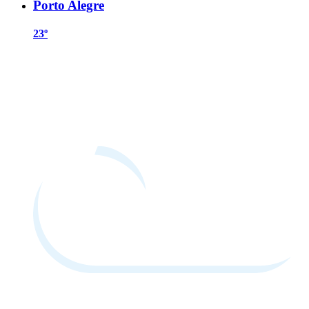
Porto Alegre
23º