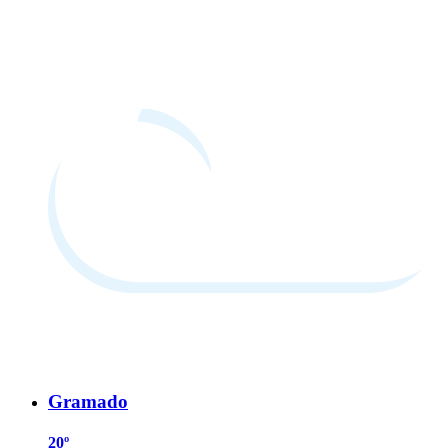
Gramado
20º