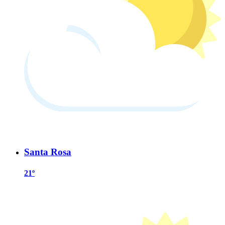
Santa Rosa
21º