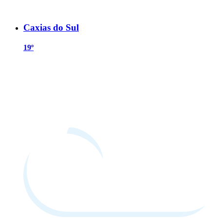
Caxias do Sul
19º