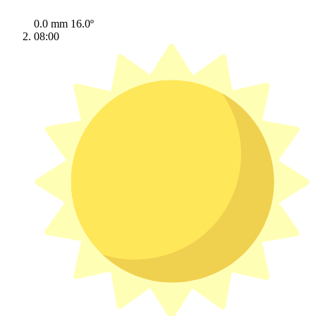
0.0 mm
16.0º
08:00