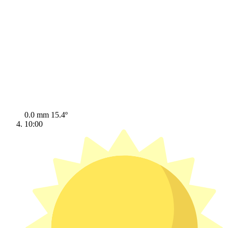
0.0 mm
15.4º
10:00