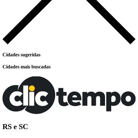
Cidades sugeridas
Cidades mais buscadas
RS e SC