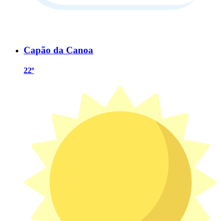
Capão da Canoa
22º