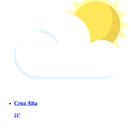
Cruz Alta
21º