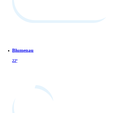
Blumenau
22º