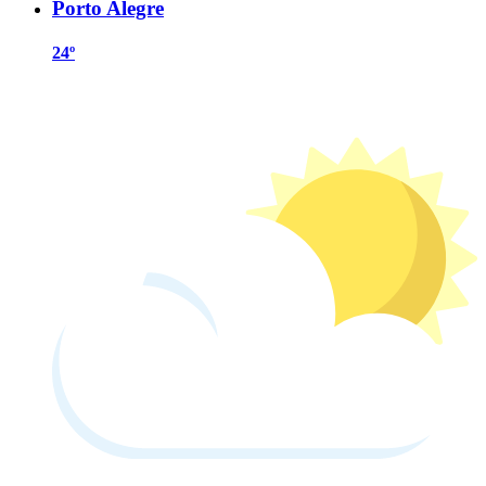
Porto Alegre
24º