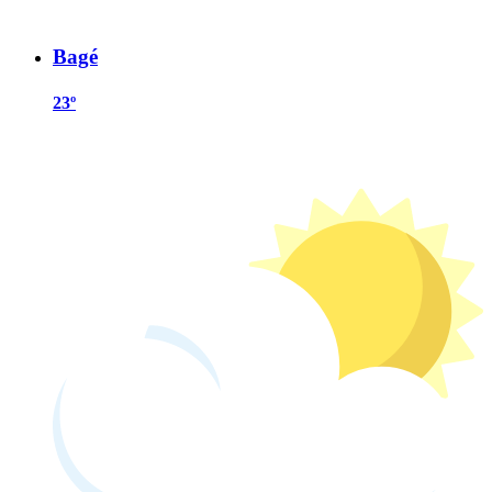
Bagé
23º