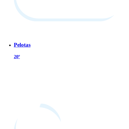
Pelotas
20º