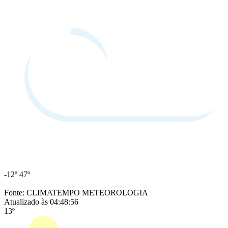
-12º
47º
Fonte: CLIMATEMPO METEOROLOGIA
Atualizado às 04:48:56
13º