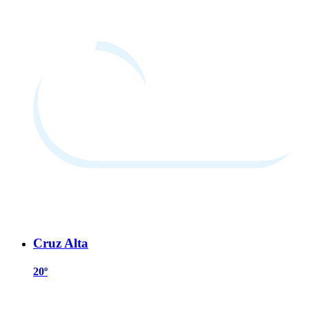
Cruz Alta
20º