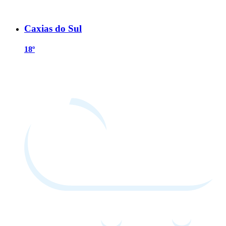
Caxias do Sul
18º