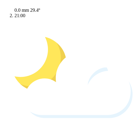
0.0 mm
29.4º
21:00