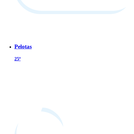
Pelotas
25º