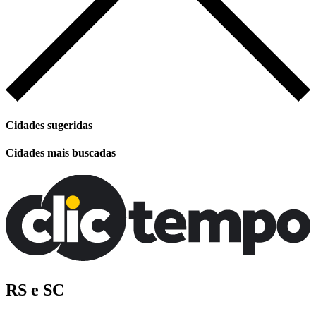
Cidades sugeridas
Cidades mais buscadas
RS e SC