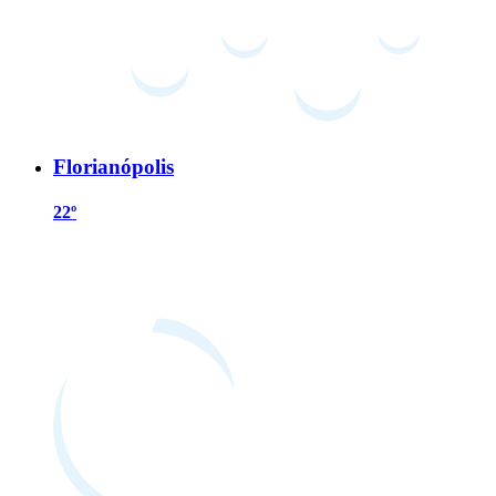
Florianópolis
22º