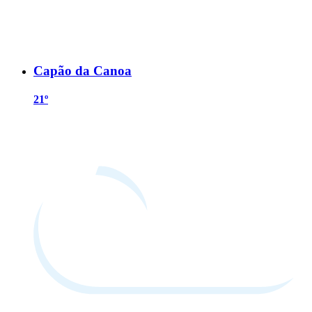
Capão da Canoa
21º