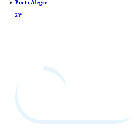
Porto Alegre
23º