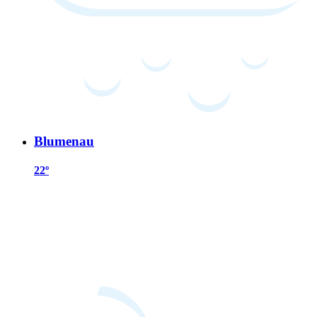
Blumenau
22º