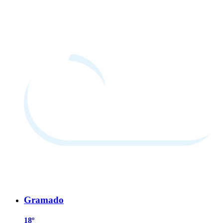
Gramado
18º