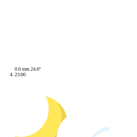
0.0 mm
24.6º
23:00