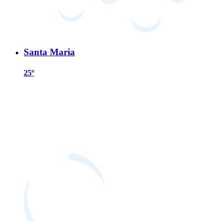
Santa Maria
25º