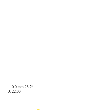
0.0 mm
26.7º
22:00