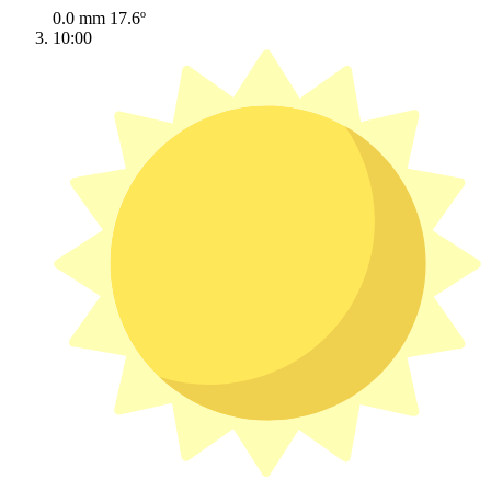
0.0 mm
17.6º
10:00