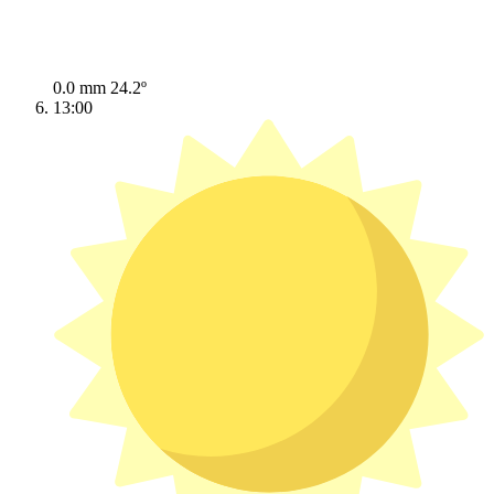
0.0 mm
24.2º
13:00