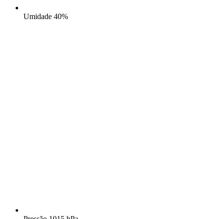
Umidade
40%
Pressão
1015 hPa