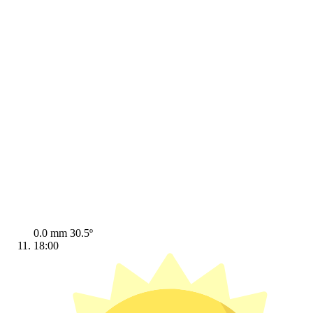
0.0 mm
30.5º
18:00