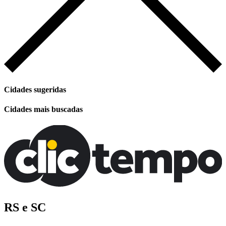
Cidades sugeridas
Cidades mais buscadas
RS e SC