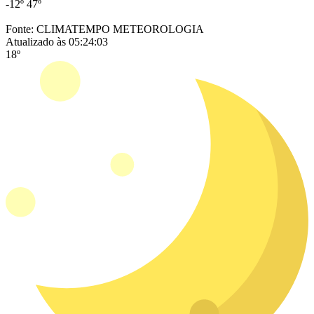
-12º
47º
Fonte: CLIMATEMPO METEOROLOGIA
Atualizado às 05:24:03
18º