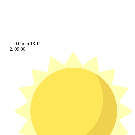
0.0 mm
18.1º
09:00