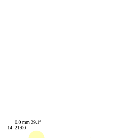
0.0 mm
29.1º
21:00