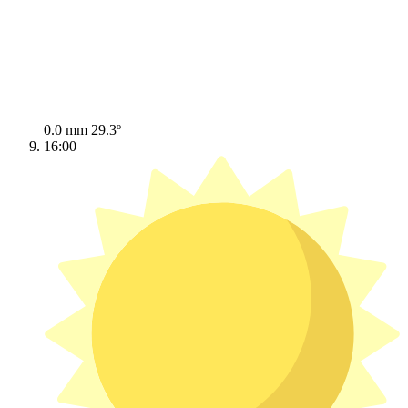
0.0 mm
29.3º
16:00