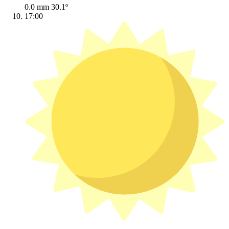
0.0 mm
30.1º
17:00