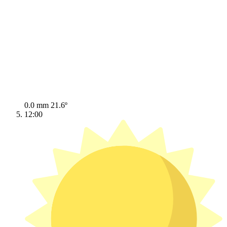
0.0 mm
21.6º
12:00