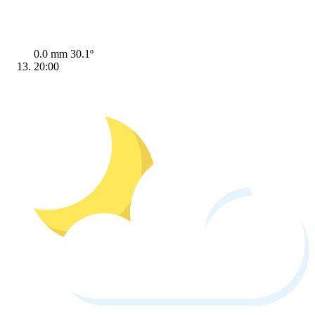
0.0 mm
30.1º
20:00