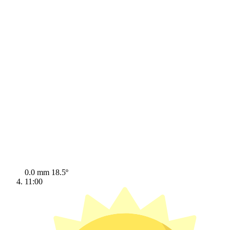
0.0 mm
18.5º
11:00