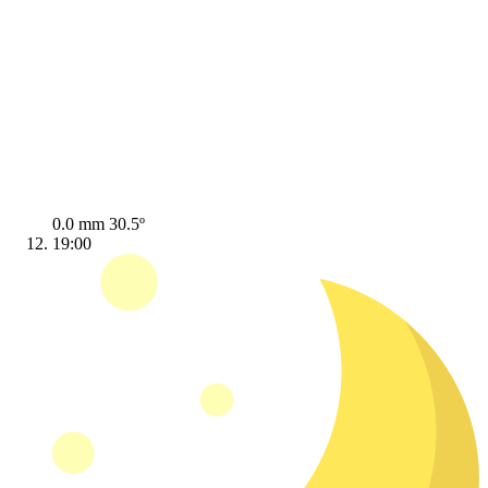
0.0 mm
30.5º
19:00