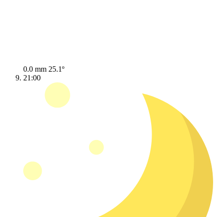
0.0 mm
25.1º
21:00