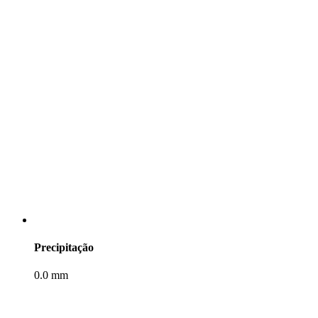
Precipitação
0.0 mm