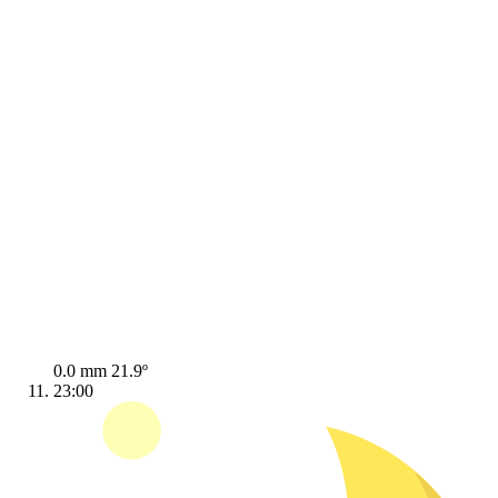
0.0 mm
21.9º
23:00