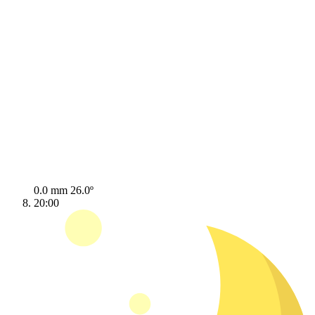
0.0 mm
26.0º
20:00