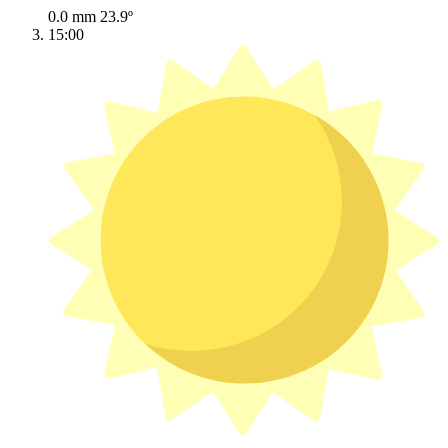
0.0 mm
23.9º
15:00