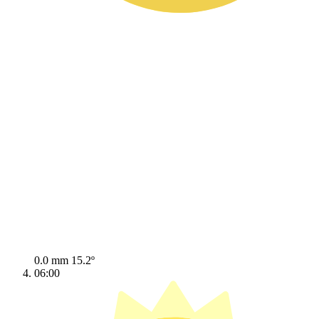
0.0 mm
15.2º
06:00