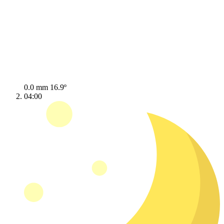
0.0 mm
16.9º
04:00