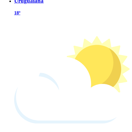
Uruguaiana
18º