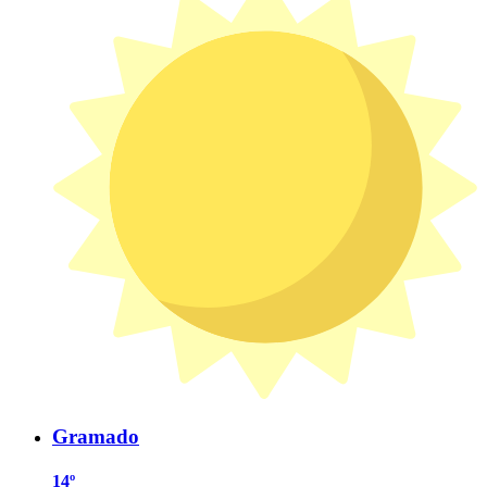
Gramado
14º