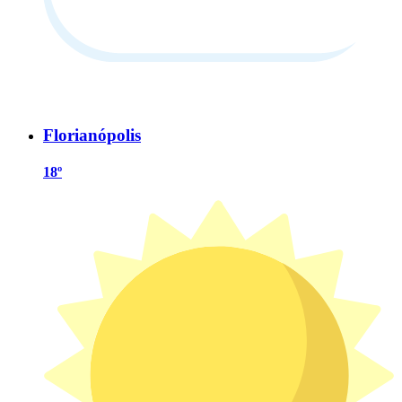
Florianópolis
18º