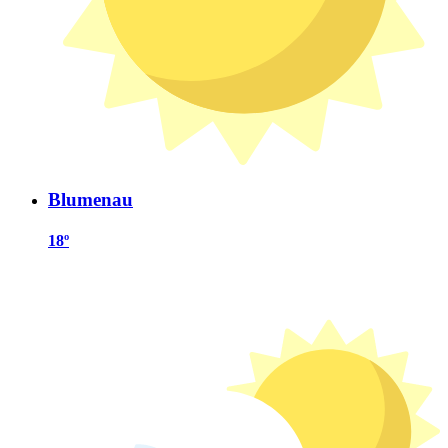
Blumenau
18º