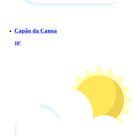
Capão da Canoa
16º