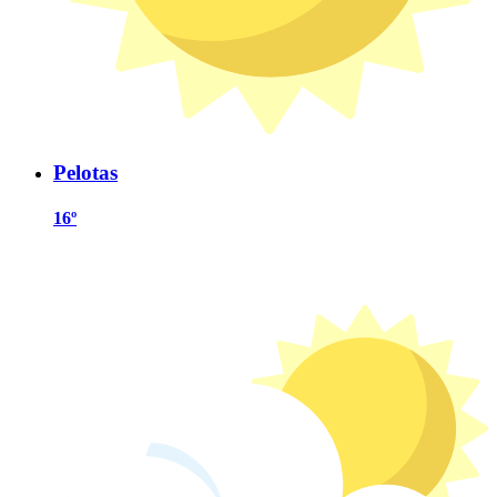
Pelotas
16º