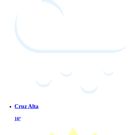
Cruz Alta
16º