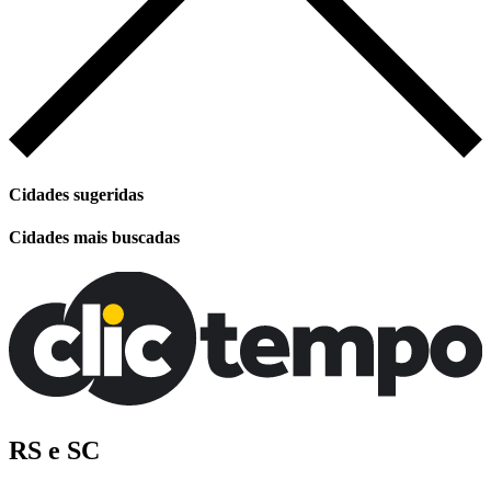
Cidades sugeridas
Cidades mais buscadas
RS e SC