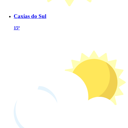
Caxias do Sul
15º