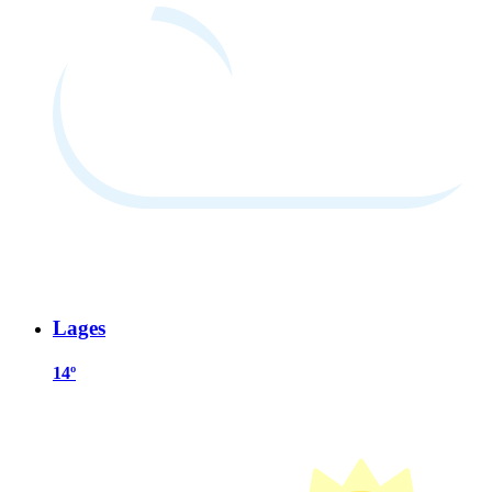
Lages
14º