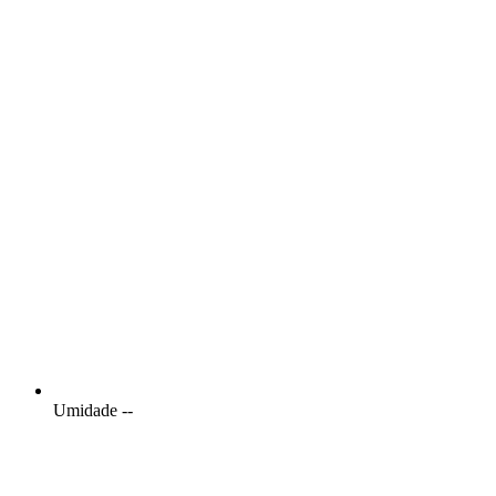
Umidade
--