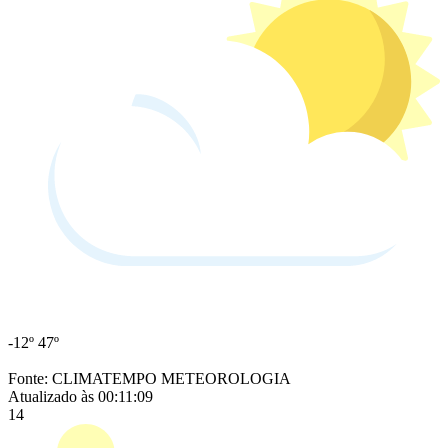
-12º
47º
Fonte: CLIMATEMPO METEOROLOGIA
Atualizado às 00:11:09
14