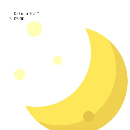
0.0 mm
16.1º
05:00