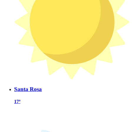
Santa Rosa
17º