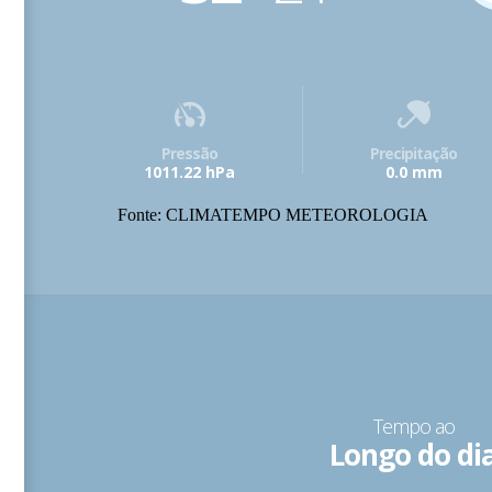
Pressão
Precipitação
1011.22 hPa
0.0 mm
Fonte: CLIMATEMPO METEOROLOGIA
Tempo ao
Longo do di