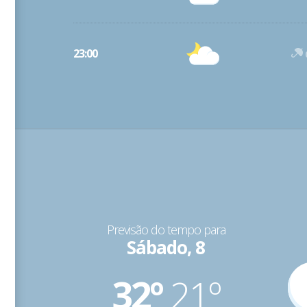
23:00
Previsão do tempo para
Sábado, 8
32º
21º