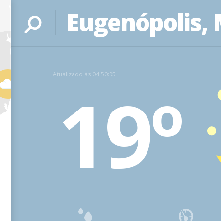
Eugenópolis,
Atualizado às 04:50:05
19º