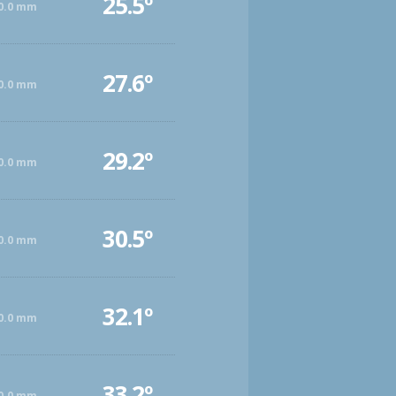
25.5º
0.0 mm
27.6º
0.0 mm
29.2º
0.0 mm
30.5º
0.0 mm
32.1º
0.0 mm
33.2º
0.0 mm