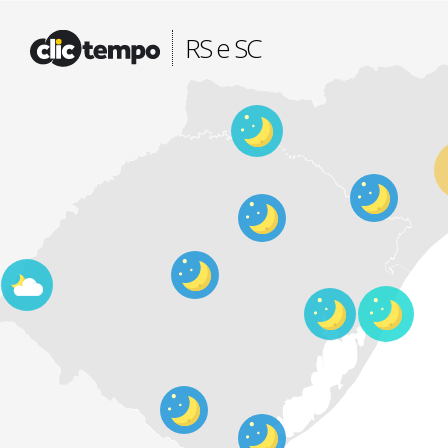
Fonte: CLIMATEMPO METEOROLOGIA
RS e SC