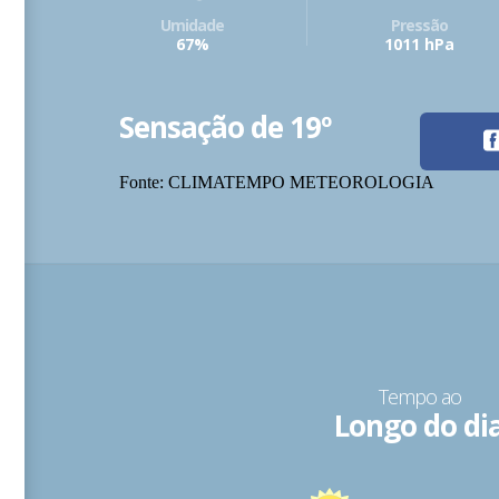
Umidade
Pressão
67%
1011 hPa
Sensação de 19º
Fonte: CLIMATEMPO METEOROLOGIA
Tempo ao
Longo do di