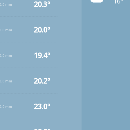
16º
20.3º
0.0 mm
20.0º
0.0 mm
19.4º
0.0 mm
20.2º
0.0 mm
23.0º
0.0 mm