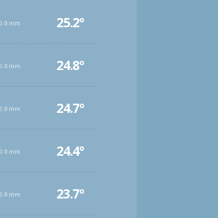
25.2º
0.0 mm
24.8º
0.0 mm
24.7º
0.0 mm
24.4º
0.0 mm
23.7º
0.0 mm