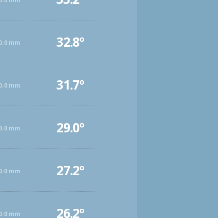
32.8º
0.0 mm
31.7º
0.0 mm
29.0º
0.0 mm
27.2º
0.0 mm
26.2º
0.0 mm