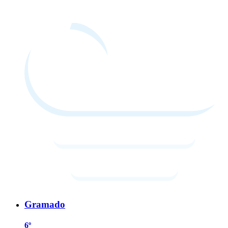
Gramado
6º