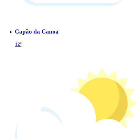
Capão da Canoa
12º