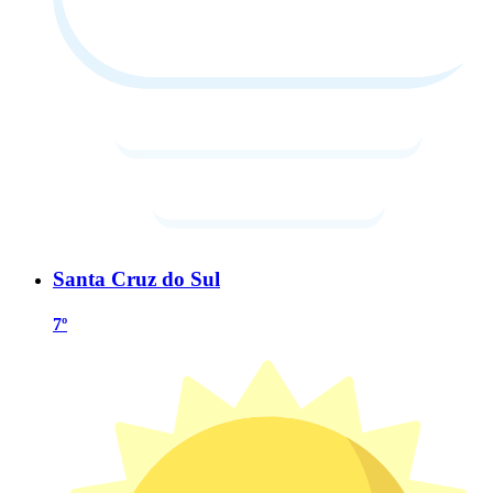
Santa Cruz do Sul
7º