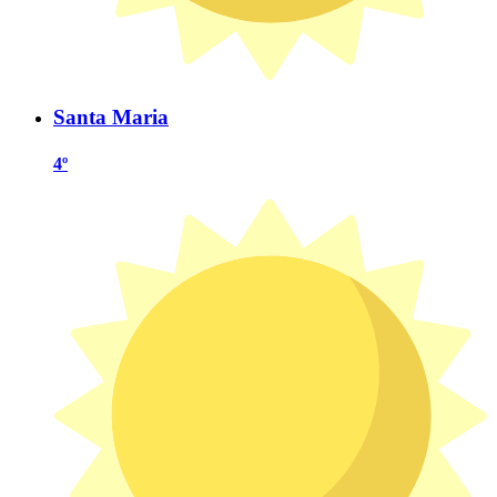
Santa Maria
4º