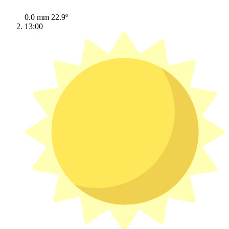
0.0 mm
22.9º
13:00