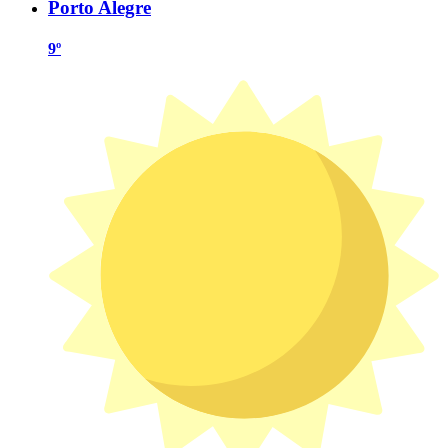
Porto Alegre
9º