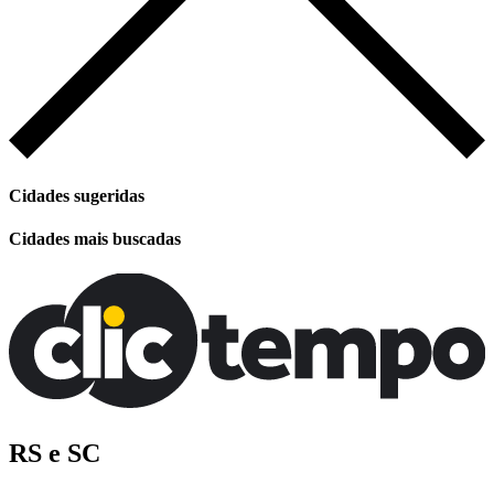
Cidades sugeridas
Cidades mais buscadas
RS e SC