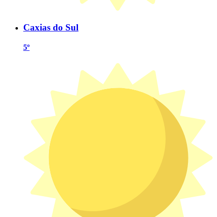
Caxias do Sul
5º