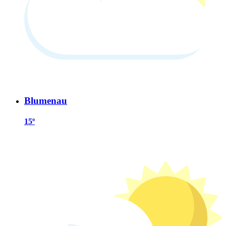
Blumenau
15º