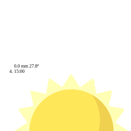
0.0 mm
27.8º
15:00