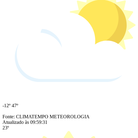
-12º
47º
Fonte: CLIMATEMPO METEOROLOGIA
Atualizado às 09:59:31
23º