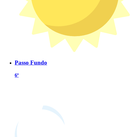
Passo Fundo
6º