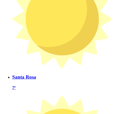
Santa Rosa
7º