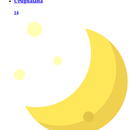
Uruguaiana
14