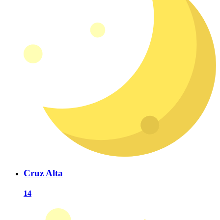
Cruz Alta
14