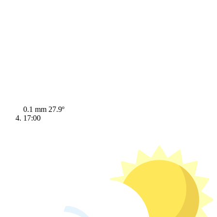
0.1 mm
27.9º
17:00