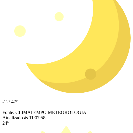
-12º
47º
Fonte: CLIMATEMPO METEOROLOGIA
Atualizado às 11:07:58
24º