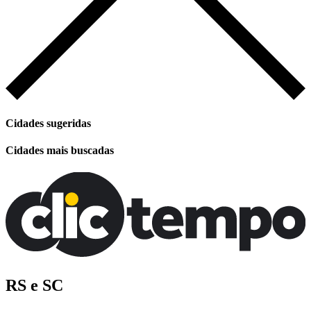
Cidades sugeridas
Cidades mais buscadas
RS e SC