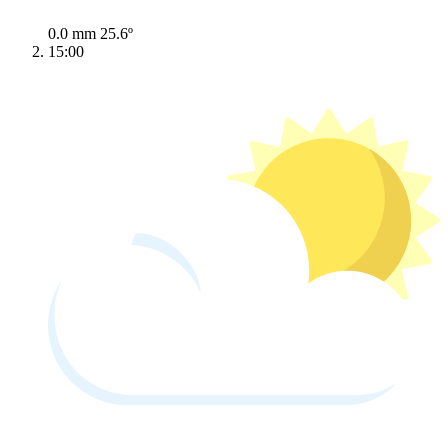
0.0 mm
25.6º
15:00