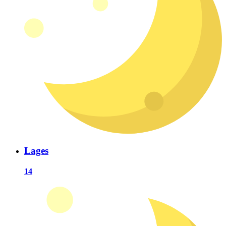
Lages
14