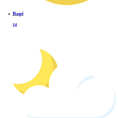
Bagé
14